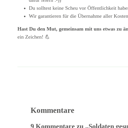
Du solltest keine Scheu vor Öffentlichkeit hab
Wir garantieren für die Übernahme aller Kosten
Hast Du den Mut, gemeinsam mit uns etwas zu ä
ein Zeichen! 💪
Kommentare
9 Kommentare zu „Soldaten gesuc