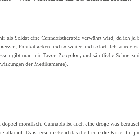
mir als Soldat eine Cannabistherapie verwährt wird, da ich ja
nerzen, Panikattacken und so weiter und sofort. Ich würde e
dessen gibt man mir Tavor, Zopyclon, und sämtliche Schnerzm
enwirkungen der Medikamente).
d doppel moralisch. Cannabis ist auch eine droge was beraus
ie alkohol. Es ist erschreckend das die Leute die Kiffer für j