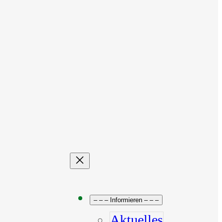
– – – Informieren – – –
Aktuelles