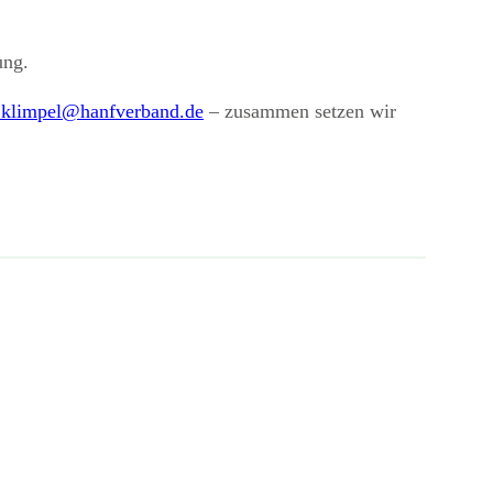
.
ung.
.klimpel@hanfverband.de
– zusammen setzen wir