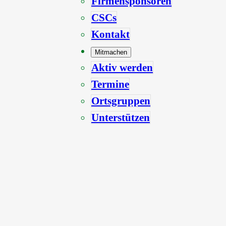
Firmensponsoren
CSCs
Kontakt
Mitmachen
Aktiv werden
Termine
Ortsgruppen
Unterstützen