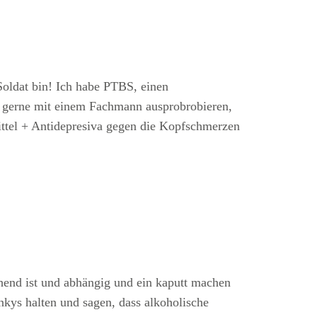
 Soldat bin! Ich habe PTBS, einen
s gerne mit einem Fachmann ausprobrobieren,
ittel + Antidepresiva gegen die Kopfschmerzen
chend ist und abhängig und ein kaputt machen
unkys halten und sagen, dass alkoholische