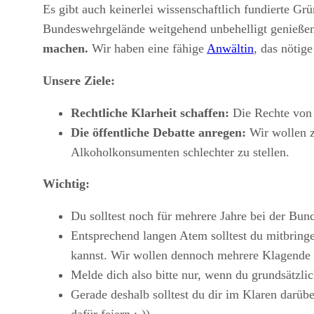
Es gibt auch keinerlei wissenschaftlich fundierte Gr
Bundeswehrgelände weitgehend unbehelligt genieße
machen.
Wir haben eine fähige
Anwältin
, das nötig
Unsere Ziele:
Rechtliche Klarheit schaffen:
Die Rechte von 
Die öffentliche Debatte anregen:
Wir wollen z
Alkoholkonsumenten schlechter zu stellen.
Wichtig:
Du solltest noch für mehrere Jahre bei der Bund
Entsprechend langen Atem solltest du mitbringen
kannst. Wir wollen dennoch mehrere Klagende d
Melde dich also bitte nur, wenn du grundsätzlic
Gerade deshalb solltest du dir im Klaren darüb
dafür feiern :-))