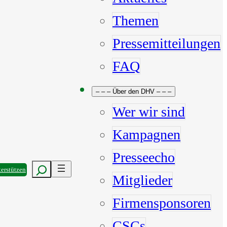
Themen
Pressemitteilungen
FAQ
– – – Über den DHV – – –
Wer wir sind
Kampagnen
Presseecho
Suchen
erstützen
Mitglieder
Firmensponsoren
CSCs