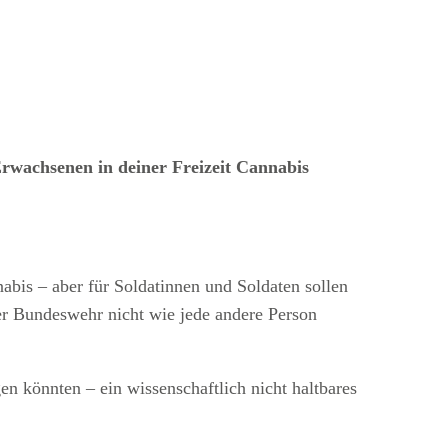
 Erwachsenen in deiner Freizeit Cannabis
s – aber für Soldatinnen und Soldaten sollen
der Bundeswehr nicht wie jede andere Person
n könnten – ein wissenschaftlich nicht haltbares