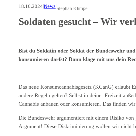
18.10.2024
|
News
|
Stephan Klimpel
Soldaten gesucht – Wir ver
Bist du Soldatin oder Soldat der Bundeswehr und f
konsumieren darfst? Dann klage mit uns dein Rec
Das neue Konsumcannabisgesetz (KCanG) erlaubt Er
andere Regeln gelten? Selbst in deiner Freizeit auße
Cannabis anbauen oder konsumieren. Das finden wir
Die Bundeswehr argumentiert mit einem Risiko von „F
Argument! Diese Diskriminierung wollen wir nicht 