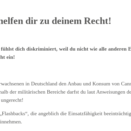
helfen dir zu deinem Recht!
ühlst dich diskriminiert, weil du nicht wie alle anderen
ht ein!
wachsenen in Deutschland den Anbau und Konsum von Cannabi
rhalb der militärischen Bereiche darfst du laut Anweisungen 
 ungerecht!
lashbacks“, die angeblich die Einsatzfähigkeit beeinträchtige
hinnehmen.