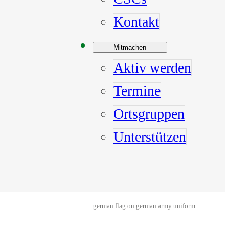
Kontakt
– – – Mitmachen – – –
Aktiv werden
Termine
Ortsgruppen
Unterstützen
german flag on german army uniform