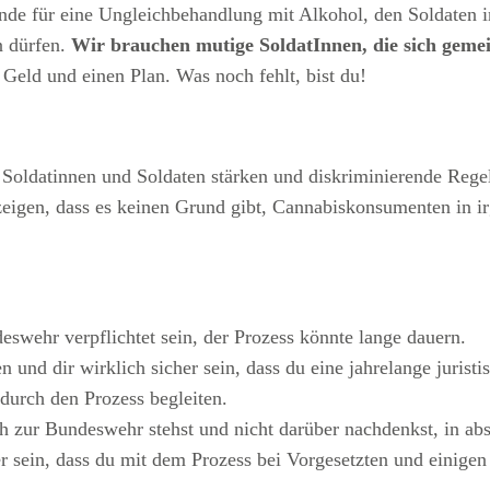
ünde für eine Ungleichbehandlung mit Alkohol, den Soldaten in
n dürfen.
Wir brauchen mutige SoldatInnen, die sich gemei
e Geld und einen Plan. Was noch fehlt, bist du!
Soldatinnen und Soldaten stärken und diskriminierende Rege
eigen, dass es keinen Grund gibt, Cannabiskonsumenten in i
eswehr verpflichtet sein, der Prozess könnte lange dauern.
 und dir wirklich sicher sein, dass du eine jahrelange jurist
urch den Prozess begleiten.
h zur Bundeswehr stehst und nicht darüber nachdenkst, in abs
er sein, dass du mit dem Prozess bei Vorgesetzten und einig