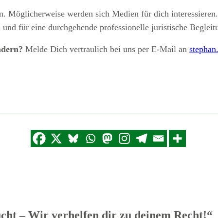
en. Möglicherweise werden sich Medien für dich interessieren
 und für eine durchgehende professionelle juristische Begleit
ndern?
Melde Dich vertraulich bei uns per E-Mail an
stephan
ht – Wir verhelfen dir zu deinem Recht!“