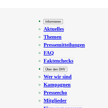
Informieren
Aktuelles
Themen
Pressemitteilungen
FAQ
Faktenchecks
Über den DHV
Wer wir sind
Kampagnen
Presseecho
Mitglieder