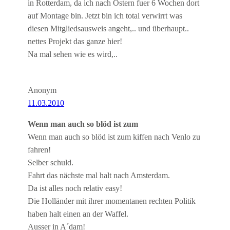
in Rotterdam, da ich nach Ostern fuer 6 Wochen dort
auf Montage bin. Jetzt bin ich total verwirrt was
diesen Mitgliedsausweis angeht,.. und überhaupt..
nettes Projekt das ganze hier!
Na mal sehen wie es wird,..
Anonym
11.03.2010
Wenn man auch so blöd ist zum
Wenn man auch so blöd ist zum kiffen nach Venlo zu
fahren!
Selber schuld.
Fahrt das nächste mal halt nach Amsterdam.
Da ist alles noch relativ easy!
Die Holländer mit ihrer momentanen rechten Politik
haben halt einen an der Waffel.
Ausser in A´dam!