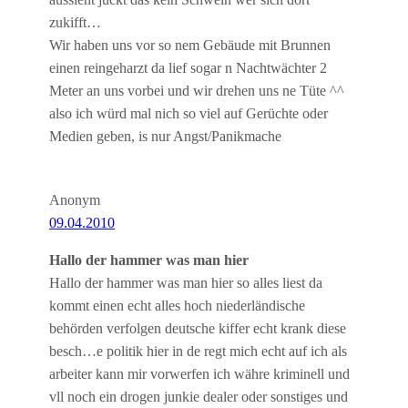
aussieht juckt das kein Schwein wer sich dort
zukifft…
Wir haben uns vor so nem Gebäude mit Brunnen
einen reingeharzt da lief sogar n Nachtwächter 2
Meter an uns vorbei und wir drehen uns ne Tüte ^^
also ich würd mal nich so viel auf Gerüchte oder
Medien geben, is nur Angst/Panikmache
Anonym
09.04.2010
Hallo der hammer was man hier
Hallo der hammer was man hier so alles liest da
kommt einen echt alles hoch niederländische
behörden verfolgen deutsche kiffer echt krank diese
besch…e politik hier in de regt mich echt auf ich als
arbeiter kann mir vorwerfen ich währe kriminell und
vll noch ein drogen junkie dealer oder sonstiges und