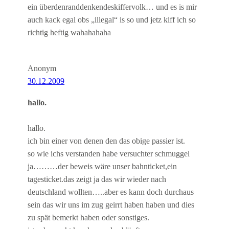
ein überdenranddenkendeskiffervolk… und es is mir
auch kack egal obs „illegal“ is so und jetz kiff ich so
richtig heftig wahahahaha
Anonym
30.12.2009
hallo.
hallo.
ich bin einer von denen den das obige passier ist.
so wie ichs verstanden habe versuchter schmuggel
ja………der beweis wäre unser bahnticket,ein
tagesticket.das zeigt ja das wir wieder nach
deutschland wollten…..aber es kann doch durchaus
sein das wir uns im zug geirrt haben haben und dies
zu spät bemerkt haben oder sonstiges.