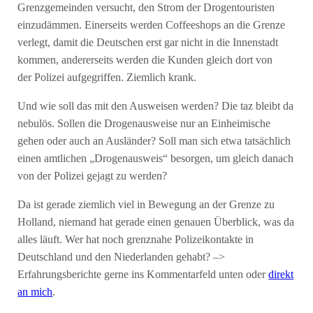
Grenzgemeinden versucht, den Strom der Drogentouristen
einzudämmen. Einerseits werden Coffeeshops an die Grenze
verlegt, damit die Deutschen erst gar nicht in die Innenstadt
kommen, andererseits werden die Kunden gleich dort von
der Polizei aufgegriffen. Ziemlich krank.
Und wie soll das mit den Ausweisen werden? Die taz bleibt da
nebulös. Sollen die Drogenausweise nur an Einheimische
gehen oder auch an Ausländer? Soll man sich etwa tatsächlich
einen amtlichen „Drogenausweis“ besorgen, um gleich danach
von der Polizei gejagt zu werden?
Da ist gerade ziemlich viel in Bewegung an der Grenze zu
Holland, niemand hat gerade einen genauen Überblick, was da
alles läuft. Wer hat noch grenznahe Polizeikontakte in
Deutschland und den Niederlanden gehabt? –>
Erfahrungsberichte gerne ins Kommentarfeld unten oder
direkt
an mich
.