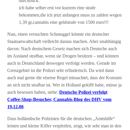
durchblick.
ich habe selber erst vor kurzem eine strafe
bekommen,die ich jetzt anfangen muss zu zahlen wegen
1,39 gr,cannabis eine geldstrafe von 1500 euro!!!
Nun, einen versuchten Schmuggel könnte ein deutscher
Staatsanwaltschaft vielleicht daraus machen. Aber unabhängig
davon: Nach deutschem Gesetz machen sich Deutsche auch
im Ausland strafbar, wenn sie Drogen besitzen – und können
auch in Deutschland deswegen verfolgt werden. Gerade im
Grenzgebiet ist die Polizei sehr erfinderisch. Da wird dann
auch mal gerne die eiserne Regel missachtet, dass der Konsum
an sich nicht strafbar ist. Wer in Holland gekifft habe, müsse ja
auch besessen haben, siehe:
Deutsche Polizei verfolgt
Coffee-Shop-Besucher, Cannabis-Blog des DHV vom
19.12.08
.
Dass holländische Polizisten für die deutschen „Amtshilfe“
leisten und kleine Kiffer verpfeifen, zeigt, wie sehr man in den