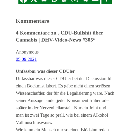
Kommentare
4 Kommentare zu „CDU-Bullshit über
Cannabis | DHV-Video-News #305“
Anonymous
05.09.2021
Unfassbar was dieser CDUler
Unfassbar was dieser CDUler bei der Diskussion für
einen Bockmist labert. Es gäbe nicht einen seriösen
Wissenschaftler, der für die Legalisierung wäre. Nach
seiner Aussage landet jeder Konsument früher oder
später in der Nervenheilanstalt. Nur ein Joint und
man ist zwei Tage so prall, wie bei einem Alkohol
Vollrausch usw.usw.
Wie kann ein Mensch nur so einen Blödsinn reden.