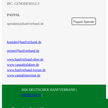
BIC: GENODEM1GLS
PAYPAL
spenden(at)hanfverband.de
kontakt@hanfverband.de
presse@hanfverband.de
www.hanfverband-shop.de
www.cannabisfakten.de
www.hanfverband-forum.de
www.cannabisnormal.de
2026 DEUTSCHER HANFVERBAND |
IMPRESSUM
|
DATENSCHUTZERKLÄRUNG
|
RSS
|
Presse