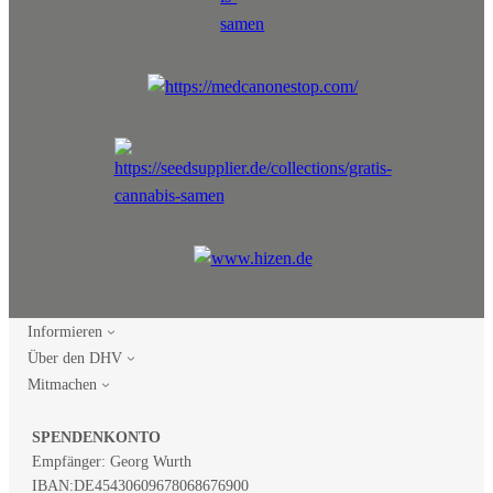
Informieren
Über den DHV
Mitmachen
SPENDENKONTO
Empfänger: Georg Wurth
IBAN:
DE45430609678068676900