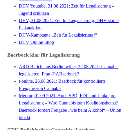
DHV Youtube, 31.08.2021: Zeit für Legalisierung –
Jugend schützen
DHV, 31.08.2021: Zeit für Legalisierung: DHV startet
Plakataktion
DHV-Kampagne „Zeit für Legalisierung!“
DHV-Online-Shop
Baerbock klar für Legalisierung
ARD Bericht aus Berlin twitter, 22.08.2021: Cannabis
legalisieren, Frau @ABaerbock?
t-online, 26.08.2021: Baerbock für kontrollierte
Freigabe von Cannabis
Merkur, 01.09.2021: Auch SPD, FDP und Linke pro
Legalisierung – Wird Cannabis zum Koalitionsthema?
Baerbock fordert Freigabe „wie beim Alkohol“ – Union
blockt
CDU-Bullshit über Cannabis: Laschets