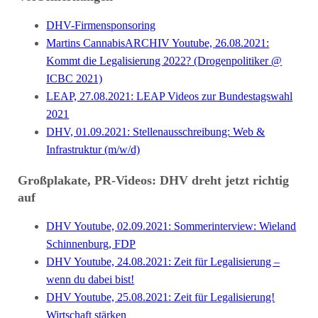
DHV-Firmensponsoring
Martins CannabisARCHIV Youtube, 26.08.2021:
Kommt die Legalisierung 2022? (Drogenpolitiker @
ICBC 2021)
LEAP, 27.08.2021: LEAP Videos zur Bundestagswahl
2021
DHV, 01.09.2021: Stellenausschreibung: Web &
Infrastruktur (m/w/d)
Großplakate, PR-Videos: DHV dreht jetzt richtig
auf
DHV Youtube, 02.09.2021: Sommerinterview: Wieland
Schinnenburg, FDP
DHV Youtube, 24.08.2021: Zeit für Legalisierung –
wenn du dabei bist!
DHV Youtube, 25.08.2021: Zeit für Legalisierung!
Wirtschaft stärken