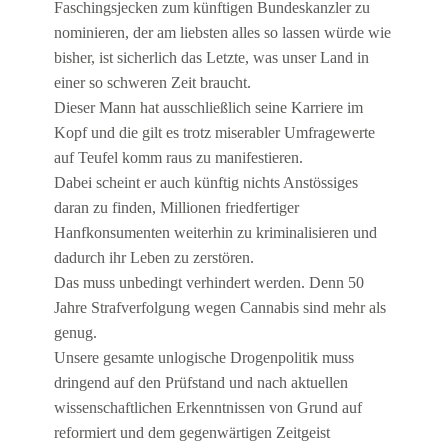
Faschingsjecken zum künftigen Bundeskanzler zu
nominieren, der am liebsten alles so lassen würde wie
bisher, ist sicherlich das Letzte, was unser Land in
einer so schweren Zeit braucht.
Dieser Mann hat ausschließlich seine Karriere im
Kopf und die gilt es trotz miserabler Umfragewerte
auf Teufel komm raus zu manifestieren.
Dabei scheint er auch künftig nichts Anstössiges
daran zu finden, Millionen friedfertiger
Hanfkonsumenten weiterhin zu kriminalisieren und
dadurch ihr Leben zu zerstören.
Das muss unbedingt verhindert werden. Denn 50
Jahre Strafverfolgung wegen Cannabis sind mehr als
genug.
Unsere gesamte unlogische Drogenpolitik muss
dringend auf den Prüfstand und nach aktuellen
wissenschaftlichen Erkenntnissen von Grund auf
reformiert und dem gegenwärtigen Zeitgeist