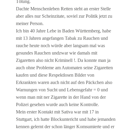
Tötung.
Dachte Menschenleben Retten steht an erster Stelle
aber alles nur Scheinzitate, soviel zur Politik jetzt zu
meiner Person.
Ich bin 40 Jahre Lebe in Baden Württemberg, habe
mit 13 Jahren angefangen Tabak zu Rauchen und
rauche heute noch würde aber langsam mal was
gesundes Rauchen undzwar wie damals mit
Zigaretten also nicht Kriminell !. Da konnte man ja
auch ohne Probleme am Automaten seine Zigaretten
kaufen und diese Respektlosen Bilder von
Erkrankten waren auch nicht auf den Päckchen also
Warnungen von Sucht und Lebensgefahr = 0 und
wenn man mit ner Zigarette in der Hand von der
Polizei gesehen wurde auch keine Kontrolle.
Mein erster Kontakt mit Sativa war mit 17 in
Stuttgart, ich hatte Blockuntericht und habe jemanden
kennen gelernt der schon länger Komsumierte und er