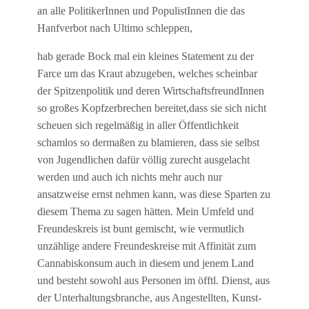
an alle PolitikerInnen und PopulistInnen die das
Hanfverbot nach Ultimo schleppen,
hab gerade Bock mal ein kleines Statement zu der
Farce um das Kraut abzugeben, welches scheinbar
der Spitzenpolitik und deren WirtschaftsfreundInnen
so großes Kopfzerbrechen bereitet,dass sie sich nicht
scheuen sich regelmäßig in aller Öffentlichkeit
schamlos so dermaßen zu blamieren, dass sie selbst
von Jugendlichen dafür völlig zurecht ausgelacht
werden und auch ich nichts mehr auch nur
ansatzweise ernst nehmen kann, was diese Sparten zu
diesem Thema zu sagen hätten. Mein Umfeld und
Freundeskreis ist bunt gemischt, wie vermutlich
unzählige andere Freundeskreise mit Affinität zum
Cannabiskonsum auch in diesem und jenem Land
und besteht sowohl aus Personen im öfftl. Dienst, aus
der Unterhaltungsbranche, aus Angestellten, Kunst-