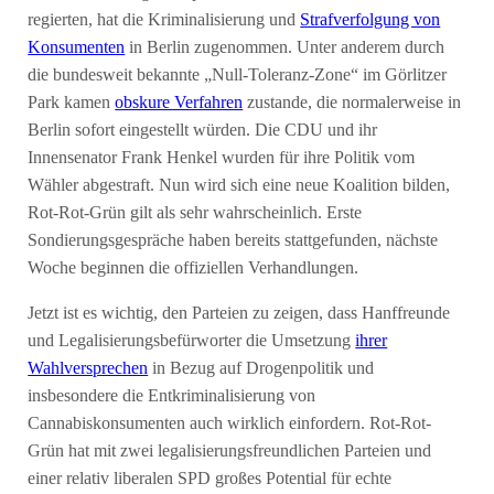
regierten, hat die Kriminalisierung und
Strafverfolgung von
Konsumenten
in Berlin zugenommen. Unter anderem durch
die bundesweit bekannte „Null-Toleranz-Zone“ im Görlitzer
Park kamen
obskure Verfahren
zustande, die normalerweise in
Berlin sofort eingestellt würden. Die CDU und ihr
Innensenator Frank Henkel wurden für ihre Politik vom
Wähler abgestraft. Nun wird sich eine neue Koalition bilden,
Rot-Rot-Grün gilt als sehr wahrscheinlich. Erste
Sondierungsgespräche haben bereits stattgefunden, nächste
Woche beginnen die offiziellen Verhandlungen.
Jetzt ist es wichtig, den Parteien zu zeigen, dass Hanffreunde
und Legalisierungsbefürworter die Umsetzung
ihrer
Wahlversprechen
in Bezug auf Drogenpolitik und
insbesondere die Entkriminalisierung von
Cannabiskonsumenten auch wirklich einfordern. Rot-Rot-
Grün hat mit zwei legalisierungsfreundlichen Parteien und
einer relativ liberalen SPD großes Potential für echte