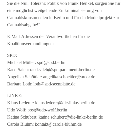
Sie die Null-Toleranz-Politik von Frank Henkel, sorgen Sie für
eine möglichst weitgehende Entkriminalisierung von
Cannabiskonsumenten in Berlin und für ein Modellprojekt zur
Cannabisabgabe!“
E-Mail-Adressen der Verantwortlichen für die
Koalitionsverhandlungen:
SPD:
Michael Müller:
spd@spd.berlin
Raed Saleh:
raed.saleh@spd.parlament-berlin.de
Angelika Schöttler:
angelika.schoettler@arcor.de
Barbara Loth:
loth@spd-seenplatte.de
LINKE:
Klaus Lederer:
klaus.lederer@die-linke-berlin.de
Udo Wolf:
post@udo-wolf.berlin
Katina Schubert:
katina.schubert@die-linke-berlin.de
Carola Bluhm:
kontakt@carola-bluhm.de