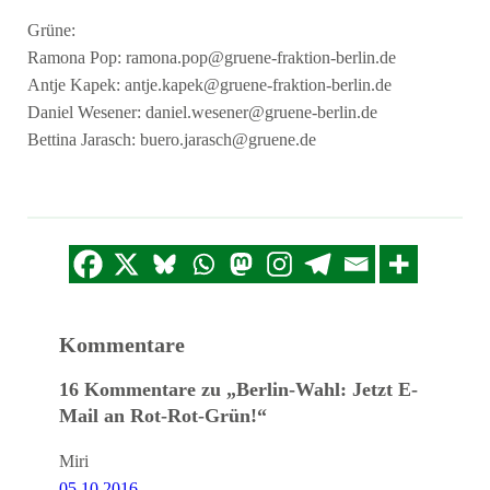
Grüne:
Ramona Pop:
ramona.pop@gruene-fraktion-berlin.de
Antje Kapek:
antje.kapek@gruene-fraktion-berlin.de
Daniel Wesener:
daniel.wesener@gruene-berlin.de
Bettina Jarasch:
buero.jarasch@gruene.de
Kommentare
16 Kommentare zu „Berlin-Wahl: Jetzt E-
Mail an Rot-Rot-Grün!“
Miri
05.10.2016