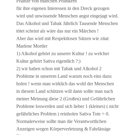
Pflanze von manchen Politikern
für ihre eigenen Interessen in den Dreck gezogen
wird und unwissende Menschen angst eingejagt wird.
Das Alkohol und Tabak Jährlich Tausende Menschen
tötet scheint als wäre das nur ein Märchen !
Aber das wird mit Respektlosen Sätzen wie zitat:
Marlene Mortler
1) Alkohol gehört zu unserer Kultur ! zu welcher
Kultur gehört Sativa eigentlich ?:)
2) wir haben schon mit Tabak und Alkohol 2
Probleme in unserem Land warum noch eins dazu
holen ! wenn man wirklich das wohl der Menschen
in diesem Land schützen will dann sollte man nach
meiner Meinung diese 2 (Großen) und Gefährlichen
Probleme loswerden und sich lieber 1 (kleines) ( nicht
gefährliches Problem ) reinholen Sativa Tote = 0.
Normalerweise sollte man die Verantwortlichen
Anzeigen wegen Körperverletzung & Fahrlässige