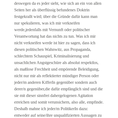
deswegen da es jeder sieht, wie sich an ein von allen
Seiten her als überflüssig befundenes Doktrin
festgekrallt wird; über die Gründe dafür kann man
nur spekulieren, was ich mir verkneifen
werde,jedenfalls mit Vernunft oder politischer
Verantwortung hat das nichts zu tun. Was ich mir
nicht verkneifen werde ist hier zu sagen, dass ich
diesen politischen Wahnwitz, aus Propaganda,
schlechtem Schauspiel, Kriminalisierung und
unsachlichen Angstgeschüre als absolut respektlos,
als maßlose Frechheit und empörende Beleidigung,
nicht nur mir als reflektierter mündiger Person oder
jeder/m anderen KifferIn gegenüber sondern auch
derer/n gegenüber,die dafür empfänglich sind und die
sie mit dieser sinnfrei dahergelogenen Agitation
erreichen und somit verunsichern, also alle, empfinde.
Deshalb mahne ich jeder/m PolitikerIn dazu:
entweder auf seine/ihre unqualifizierten Aussagen zu