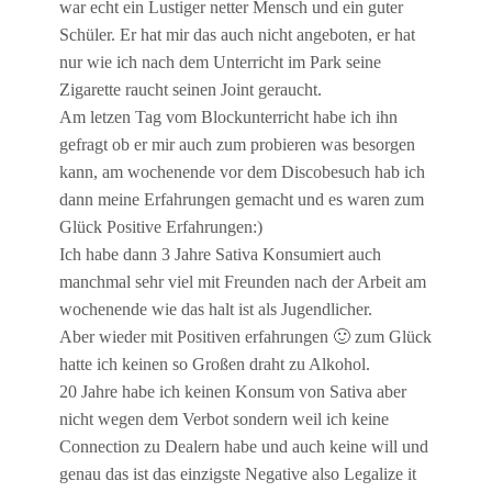
war echt ein Lustiger netter Mensch und ein guter
Schüler. Er hat mir das auch nicht angeboten, er hat
nur wie ich nach dem Unterricht im Park seine
Zigarette raucht seinen Joint geraucht.
Am letzen Tag vom Blockunterricht habe ich ihn
gefragt ob er mir auch zum probieren was besorgen
kann, am wochenende vor dem Discobesuch hab ich
dann meine Erfahrungen gemacht und es waren zum
Glück Positive Erfahrungen:)
Ich habe dann 3 Jahre Sativa Konsumiert auch
manchmal sehr viel mit Freunden nach der Arbeit am
wochenende wie das halt ist als Jugendlicher.
Aber wieder mit Positiven erfahrungen 🙂 zum Glück
hatte ich keinen so Großen draht zu Alkohol.
20 Jahre habe ich keinen Konsum von Sativa aber
nicht wegen dem Verbot sondern weil ich keine
Connection zu Dealern habe und auch keine will und
genau das ist das einzigste Negative also Legalize it