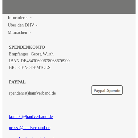
Informieren
Über den DHV
Mitmachen
SPENDENKONTO
Empfänger: Georg Wurth
IBAN:
DE45430609678068676900
BIC: GENODEM1GLS
PAYPAL
spenden(at)hanfverband.de
kontakt@hanfverband.de
presse@hanfverband.de