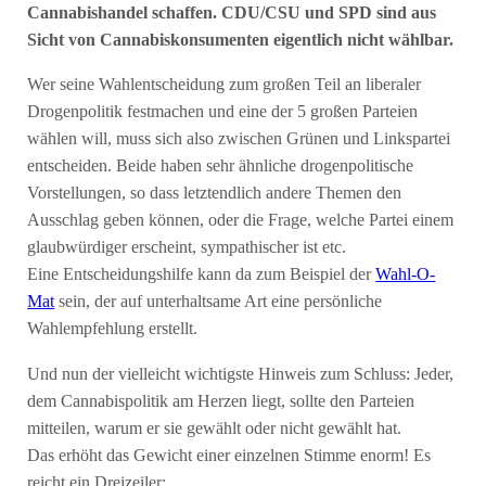
Cannabishandel schaffen. CDU/CSU und SPD sind aus
Sicht von Cannabiskonsumenten eigentlich nicht wählbar.
Wer seine Wahlentscheidung zum großen Teil an liberaler
Drogenpolitik festmachen und eine der 5 großen Parteien
wählen will, muss sich also zwischen Grünen und Linkspartei
entscheiden. Beide haben sehr ähnliche drogenpolitische
Vorstellungen, so dass letztendlich andere Themen den
Ausschlag geben können, oder die Frage, welche Partei einem
glaubwürdiger erscheint, sympathischer ist etc.
Eine Entscheidungshilfe kann da zum Beispiel der
Wahl-O-
Mat
sein, der auf unterhaltsame Art eine persönliche
Wahlempfehlung erstellt.
Und nun der vielleicht wichtigste Hinweis zum Schluss: Jeder,
dem Cannabispolitik am Herzen liegt, sollte den Parteien
mitteilen, warum er sie gewählt oder nicht gewählt hat.
Das erhöht das Gewicht einer einzelnen Stimme enorm! Es
reicht ein Dreizeiler: