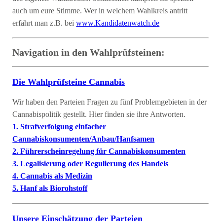
auch um eure Stimme. Wer in welchem Wahlkreis antritt
erfährt man z.B. bei
www.Kandidatenwatch.de
Navigation in den Wahlprüfsteinen:
Die Wahlprüfsteine Cannabis
Wir haben den Parteien Fragen zu fünf Problemgebieten in der
Cannabispolitik gestellt. Hier finden sie ihre Antworten.
1. Strafverfolgung einfacher
Cannabiskonsumenten/Anbau/Hanfsamen
2. Führerscheinregelung für Cannabiskonsumenten
3. Legalisierung oder Regulierung des Handels
4. Cannabis als Medizin
5. Hanf als Biorohstoff
Unsere Einschätzung der Parteien