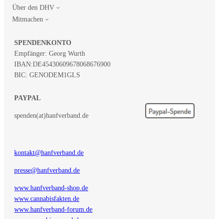
Über den DHV
Mitmachen
SPENDENKONTO
Empfänger: Georg Wurth
IBAN:
DE45430609678068676900
BIC: GENODEM1GLS
PAYPAL
spenden(at)hanfverband.de
kontakt@hanfverband.de
presse@hanfverband.de
www.hanfverband-shop.de
www.cannabisfakten.de
www.hanfverband-forum.de