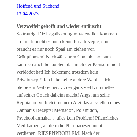
Hoffend und Suchend
13.04.2023
Verzweifelt gehofft und wieder entäuscht
So traurig, Die Legalisierung muss endlich kommen
– dann braucht es auch keine Privatrezepte, dann
braucht es nur noch Spaß am ziehen von
Grünpflanzen! Nach 40 Jahren Cannabiskonsum
kann ich auch behaupten, das mich der Konsum nicht
verblödet hat! Ich bekomme trotzdem kein
Privatrezept!! Ich habe keine andere Wahl…. ich
bleibe ein Verbrecher….. der ganz viel Kriminelles
auf seiner Couch daheim macht! Angst um seine
Reputation verbietet meinem Arzt das ausstellen eines
Cannabis-Rezepts! Methadon, Polamidon,
Psychopharmaka…. alles kein Problem! Pflanzliches
Medikament, an dem die Pharmariesen nicht
verdienen, RIESENPROBLEM! Nach der