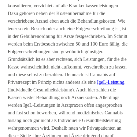
konsultieren, verzichtet auf alle Krankenkassenleistungen.
Dazu gehören neben der Kostenübernahme für die
verschriebene Arznei eben auch die Behandlungskosten. Wie
teuer so ein Besuch oder auch eine Folgeverschreibung ist, ist
in der Gebührenordnung für Ärzte festgeschrieben. Im Schnitt
werden beim Erstbesuch zwischen 50 und 100 Euro fällig, die
Folgeverschreibungen sind gewöhnlich günstiger.
Grundsätzlich ist es aber rechtens, sich Leistungen, für die die
Kasse wahrscheinlich nicht aufkommt, verschreiben zu lassen
und diese selbst zu bezahlen. Demnach ist Cannabis auf
Privatrezept im Prinzip nichts anderes als eine
IgeL-Leistung
(Individuelle Gesundheitsleistung). Auch hier zahlen die
Kassen weder Behandlung noch Arzneikosten. Allerdings
werden IgeL-Leistungen in Arztpraxen offen angesprochen
und fast schon beworben, während medizinisches Cannabis
bislang noch gar nicht als Individuelle Gesundheitsleistung
wahrgenommen wird. Deshalb raten wir Privatpatienten an
dieser Stelle, ihre Ärztinnen und Ärzte dringend darauf