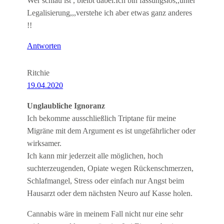
Wer schlau ist , bleibt dabei.Ich bin fassungslos,,unter
Legalisierung,,,verstehe ich aber etwas ganz anderes
!!
Antworten
Ritchie
19.04.2020
Unglaubliche Ignoranz
Ich bekomme ausschließlich Triptane für meine
Migräne mit dem Argument es ist ungefährlicher oder
wirksamer.
Ich kann mir jederzeit alle möglichen, hoch
suchterzeugenden, Opiate wegen Rückenschmerzen,
Schlafmangel, Stress oder einfach nur Angst beim
Hausarzt oder dem nächsten Neuro auf Kasse holen.
Cannabis wäre in meinem Fall nicht nur eine sehr