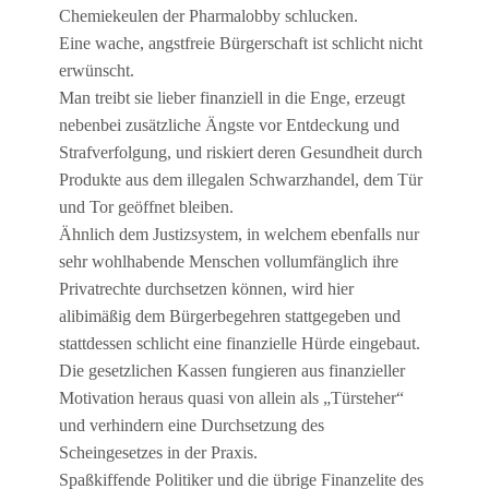
Chemiekeulen der Pharmalobby schlucken.
Eine wache, angstfreie Bürgerschaft ist schlicht nicht
erwünscht.
Man treibt sie lieber finanziell in die Enge, erzeugt
nebenbei zusätzliche Ängste vor Entdeckung und
Strafverfolgung, und riskiert deren Gesundheit durch
Produkte aus dem illegalen Schwarzhandel, dem Tür
und Tor geöffnet bleiben.
Ähnlich dem Justizsystem, in welchem ebenfalls nur
sehr wohlhabende Menschen vollumfänglich ihre
Privatrechte durchsetzen können, wird hier
alibimäßig dem Bürgerbegehren stattgegeben und
stattdessen schlicht eine finanzielle Hürde eingebaut.
Die gesetzlichen Kassen fungieren aus finanzieller
Motivation heraus quasi von allein als „Türsteher“
und verhindern eine Durchsetzung des
Scheingesetzes in der Praxis.
Spaßkiffende Politiker und die übrige Finanzelite des