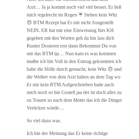
Arzt… Ja ja kommt noch viel viel besser. Er ließ
mich regelrecht im Regen ☔ Stehen kein Witz
😞 BTM Rezept hat Er mir nicht Ausgestellt
NEIN. ER hat mir eine Einweisung fürs KH
gegeben mit den Worten geh da hin lass dich
Runter Dosieren erst dann Bekommst Du von
mir das BTM tja… Nun kam es was kommen
mußte ich bin Voll in den Entzug gekommen ich
habe die Hölle durch gemacht, kein Witz 😞 und
die Weiber von dem Arzt haben an dem Tag wo
Er mir kein BTM Aufgeschrieben hatte auch
mich noch so hin Gestell jaa der ist doch alles zu
zu Trauen so nach dem Motto das ich die Dinger
Verticken würde…
So viel dazu was.
Ich bin der Meinung das Er keine richtige