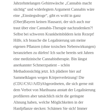
Jahrzehntelangen Gehirnwäsche „Cannabis macht
süchtig“ und widerlegtem Argument Cannabis wäre
eine „Einstiegsdroge“, gibt es wohl in ganz
(Ober)Bayern keinen Hausarzt, der sich auch nur
traut über eine Cannabis-Therapie nachzudenken?!
Selbst bei schweren Krankheitsbildern kein Rezept!
Hilfe, ich brauche die Legalisierung um meine
eigenen Pflanzen (ohne toxischen Nebenwirkungen)
heranziehen zu dürfen! Ich suche bereits seit Jahren
eine medizinische Cannabistherapie. Bin längst
anerkannter Schmerzpatient – schön
Methadonsüchtig jetzt. Ich plädiere hier auf
Sammelklagen wegen Körperverletzung! Die
(CDU/CSU/AfD)Abgeordneten, die sich gerne mit
dem Verbot von Marihuana anstatt der Legalisierung
profilieren aber tatsächlich nicht die geringste
Ahnung haben, welche Möglichkeiten in der
Hanfpflanze stecken: Schämen Sie sich! Immer