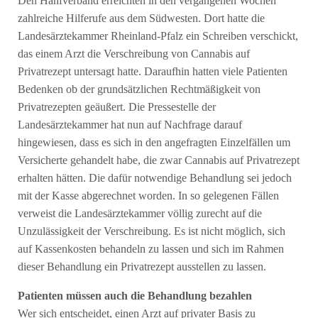
Den Hanfverband erreichten in den vergangenen Wochen
zahlreiche Hilferufe aus dem Südwesten. Dort hatte die
Landesärztekammer Rheinland-Pfalz ein Schreiben verschickt,
das einem Arzt die Verschreibung von Cannabis auf
Privatrezept untersagt hatte. Daraufhin hatten viele Patienten
Bedenken ob der grundsätzlichen Rechtmäßigkeit von
Privatrezepten geäußert. Die Pressestelle der
Landesärztekammer hat nun auf Nachfrage darauf
hingewiesen, dass es sich in den angefragten Einzelfällen um
Versicherte gehandelt habe, die zwar Cannabis auf Privatrezept
erhalten hätten. Die dafür notwendige Behandlung sei jedoch
mit der Kasse abgerechnet worden. In so gelegenen Fällen
verweist die Landesärztekammer völlig zurecht auf die
Unzulässigkeit der Verschreibung. Es ist nicht möglich, sich
auf Kassenkosten behandeln zu lassen und sich im Rahmen
dieser Behandlung ein Privatrezept ausstellen zu lassen.
Patienten müssen auch die Behandlung bezahlen
Wer sich entscheidet, einen Arzt auf privater Basis zu