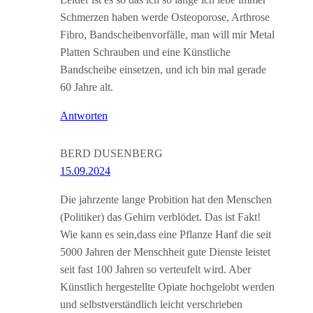
Leider ist es so das ich so lange ich lebe immer
Schmerzen haben werde Osteoporose, Arthrose
Fibro, Bandscheibenvorfälle, man will mir Metal
Platten Schrauben und eine Künstliche
Bandscheibe einsetzen, und ich bin mal gerade
60 Jahre alt.
Antworten
BERD DUSENBERG
15.09.2024
Die jahrzente lange Probition hat den Menschen
(Politiker) das Gehirn verblödet. Das ist Fakt!
Wie kann es sein,dass eine Pflanze Hanf die seit
5000 Jahren der Menschheit gute Dienste leistet
seit fast 100 Jahren so verteufelt wird. Aber
Künstlich hergestellte Opiate hochgelobt werden
und selbstverständlich leicht verschrieben