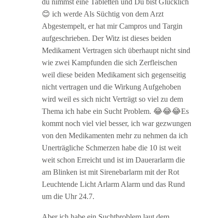
du nimmst eine Tabletten und Du bist Glücklich
😊 ich werde Als Süchtig von dem Arzt
Abgestempelt, er hat mir Campros und Targin
aufgeschrieben. Der Witz ist dieses beiden
Medikament Vertragen sich überhaupt nicht sind
wie zwei Kampfunden die sich Zerfleischen
weil diese beiden Medikament sich gegenseitig
nicht vertragen und die Wirkung Aufgehoben
wird weil es sich nicht Verträgt so viel zu dem
Thema ich habe ein Sucht Problem. 😂😂😂Es
kommt noch viel viel besser, ich war gezwungen
von den Medikamenten mehr zu nehmen da ich
Unerträgliche Schmerzen habe die 10 ist weit
weit schon Erreicht und ist im Dauerarlarm die
am Blinken ist mit Sirenebarlarm mit der Rot
Leuchtende Licht Arlarm Alarm und das Rund
um die Uhr 24.7.
Aber ich habe ein Suchtbroblem laut dem