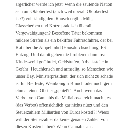
ärgerlicher werde ich jetzt, wenn die saufende Nation
sich am Oktoberfest (auch weil überall Oktoberfest
ist?!) vollständig dem Rausch ergibt. Müll,
Glasscherben und Kotze praktisch überall.
Vergewaltigungen? Besoffene Täter bekommen
mildere Strafen als ein bekiffter Fahrradfahrer, der bei
Rot über die Ampel fährt (Hausdurchsuchung, FS-
Entzug. Und damit gehen die Probleme dann los:
Kindeswohl gefährdet, Geldstrafen, Arbeitsstelle in
Gefahr! Heuchlerisch und armselig, so Menschen wie
unser Bay. Ministerpräsident, der sich nicht zu schade
ist für Bierfeste, Weinkönigin-Brauch oder auch gern
einmal einen Obstler „genießt“. Auch wenn das
Verbot von Cannabis die Mafiabosse reich macht, es
(das Verbot) offensichtlich gar nichts nützt und den
Steuerzahlern Milliarden von Euros kostet!?! Wieso
will der Steuerzahler da keine genauen Zahlen von
diesen Kosten haben? Wenn Cannabis aus