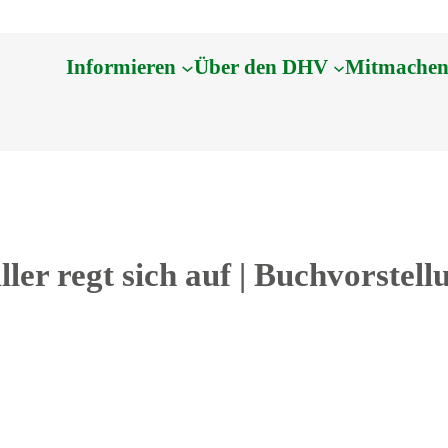
Informieren
Über den DHV
Mitmache
er regt sich auf | Buchvorstell