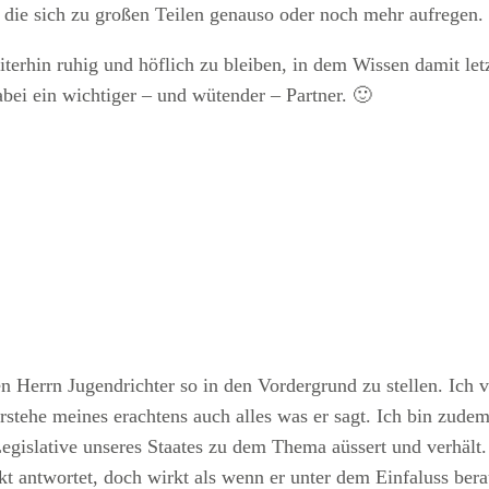
, die sich zu großen Teilen genauso oder noch mehr aufregen.
terhin ruhig und höflich zu bleiben, in dem Wissen damit l
abei ein wichtiger – und wütender – Partner. 🙂
den Herrn Jugendrichter so in den Vordergrund zu stellen. Ich 
stehe meines erachtens auch alles was er sagt. Ich bin zudem 
Legislative unseres Staates zu dem Thema aüssert und verhält.
kt antwortet, doch wirkt als wenn er unter dem Einfaluss ber