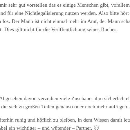
mir sehr gut vorstellen das es einige Menschen gibt, vorallem
nd für eine Nichtlegalisierung nutzen werden. Also bitte hört 
n los. Der Mann ist nicht einmal mehr im Amt, der Mann schad
. Dies gilt nicht für die Verlffentlichung seines Buches.
 Abgesehen davon verzeihen viele Zuschauer ihm sicherlich eh
, die sich zu großen Teilen genauso oder noch mehr aufregen.
terhin ruhig und höflich zu bleiben, in dem Wissen damit l
abei ein wichtiger – und wütender – Partner. 🙂