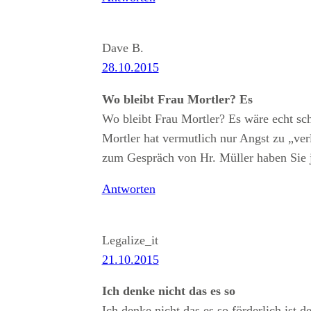
Dave B.
28.10.2015
Wo bleibt Frau Mortler? Es
Wo bleibt Frau Mortler? Es wäre echt sc
Mortler hat vermutlich nur Angst zu „verl
zum Gespräch von Hr. Müller haben Sie j
Antworten
Legalize_it
21.10.2015
Ich denke nicht das es so
Ich denke nicht das es so förderlich ist 