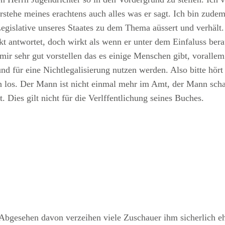
stehe meines erachtens auch alles was er sagt. Ich bin zudem 
Legislative unseres Staates zu dem Thema aüssert und verhält.
kt antwortet, doch wirkt als wenn er unter dem Einfaluss ber
mir sehr gut vorstellen das es einige Menschen gibt, vorallem
nd für eine Nichtlegalisierung nutzen werden. Also bitte hört 
n los. Der Mann ist nicht einmal mehr im Amt, der Mann schad
. Dies gilt nicht für die Verlffentlichung seines Buches.
 Abgesehen davon verzeihen viele Zuschauer ihm sicherlich eh