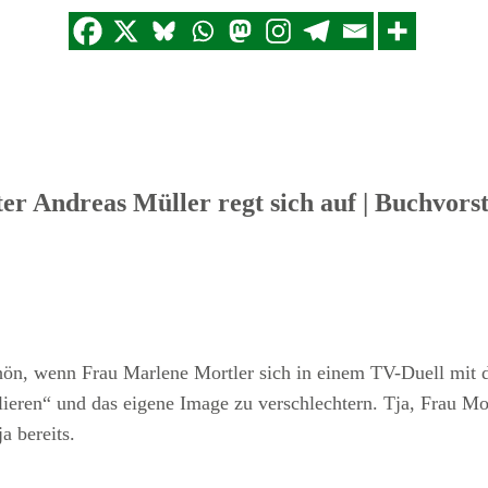
r Andreas Müller regt sich auf | Buchvorst
hön, wenn Frau Marlene Mortler sich in einem TV-Duell mit 
ieren“ und das eigene Image zu verschlechtern. Tja, Frau Mort
a bereits.