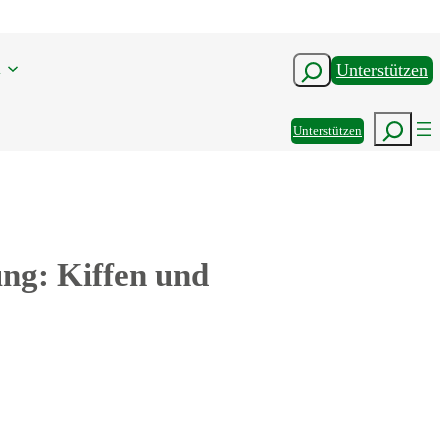
n
Suchen
Unterstützen
Suchen
Unterstützen
ung: Kiffen und