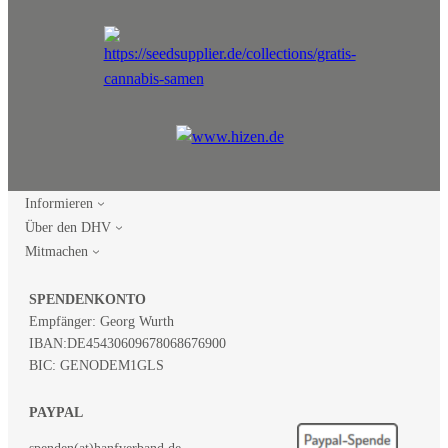
Informieren
Über den DHV
Mitmachen
SPENDENKONTO
Empfänger: Georg Wurth
IBAN:
DE45430609678068676900
BIC: GENODEM1GLS
PAYPAL