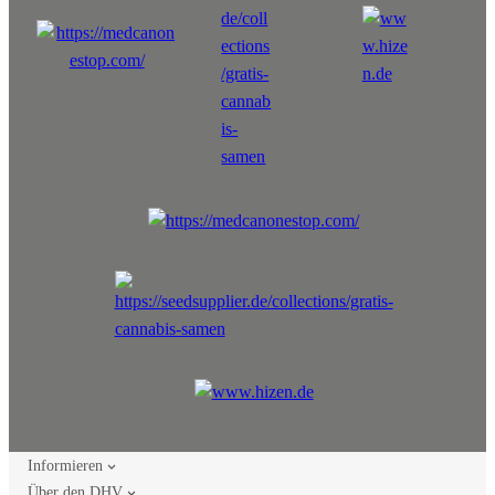
Informieren
Über den DHV