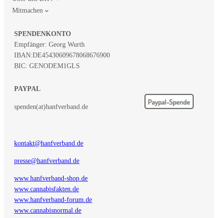
Mitmachen
SPENDENKONTO
Empfänger: Georg Wurth
IBAN:
DE45430609678068676900
BIC: GENODEM1GLS
PAYPAL
spenden(at)hanfverband.de
kontakt@hanfverband.de
presse@hanfverband.de
www.hanfverband-shop.de
www.cannabisfakten.de
www.hanfverband-forum.de
www.cannabisnormal.de