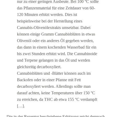
nur zu einer geringen Ausbeute. Bei 100 °C sollte
das Pflanzenmaterial für eine Zeitdauer von 60-
120 Minuten erhitzt werden. Dies ist
beispielsweise bei der Herstellung eines
Cannabis-Olivenölextrakts umsetzbar. Dabei
können einige Gramm Cannabisblüten in etwas
Olivenöl oder ein anderes Öl gegeben werden,
das dann in einem kochenden Wasserbad für ein
bis zwei Stunden erhitzt wird. Die Cannabinoide
und Terpene gelangen in das Öl und werden
gleichzeitig decarboxyliert.
Cannabisblüten und -Blätter können auch im
Backofen oder in einer Pfanne mit Fett
decarboxyliert werden. Allerdings sollte man
darauf achten, keine Temperaturen über 150 °C
zu erreichen, da THC ab etwa 155 °C verdampft
[…].
Die in der Rezeptur beschriebene Erhitzung reicht demnach