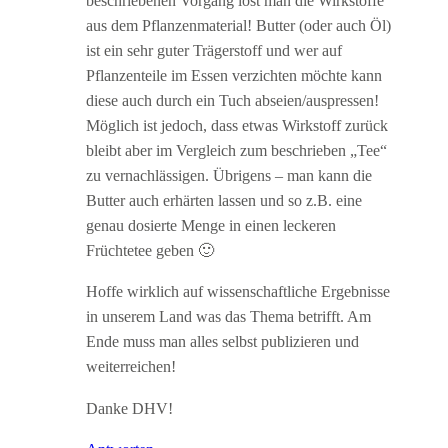
beschriebenen Vorgang löst man die Wirkstoffe
aus dem Pflanzenmaterial! Butter (oder auch Öl)
ist ein sehr guter Trägerstoff und wer auf
Pflanzenteile im Essen verzichten möchte kann
diese auch durch ein Tuch abseien/auspressen!
Möglich ist jedoch, dass etwas Wirkstoff zurück
bleibt aber im Vergleich zum beschrieben „Tee“
zu vernachlässigen. Übrigens – man kann die
Butter auch erhärten lassen und so z.B. eine
genau dosierte Menge in einen leckeren
Früchtetee geben 🙂
Hoffe wirklich auf wissenschaftliche Ergebnisse
in unserem Land was das Thema betrifft. Am
Ende muss man alles selbst publizieren und
weiterreichen!
Danke DHV!