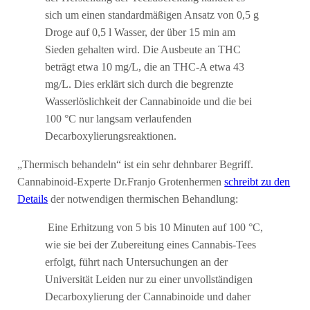
sich um einen standardmäßigen Ansatz von 0,5 g
Droge auf 0,5 l Wasser, der über 15 min am
Sieden gehalten wird. Die Ausbeute an THC
beträgt etwa 10 mg/L, die an THC-A etwa 43
mg/L. Dies erklärt sich durch die begrenzte
Wasserlöslichkeit der Cannabinoide und die bei
100 °C nur langsam verlaufenden
Decarboxylierungsreaktionen.
„Thermisch behandeln“ ist ein sehr dehnbarer Begriff.
Cannabinoid-Experte Dr.Franjo Grotenhermen
schreibt zu den
Details
der notwendigen thermischen Behandlung:
Eine Erhitzung von 5 bis 10 Minuten auf 100 °C,
wie sie bei der Zubereitung eines Cannabis-Tees
erfolgt, führt nach Untersuchungen an der
Universität Leiden nur zu einer unvollständigen
Decarboxylierung der Cannabinoide und daher