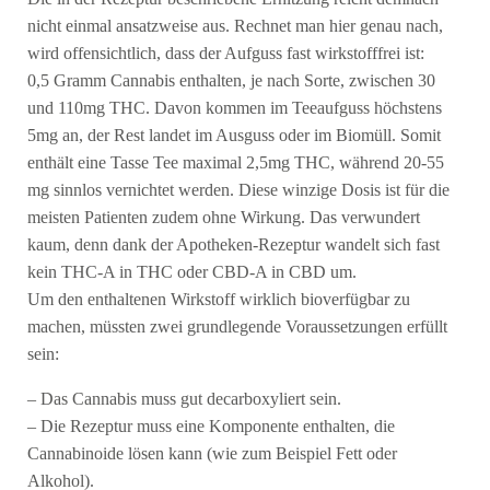
nicht einmal ansatzweise aus. Rechnet man hier genau nach,
wird offensichtlich, dass der Aufguss fast wirkstofffrei ist:
0,5 Gramm Cannabis enthalten, je nach Sorte, zwischen 30
und 110mg THC. Davon kommen im Teeaufguss höchstens
5mg an, der Rest landet im Ausguss oder im Biomüll. Somit
enthält eine Tasse Tee maximal 2,5mg THC, während 20-55
mg sinnlos vernichtet werden. Diese winzige Dosis ist für die
meisten Patienten zudem ohne Wirkung. Das verwundert
kaum, denn dank der Apotheken-Rezeptur wandelt sich fast
kein THC-A in THC oder CBD-A in CBD um.
Um den enthaltenen Wirkstoff wirklich bioverfügbar zu
machen, müssten zwei grundlegende Voraussetzungen erfüllt
sein:
– Das Cannabis muss gut decarboxyliert sein.
– Die Rezeptur muss eine Komponente enthalten, die
Cannabinoide lösen kann (wie zum Beispiel Fett oder
Alkohol).