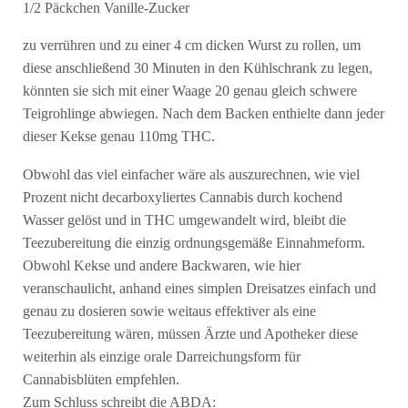
1/2 Päckchen Vanille-Zucker
zu verrühren und zu einer 4 cm dicken Wurst zu rollen, um
diese anschließend 30 Minuten in den Kühlschrank zu legen,
könnten sie sich mit einer Waage 20 genau gleich schwere
Teigrohlinge abwiegen. Nach dem Backen enthielte dann jeder
dieser Kekse genau 110mg THC.
Obwohl das viel einfacher wäre als auszurechnen, wie viel
Prozent nicht decarboxyliertes Cannabis durch kochend
Wasser gelöst und in THC umgewandelt wird, bleibt die
Teezubereitung die einzig ordnungsgemäße Einnahmeform.
Obwohl Kekse und andere Backwaren, wie hier
veranschaulicht, anhand eines simplen Dreisatzes einfach und
genau zu dosieren sowie weitaus effektiver als eine
Teezubereitung wären, müssen Ärzte und Apotheker diese
weiterhin als einzige orale Darreichungsform für
Cannabisblüten empfehlen.
Zum Schluss schreibt die ABDA: