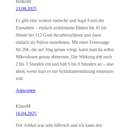
Bulkolly
23.08.2025
Es gibt eine weitere einfache und legal Form der
Einnahme – einfach zerkleinerte Blüten für 45 bis
60min bei 115 Grad decarboxylieren und dann
einfach als Pulver einnehmen. Mit einer Feinwaage
für 20€, die auf 3mg genau wiegt, kann man da selbst
Mikrodosen genau abmessen. Die Wirkung tritt nach
2 bis 3 Stunden ein und hält 6 bis 8 Stunden an – also
ideal, wenn man es zur Schlafunterstützung einsetzen
will
Antworten
KlausM
16.04.2025
Der Artikel war sehr hilfreich und ich kann den