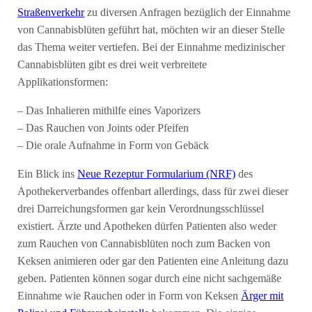
Straßenverkehr
zu diversen Anfragen bezüglich der Einnahme
von Cannabisblüten geführt hat, möchten wir an dieser Stelle
das Thema weiter vertiefen. Bei der Einnahme medizinischer
Cannabisblüten gibt es drei weit verbreitete
Applikationsformen:
– Das Inhalieren mithilfe eines Vaporizers
– Das Rauchen von Joints oder Pfeifen
– Die orale Aufnahme in Form von Gebäck
Ein Blick ins
Neue Rezeptur Formularium (NRF)
des
Apothekerverbandes offenbart allerdings, dass für zwei dieser
drei Darreichungsformen gar kein Verordnungsschlüssel
existiert. Ärzte und Apotheken dürfen Patienten also weder
zum Rauchen von Cannabisblüten noch zum Backen von
Keksen animieren oder gar den Patienten eine Anleitung dazu
geben. Patienten können sogar durch eine nicht sachgemäße
Einnahme wie Rauchen oder in Form von Keksen
Ärger mit