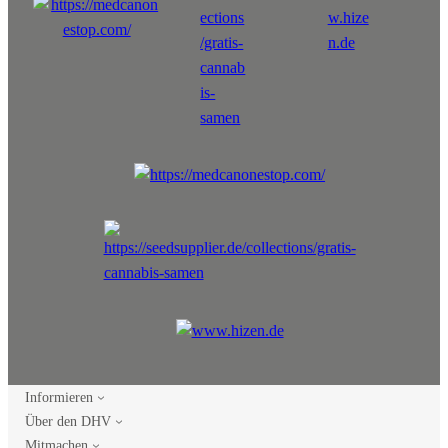
Informieren
Über den DHV
Mitmachen