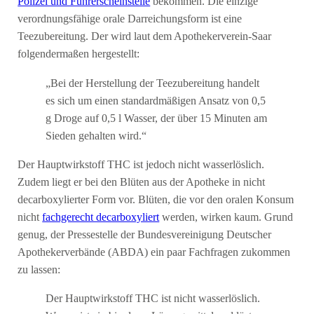
Polizei und Führerscheinstelle
bekommen. Die einzige
verordnungsfähige orale Darreichungsform ist eine
Teezubereitung. Der wird laut dem Apothekerverein-Saar
folgendermaßen hergestellt:
„Bei der Herstellung der Teezubereitung handelt
es sich um einen standardmäßigen Ansatz von 0,5
g Droge auf 0,5 l Wasser, der über 15 Minuten am
Sieden gehalten wird.“
Der Hauptwirkstoff THC ist jedoch nicht wasserlöslich.
Zudem liegt er bei den Blüten aus der Apotheke in nicht
decarboxylierter Form vor. Blüten, die vor den oralen Konsum
nicht
fachgerecht decarboxyliert
werden, wirken kaum. Grund
genug, der Pressestelle der Bundesvereinigung Deutscher
Apothekerverbände (ABDA) ein paar Fachfragen zukommen
zu lassen:
Der Hauptwirkstoff THC ist nicht wasserlöslich.