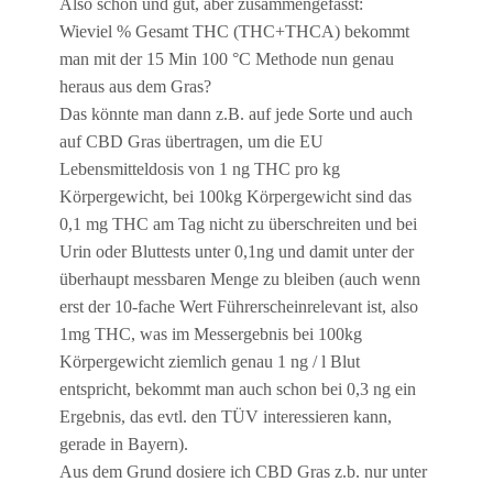
Also schön und gut, aber zusammengefasst:
Wieviel % Gesamt THC (THC+THCA) bekommt
man mit der 15 Min 100 °C Methode nun genau
heraus aus dem Gras?
Das könnte man dann z.B. auf jede Sorte und auch
auf CBD Gras übertragen, um die EU
Lebensmitteldosis von 1 ng THC pro kg
Körpergewicht, bei 100kg Körpergewicht sind das
0,1 mg THC am Tag nicht zu überschreiten und bei
Urin oder Bluttests unter 0,1ng und damit unter der
überhaupt messbaren Menge zu bleiben (auch wenn
erst der 10-fache Wert Führerscheinrelevant ist, also
1mg THC, was im Messergebnis bei 100kg
Körpergewicht ziemlich genau 1 ng / l Blut
entspricht, bekommt man auch schon bei 0,3 ng ein
Ergebnis, das evtl. den TÜV interessieren kann,
gerade in Bayern).
Aus dem Grund dosiere ich CBD Gras z.b. nur unter