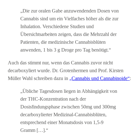
„Die zur oralen Gabe anzuwendenden Dosen von
Cannabis sind um ein Vielfaches höher als die zur
Inhalation. Verschiedene Studien und
Übersichtsarbeiten zeigen, dass die Mehrzahl der
Patienten, die medizinische Cannabisblüten
anwenden, 1 bis 3 g Droge pro Tag benötigt.“
Auch das stimmt nur, wenn das Cannabis zuvor nicht
decarboxyliert wurde. Dr. Grotenhermen und Prof. Kirsten
Müller Wahl schreiben dazu in
„Cannabis und Cannabinoide“
:
„Übliche Tagesdosen liegen in Abhängigkeit von
der THC-Konzentration nach der
Dosisfindungsphase zwischen 50mg und 300mg
decarboxylierter Medizinal-Cannabisblüten,
entsprechend einer Monatsdosis von 1,5-9
Gramm […].“