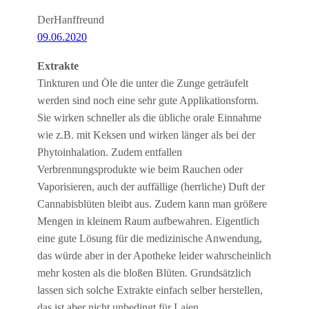
DerHanffreund
09.06.2020
Extrakte
Tinkturen und Öle die unter die Zunge geträufelt
werden sind noch eine sehr gute Applikationsform.
Sie wirken schneller als die übliche orale Einnahme
wie z.B. mit Keksen und wirken länger als bei der
Phytoinhalation. Zudem entfallen
Verbrennungsprodukte wie beim Rauchen oder
Vaporisieren, auch der auffällige (herrliche) Duft der
Cannabisblüten bleibt aus. Zudem kann man größere
Mengen in kleinem Raum aufbewahren. Eigentlich
eine gute Lösung für die medizinische Anwendung,
das würde aber in der Apotheke leider wahrscheinlich
mehr kosten als die bloßen Blüten. Grundsätzlich
lassen sich solche Extrakte einfach selber herstellen,
das ist aber nicht unbedingt für Laien