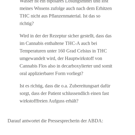
Wasser ist ein bipolares Lösungsmittel und löst
meines Wissens zufolge auch nach dem Erhitzen
THC nicht aus Pflanzenmaterial. Ist das so
richtig?
Wird in der der Rezeptur sicher gestellt, dass das
im Cannabis enthaltene THC-A auch bei
Temperaturen unter 160 Grad Celsius in THC
umgewandelt wird, der Hauptwirkstoff von
Cannabis Flos also in decarboxylierter und somit
oral applizierbarer Form vorliegt?
Ist es richtig, dass die o.a. Zubereitungsart dafür
sorgt, dass der Patient schlussendlich einen fast
wirkstofffreien Aufguss erhält?
Darauf antwortet die Pressesprecherin der ABDA: