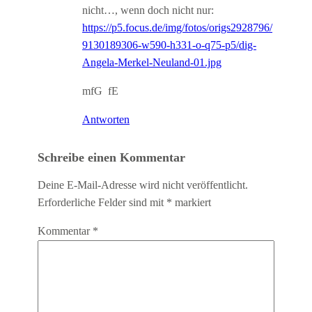
nicht…, wenn doch nicht nur:
https://p5.focus.de/img/fotos/origs2928796/
9130189306-w590-h331-o-q75-p5/dig-
Angela-Merkel-Neuland-01.jpg
mfG fE
Antworten
Schreibe einen Kommentar
Deine E-Mail-Adresse wird nicht veröffentlicht.
Erforderliche Felder sind mit
*
markiert
Kommentar
*