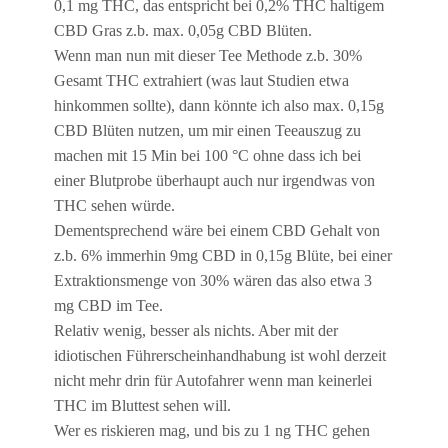
0,1 mg THC, das entspricht bei 0,2% THC haltigem
CBD Gras z.b. max. 0,05g CBD Blüten.
Wenn man nun mit dieser Tee Methode z.b. 30%
Gesamt THC extrahiert (was laut Studien etwa
hinkommen sollte), dann könnte ich also max. 0,15g
CBD Blüten nutzen, um mir einen Teeauszug zu
machen mit 15 Min bei 100 °C ohne dass ich bei
einer Blutprobe überhaupt auch nur irgendwas von
THC sehen würde.
Dementsprechend wäre bei einem CBD Gehalt von
z.b. 6% immerhin 9mg CBD in 0,15g Blüte, bei einer
Extraktionsmenge von 30% wären das also etwa 3
mg CBD im Tee.
Relativ wenig, besser als nichts. Aber mit der
idiotischen Führerscheinhandhabung ist wohl derzeit
nicht mehr drin für Autofahrer wenn man keinerlei
THC im Bluttest sehen will.
Wer es riskieren mag, und bis zu 1 ng THC gehen