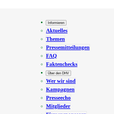
Informieren
Aktuelles
Themen
Pressemitteilungen
FAQ
Faktenchecks
Über den DHV
Wer wir sind
Kampagnen
Presseecho
Mitglieder