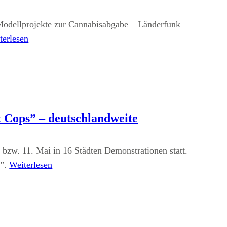
dellprojekte zur Cannabisabgabe – Länderfunk –
terlesen
 Cops” – deutschlandweite
bzw. 11. Mai in 16 Städten Demonstrationen statt.
s”.
Weiterlesen