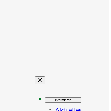
– – – Informieren – – –
Aktuelles