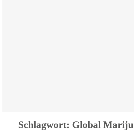
Schlagwort:
Global Marij