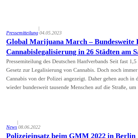
|
Pressemitteilung
04.05.2023
Global Marijuana March – Bundesweite 
Cannabislegalisierung in 26 Städten am S
Pressemiteilung des Deutschen Hanfverbands Seit fast 1,5 
Gesetz zur Legalisierung von Cannabis. Doch noch immer
Cannabis von der Polizei angezeigt. Daher gehen auch in
wieder bundesweit tausende Menschen auf die Straße, u
|
News
08.06.2022
Polizeieinsatz beim GMM 2022 in Berlin