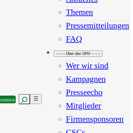
Themen
Pressemitteilungen
FAQ
– – – Über den DHV – – –
Wer wir sind
Kampagnen
Presseecho
Suchen
erstützen
Mitglieder
Firmensponsoren
CSCs