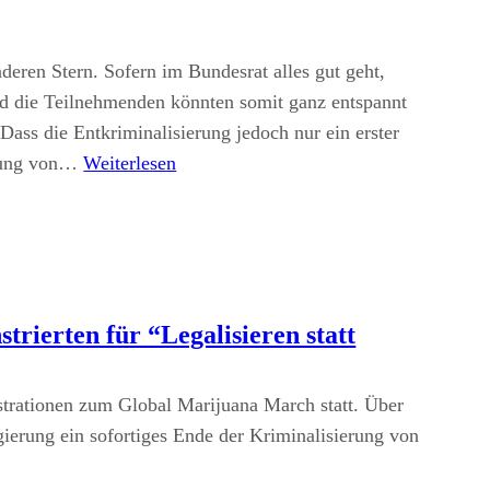
eren Stern. Sofern im Bundesrat alles gut geht,
und die Teilnehmenden könnten somit ganz entspannt
ass die Entkriminalisierung jedoch nur ein erster
erung von…
Weiterlesen
ierten für “Legalisieren statt
trationen zum Global Marijuana March statt. Über
gierung ein sofortiges Ende der Kriminalisierung von