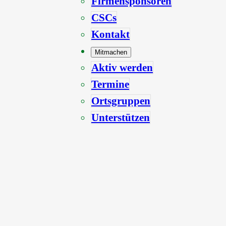
Firmensponsoren
CSCs
Kontakt
Mitmachen
Aktiv werden
Termine
Ortsgruppen
Unterstützen