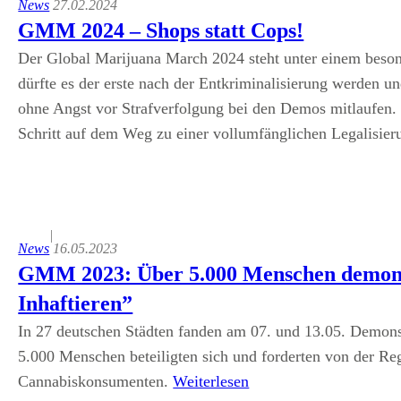
News
27.02.2024
GMM 2024 – Shops statt Cops!
Der Global Marijuana March 2024 steht unter einem besond
dürfte es der erste nach der Entkriminalisierung werden 
ohne Angst vor Strafverfolgung bei den Demos mitlaufen. D
Schritt auf dem Weg zu einer vollumfänglichen Legalisi
|
News
16.05.2023
GMM 2023: Über 5.000 Menschen demonstr
Inhaftieren”
In 27 deutschen Städten fanden am 07. und 13.05. Demons
5.000 Menschen beteiligten sich und forderten von der Re
Cannabiskonsumenten.
Weiterlesen