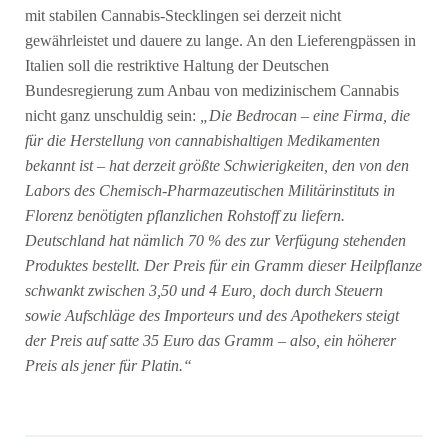
mit stabilen Cannabis-Stecklingen sei derzeit nicht
gewährleistet und dauere zu lange. An den Lieferengpässen in
Italien soll die restriktive Haltung der Deutschen
Bundesregierung zum Anbau von medizinischem Cannabis
nicht ganz unschuldig sein:
„Die Bedrocan – eine Firma, die
für die Herstellung von cannabishaltigen Medikamenten
bekannt ist – hat derzeit größte Schwierigkeiten, den von den
Labors des Chemisch-Pharmazeutischen Militärinstituts in
Florenz benötigten pflanzlichen Rohstoff zu liefern.
Deutschland hat nämlich 70 % des zur Verfügung stehenden
Produktes bestellt. Der Preis für ein Gramm dieser Heilpflanze
schwankt zwischen 3,50 und 4 Euro, doch durch Steuern
sowie Aufschläge des Importeurs und des Apothekers steigt
der Preis auf satte 35 Euro das Gramm – also, ein höherer
Preis als jener für Platin.“