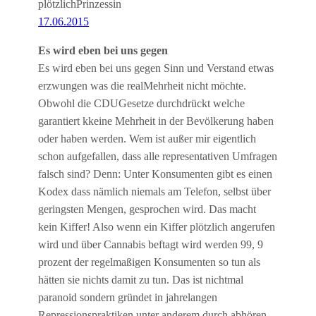
plötzlichPrinzessin
17.06.2015
Es wird eben bei uns gegen
Es wird eben bei uns gegen Sinn und Verstand etwas
erzwungen was die realMehrheit nicht möchte.
Obwohl die CDUGesetze durchdrückt welche
garantiert kkeine Mehrheit in der Bevölkerung haben
oder haben werden. Wem ist außer mir eigentlich
schon aufgefallen, dass alle representativen Umfragen
falsch sind? Denn: Unter Konsumenten gibt es einen
Kodex dass nämlich niemals am Telefon, selbst über
geringsten Mengen, gesprochen wird. Das macht
kein Kiffer! Also wenn ein Kiffer plötzlich angerufen
wird und über Cannabis beftagt wird werden 99, 9
prozent der regelmaßigen Konsumenten so tun als
hätten sie nichts damit zu tun. Das ist nichtmal
paranoid sondern gründet in jahrelangen
Repressionspraktiken unter anderem durch abhören.