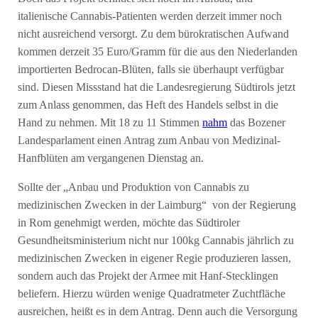
italienische Cannabis-Patienten werden derzeit immer noch
nicht ausreichend versorgt. Zu dem bürokratischen Aufwand
kommen derzeit 35 Euro/Gramm für die aus den Niederlanden
importierten Bedrocan-Blüten, falls sie überhaupt verfügbar
sind. Diesen Missstand hat die Landesregierung Südtirols jetzt
zum Anlass genommen, das Heft des Handels selbst in die
Hand zu nehmen. Mit 18 zu 11 Stimmen
nahm
das Bozener
Landesparlament einen Antrag zum Anbau von Medizinal-
Hanfblüten am vergangenen Dienstag an.
Sollte der „Anbau und Produktion von Cannabis zu
medizinischen Zwecken in der Laimburg“ von der Regierung
in Rom genehmigt werden, möchte das Südtiroler
Gesundheitsministerium nicht nur 100kg Cannabis jährlich zu
medizinischen Zwecken in eigener Regie produzieren lassen,
sondern auch das Projekt der Armee mit Hanf-Stecklingen
beliefern. Hierzu würden wenige Quadratmeter Zuchtfläche
ausreichen, heißt es in dem Antrag. Denn auch die Versorgung