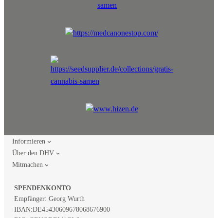
Informieren
Über den DHV
Mitmachen
SPENDENKONTO
Empfänger: Georg Wurth
IBAN:
DE45430609678068676900