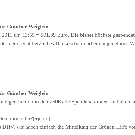
für Günther Weiglein
2.2011 um 13:55 = 501,89 Euro. Die bisher höchste gespende
ndern ein recht herzliches Dankeschön und ein angenehmes 
für Günther Weiglein
eigentlich ob in den 250€ alle Spendenaktionen enthalten sin
ettsumme oder?[/quote]
es DHV, wir haben einfach die Mitteilung der Grünen Hilfe v