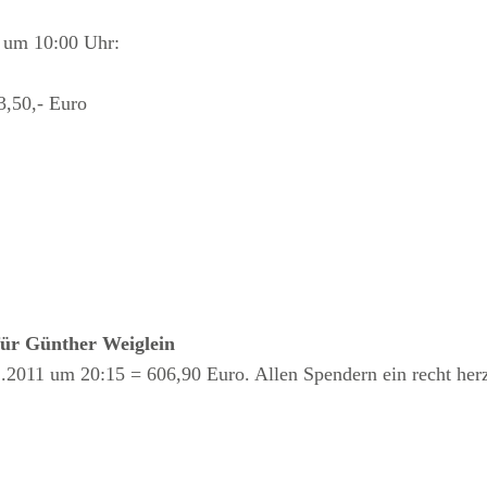
2 um 10:00 Uhr:
3,50,- Euro
für Günther Weiglein
2.2011 um 20:15 = 606,90 Euro. Allen Spendern ein recht he