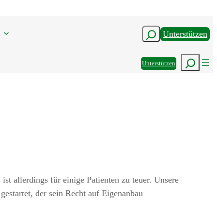
n
Suchen
Unterstützen
Suchen
Unterstützen
st allerdings für einige Patienten zu teuer. Unsere
estartet, der sein Recht auf Eigenanbau