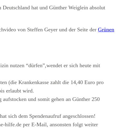
in Deutschland hat und Günther Weiglein absolut
chvideo von Steffen Geyer und der Seite der
Grünen
zin nutzen “dürfen”,wendet er sich heute mit
ten (die Krankenkasse zahlt die 14,40 Euro pro
s erlaubt wird.
g aufstocken und somit gehen an Günther 250
 hat sich dem Spendenaufruf angeschlossen!
e-hilfe.de
per E-Mail, ansonsten folgt weiter