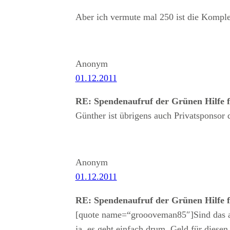
Aber ich vermute mal 250 ist die Kompl
Anonym
01.12.2011
RE: Spendenaufruf der Grünen Hilfe 
Günther ist übrigens auch Privatsponsor
Anonym
01.12.2011
RE: Spendenaufruf der Grünen Hilfe 
[quote name=“groooveman85″]Sind das au
ja, es geht einfach drum, Geld für diesen