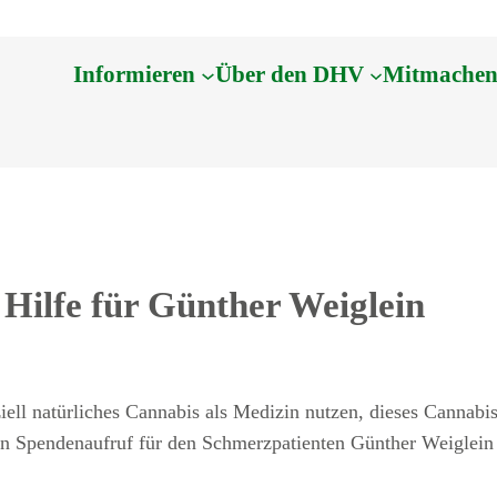
Informieren
Über den DHV
Mitmache
Hilfe für Günther Weiglein
ll natürliches Cannabis als Medizin nutzen, dieses Cannabis i
n Spendenaufruf für den Schmerzpatienten Günther Weiglein g