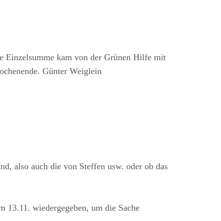
te Einzelsumme kam von der Grünen Hilfe mit
Wochenende. Günter Weiglein
d, also auch die von Steffen usw. oder ob das
om 13.11. wiedergegeben, um die Sache