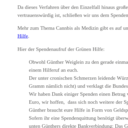
Da dieses Verfahren über den Einzelfall hinaus groß
vertrauenswürdig ist, schließen wir uns dem Spenden
Mehr zum Thema Cannbis als Medizin gibt es auf u
Hilfe
.
Hier der Spendenaufruf der Grünen Hilfe:
Obwohl Günther Weiglein zu den gerade einmal 
einem Hilferuf an euch.
Der unter cronischen Schmerzen leidende Würzb
Gramm nämlich nicht) und verklagt die Bundeso
Wir haben Dank einiger Spenden einen Betrag 
Euro, wir hoffen, dass sich noch weitere der S
Günther braucht eure Hilfe in Form von Geldsp
Sofern ihr eine Spendenquittung benötigt über
unten Günthers direkte Bankverbindung: Das Gr