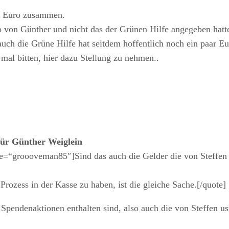
50 Euro zusammen.
 von Günther und nicht das der Grünen Hilfe angegeben hatt
uch die Grüne Hilfe hat seitdem hoffentlich noch ein paar E
 mal bitten, hier dazu Stellung zu nehmen..
für Günther Weiglein
=“groooveman85″]Sind das auch die Gelder die von Steffen
 Prozess in der Kasse zu haben, ist die gleiche Sache.[/quote]
e Spendenaktionen enthalten sind, also auch die von Steffen