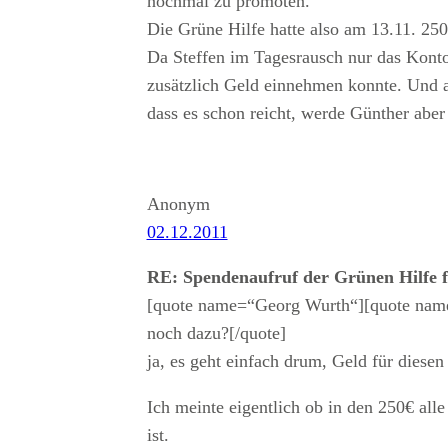
nochmal zu promoten.
Die Grüne Hilfe hatte also am 13.11. 2
Da Steffen im Tagesrausch nur das Konto
zusätzlich Geld einnehmen konnte. Und a
dass es schon reicht, werde Günther aber
Anonym
02.12.2011
RE: Spendenaufruf der Grünen Hilfe 
[quote name=“Georg Wurth“][quote name
noch dazu?[/quote]
ja, es geht einfach drum, Geld für diesen
Ich meinte eigentlich ob in den 250€ all
ist.