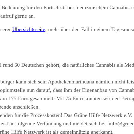
e Bedeutung für den Fortschritt bei medizinischem Cannabis 
aufruf gerne an.
nserer
Übersichtsseite
, mehr über den Fall in einem Tagesraus
rund 60 Deutschen gehört, die natürliches Cannabis als Medi
urger kann sich sein Apothekenmarihuana nämlich nicht leis
piumstelle nun darauf, dass ihm der Eigenanbau von Cannabi
von 175 Euro gesammelt. Mit 75 Euro konnten wir den Betra
pende anschließen.
enden für die Prozesskosten! Das Grüne Hilfe Netzwerk e.V.
weist an folgende Verbindung und meldet sich bei
info@gruen
üne Hilfe Netzwerk ist als gemeinnützig anerkannt.