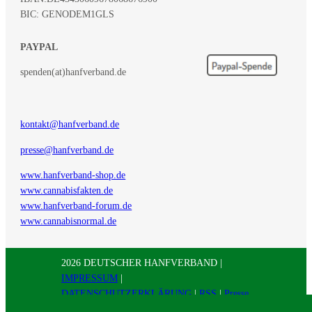
BIC: GENODEM1GLS
PAYPAL
spenden(at)hanfverband.de
kontakt@hanfverband.de
presse@hanfverband.de
www.hanfverband-shop.de
www.cannabisfakten.de
www.hanfverband-forum.de
www.cannabisnormal.de
2026 DEUTSCHER HANFVERBAND |
IMPRESSUM
|
DATENSCHUTZERKLÄRUNG
|
RSS
|
Presse