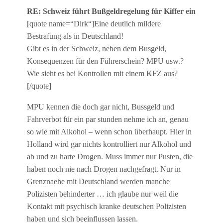
RE: Schweiz führt Bußgeldregelung für Kiffer ein
[quote name=“Dirk“]Eine deutlich mildere
Bestrafung als in Deutschland!
Gibt es in der Schweiz, neben dem Busgeld,
Konsequenzen für den Führerschein? MPU usw.?
Wie sieht es bei Kontrollen mit einem KFZ aus?
[/quote]
MPU kennen die doch gar nicht, Bussgeld und
Fahrverbot für ein par stunden nehme ich an, genau
so wie mit Alkohol – wenn schon überhaupt. Hier in
Holland wird gar nichts kontrolliert nur Alkohol und
ab und zu harte Drogen. Muss immer nur Pusten, die
haben noch nie nach Drogen nachgefragt. Nur in
Grenznaehe mit Deutschland werden manche
Polizisten behinderter … ich glaube nur weil die
Kontakt mit psychisch kranke deutschen Polizisten
haben und sich beeinflussen lassen.