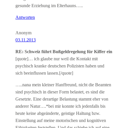
gesunde Erziehung im Elterhauns…..
Antworten
Anonym
03.11.2013
RE: Schweiz führt Bußgeldregelung für Kiffer ein
[quote]… ich glaube nur weil die Kontakt mit
psychisch kranke deutschen Polizisten haben und
sich beeinflussen lassen.[/quote]
…..nana mein kleiner Hanffreund, nicht die Beamten
sind psychisch in dieser Form belastet, es sind die
Gesetzte. Eine derartige Belastung stammt eher von
anderer Natur….*bei mir konnte ich jedenfalls bis
heute keine abgeänderte, geistige Haltung bzw.
Einstellung auf meine motorischen und kognitiven
Fähigkeiten feststellen. Und das schiebe ich auf eine