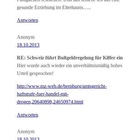
gesunde Erziehung im Elterhauns…..
Antworten
Anonym
18.10.2013
RE: Schweiz führt Bußgeldregelung für Kiffer ein
Hier wurde auch wieder ein unverhältnismäßig hohes
Urteil gesprochen!
http://www.mz-web.de/bernburg/amtsgericht-
haftstrafe-fuer-handel-mit-
drogen,20640898,24650974.html
Antworten
Anonym
18.10.2013