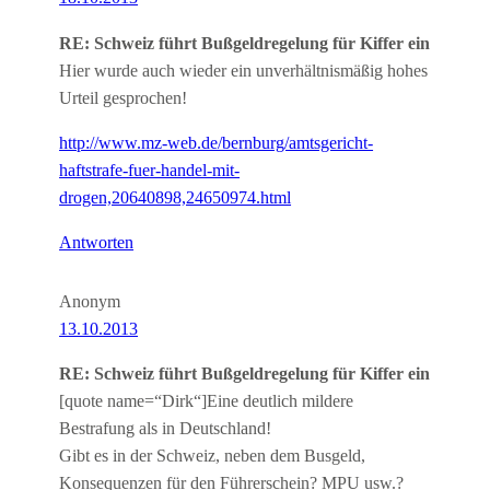
RE: Schweiz führt Bußgeldregelung für Kiffer ein
Hier wurde auch wieder ein unverhältnismäßig hohes
Urteil gesprochen!
http://www.mz-web.de/bernburg/amtsgericht-
haftstrafe-fuer-handel-mit-
drogen,20640898,24650974.html
Antworten
Anonym
13.10.2013
RE: Schweiz führt Bußgeldregelung für Kiffer ein
[quote name=“Dirk“]Eine deutlich mildere
Bestrafung als in Deutschland!
Gibt es in der Schweiz, neben dem Busgeld,
Konsequenzen für den Führerschein? MPU usw.?