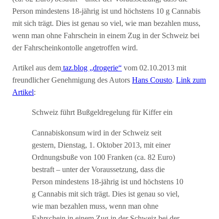
Person mindestens 18-jährig ist und höchstens 10 g Cannabis
mit sich trägt. Dies ist genau so viel, wie man bezahlen muss,
wenn man ohne Fahrschein in einem Zug in der Schweiz bei
der Fahrscheinkontolle angetroffen wird.
Artikel aus dem
taz.blog „drogerie“
vom 02.10.2013 mit
freundlicher Genehmigung des Autors
Hans Cousto
.
Link zum
Artikel
:
Schweiz führt Bußgeldregelung für Kiffer ein
Cannabiskonsum wird in der Schweiz seit
gestern, Dienstag, 1. Oktober 2013, mit einer
Ordnungsbuße von 100 Franken (ca. 82 Euro)
bestraft – unter der Voraussetzung, dass die
Person mindestens 18-jährig ist und höchstens 10
g Cannabis mit sich trägt. Dies ist genau so viel,
wie man bezahlen muss, wenn man ohne
Fahrschein in einem Zug in der Schweiz bei der