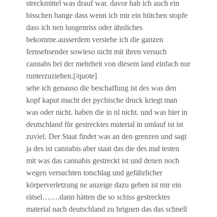
streckmittel was drauf war. davor hab ich auch ein
bisschen bange dass wenn ich mir ein hütchen stopfe
dass ich nen lungenriss oder ähnliches
bekomme.ausserdem verstehe ich die ganzen
fernsehsender sowieso nicht mit ihren versuch
cannabs bei der mehrheit von diesem land einfach nur
runterzuziehen.[/quote]
sehe ich genauso die beschaffung ist des was den
kopf kaput macht der pychische druck kriegt man
was oder nicht. haben die in nl nicht. und was hier in
deutschland für gestrecktes material in umlauf ist ist
zuviel. Der Staat findet was an den grenzen und sagt
ja des ist cannabis aber staat das die des mal testen
mit was das cannabis gestreckt ist und denen noch
wegen versuchten totschlag und gefährlicher
körperverletzung ne anzeige dazu geben ist mir ein
rätsel…….dann hätten die so schiss gestrecktes
material nach deutschland zu brignen das das schnell