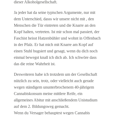
dieser Alkoholgesellschaft.
Ja jeder hat da seine typischen Argumente, nur mit
dem Unterschied, dasss wir unsere nicht mit , den
Menschen die Tür eintreten und die Knarre an den
Kopf halten, vertreten. Ist mir schon mal passiert, der
Faschist heisst Hatzenbühler und wohnt in Offenbach
in der Pfalz. Er hat mich mit Knarre am Kopf auf
einen Stuhl bugsiert und gesagt, wenn du dich noch
einmal bewegst knall ich dich ab. Ich schwöre dass
das die reine Wahrheit ist.
Desweiteren habe ich trotzdem um der Gesellschaft
nützlich zu sein, trotz, oder vielleicht auch gerade
wegen ständigem ununterbrochenem 40-jährigem
Cannabiskonsum meine mittlere Reife, ein
allgemeines Abitur mit anschließendem Unistudium
auf dem 2. Bildungsweg gemacht.
Wenn du Versager behauptest wegen Cannabis