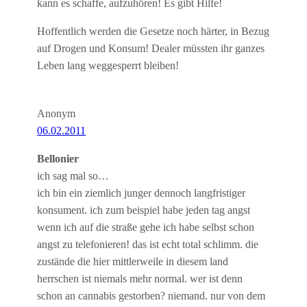
kann es schaffe, aufzuhören! Es gibt Hilfe!
Hoffentlich werden die Gesetze noch härter, in Bezug
auf Drogen und Konsum! Dealer müssten ihr ganzes
Leben lang weggesperrt bleiben!
Anonym
06.02.2011
Bellonier
ich sag mal so…
ich bin ein ziemlich junger dennoch langfristiger
konsument. ich zum beispiel habe jeden tag angst
wenn ich auf die straße gehe ich habe selbst schon
angst zu telefonieren! das ist echt total schlimm. die
zustände die hier mittlerweile in diesem land
herrschen ist niemals mehr normal. wer ist denn
schon an cannabis gestorben? niemand. nur von dem