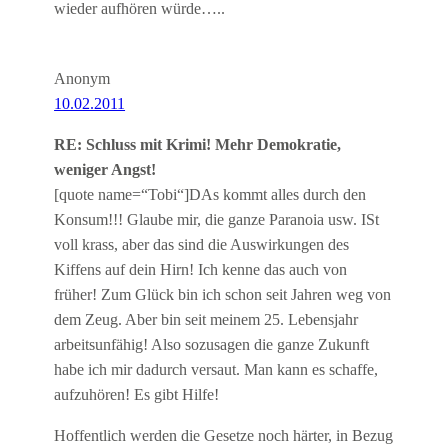
wieder aufhören würde…..
Anonym
10.02.2011
RE: Schluss mit Krimi! Mehr Demokratie,
weniger Angst!
[quote name=“Tobi“]DAs kommt alles durch den
Konsum!!! Glaube mir, die ganze Paranoia usw. ISt
voll krass, aber das sind die Auswirkungen des
Kiffens auf dein Hirn! Ich kenne das auch von
früher! Zum Glück bin ich schon seit Jahren weg von
dem Zeug. Aber bin seit meinem 25. Lebensjahr
arbeitsunfähig! Also sozusagen die ganze Zukunft
habe ich mir dadurch versaut. Man kann es schaffe,
aufzuhören! Es gibt Hilfe!
Hoffentlich werden die Gesetze noch härter, in Bezug