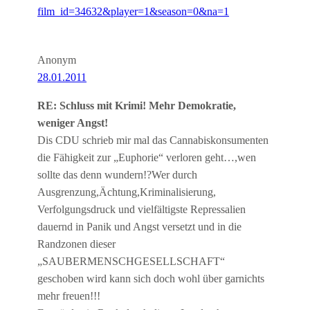
film_id=34632&player=1&season=0&na=1
Anonym
28.01.2011
RE: Schluss mit Krimi! Mehr Demokratie,
weniger Angst!
Dis CDU schrieb mir mal das Cannabiskonsumenten
die Fähigkeit zur „Euphorie“ verloren geht…,wen
sollte das denn wundern!?Wer durch
Ausgrenzung,Ächtung,Kriminalisierung,
Verfolgungsdruck und vielfältigste Repressalien
dauernd in Panik und Angst versetzt und in die
Randzonen dieser
„SAUBERMENSCHGESELLSCHAFT“
geschoben wird kann sich doch wohl über garnichts
mehr freuen!!!