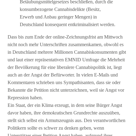
Betäubungsmittelgesetzes beschließen, durch die
konsumbezogene Cannabisdelikte (Besitz,
Erwerb und Anbau geringer Mengen) in
Deutschland konsequent entkriminalisiert werden.
Dass bis zum Ende der online-Zeichnungsfrist am Mittwoch
nicht noch mehr Unterschriften zusammenkamen, obwohl es
in Deutschland mehrere Millionen Cannabiskonsumenten gibt
und laut einer repräsentativen EMNID Umfrage die Mehrheit
der Bevölkerung für eine liberalere Cannabispolitik ist, liegt
auch an der Angst der Befürworter. In vielen E-Mails und
Kommentaren schrieben uns Sympathisanten, dass sie oder
Bekannte die Petition nicht unterzeichnen, weil sie Angst vor
Repression haben.
Ein Staat, der ein Klima erzeugt, in dem seine Bürger Angst
davor haben, ihre demokratischen Grundrechte auszuüben,
stellt sich selbst ein Armutszeugnis aus. Den verantwortlichen
Politikern sollte es schwer zu denken geben, wenn
Unterstützer einer Petition Angst haben, aufgrund ihrer