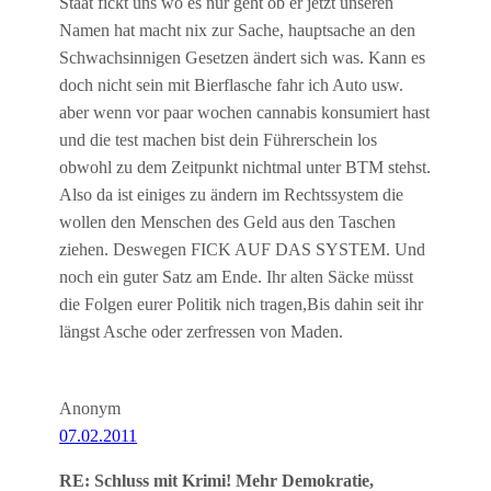
Staat fickt uns wo es nur geht ob er jetzt unseren
Namen hat macht nix zur Sache, hauptsache an den
Schwachsinnigen Gesetzen ändert sich was. Kann es
doch nicht sein mit Bierflasche fahr ich Auto usw.
aber wenn vor paar wochen cannabis konsumiert hast
und die test machen bist dein Führerschein los
obwohl zu dem Zeitpunkt nichtmal unter BTM stehst.
Also da ist einiges zu ändern im Rechtssystem die
wollen den Menschen des Geld aus den Taschen
ziehen. Deswegen FICK AUF DAS SYSTEM. Und
noch ein guter Satz am Ende. Ihr alten Säcke müsst
die Folgen eurer Politik nich tragen,Bis dahin seit ihr
längst Asche oder zerfressen von Maden.
Anonym
07.02.2011
RE: Schluss mit Krimi! Mehr Demokratie,