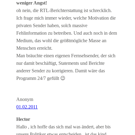
weniger Angst!
oh nein, die RTL-Berichterstattung ist schrecklich.
Ich frage mich immer wieder, welche Motivation die
privaten Sender haben, solch massive
Fehlinformation zu betreiben. Und auch noch in dem
Medium, das wohl die größtmögliche Masse an
Menschen erreicht.
Man bräuchte einen eigenen Fernsehsender, der sich
nur damit beschäftigt, Statements und Berichte
anderer Sender zu korrigieren. Damit wäre das
Programm 24/7 gefüllt 😉
Anonym
01.02.2011
Hector
Hallo , ich hoffe das sich mal was ändert, aber bis
unsere Politiker etwas entscheiden , ist das kind