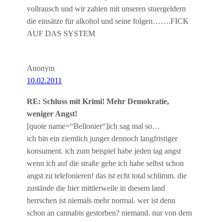
vollrausch und wir zahlen mit unseren stuergeldern
die einsätze für alkohol und seine folgen…….FICK
AUF DAS SYSTEM
Anonym
10.02.2011
RE: Schluss mit Krimi! Mehr Demokratie,
weniger Angst!
[quote name=“Bellonier“]ich sag mal so…
ich bin ein ziemlich junger dennoch langfristiger
konsument. ich zum beispiel habe jeden tag angst
wenn ich auf die straße gehe ich habe selbst schon
angst zu telefonieren! das ist echt total schlimm. die
zustände die hier mittlerweile in diesem land
herrschen ist niemals mehr normal. wer ist denn
schon an cannabis gestorben? niemand. nur von dem