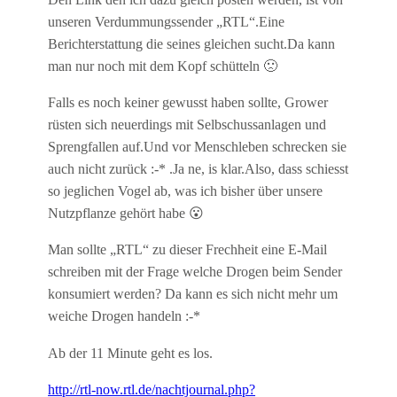
unseren Verdummungssender „RTL“.Eine
Berichterstattung die seines gleichen sucht.Da kann
man nur noch mit dem Kopf schütteln 🙁
Falls es noch keiner gewusst haben sollte, Grower
rüsten sich neuerdings mit Selbschussanlagen und
Sprengfallen auf.Und vor Menschleben schrecken sie
auch nicht zurück :-* .Ja ne, is klar.Also, dass schiesst
so jeglichen Vogel ab, was ich bisher über unsere
Nutzpflanze gehört habe 😮
Man sollte „RTL“ zu dieser Frechheit eine E-Mail
schreiben mit der Frage welche Drogen beim Sender
konsumiert werden? Da kann es sich nicht mehr um
weiche Drogen handeln :-*
Ab der 11 Minute geht es los.
http://rtl-now.rtl.de/nachtjournal.php?