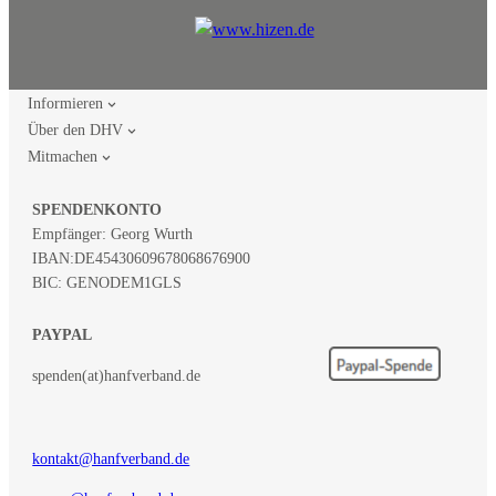
Informieren
Über den DHV
Mitmachen
SPENDENKONTO
Empfänger: Georg Wurth
IBAN:
DE45430609678068676900
BIC: GENODEM1GLS
PAYPAL
spenden(at)hanfverband.de
kontakt@hanfverband.de