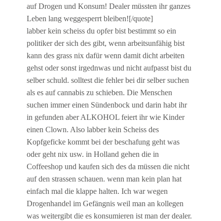
auf Drogen und Konsum! Dealer müssten ihr ganzes
Leben lang weggesperrt bleiben![/quote]
labber kein scheiss du opfer bist bestimmt so ein
politiker der sich des gibt, wenn arbeitsunfähig bist
kann des grass nix dafür wenn damit dicht arbeiten
gehst oder sonst irgednwas und nicht aufpasst bist du
selber schuld. solltest die fehler bei dir selber suchen
als es auf cannabis zu schieben. Die Menschen
suchen immer einen Sündenbock und darin habt ihr
in gefunden aber ALKOHOL feiert ihr wie Kinder
einen Clown. Also labber kein Scheiss des
Kopfgeficke kommt bei der beschafung geht was
oder geht nix usw. in Holland gehen die in
Coffeeshop und kaufen sich des da müssen die nicht
auf den strassen schauen. wenn man kein plan hat
einfach mal die klappe halten. Ich war wegen
Drogenhandel im Gefängnis weil man an kollegen
was weitergibt die es konsumieren ist man der dealer.