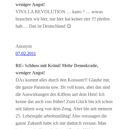
weniger Angst!
VIVA LA REVOLUTION … kairo ? … sowas
brauchen wir hier, nur hier hat keiner eier !!! pfeifen
halt…. Das ist Deutschland 😉
Anonym
07.02.2011
RE: Schluss mit Krimi! Mehr Demokratie,
weniger Angst!
DAs kommt alles durch den Konsum!!! Glaube mir,
die ganze Paranoia usw. ISt voll krass, aber das sind
die Auswirkungen des Kiffens auf dein Hirn! Ich
kenne das auch von früher! Zum Glück bin ich schon
seit Jahren weg von dem Zeug. Aber bin seit meinem
25. Lebensjahr arbeitsunfähig! Also sozusagen die
ganze Zukunft habe ich mir dadurch versaut. Man