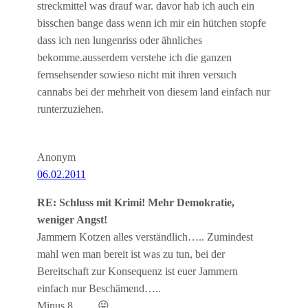
streckmittel was drauf war. davor hab ich auch ein
bisschen bange dass wenn ich mir ein hütchen stopfe
dass ich nen lungenriss oder ähnliches
bekomme.ausserdem verstehe ich die ganzen
fernsehsender sowieso nicht mit ihren versuch
cannabs bei der mehrheit von diesem land einfach nur
runterzuziehen.
Anonym
06.02.2011
RE: Schluss mit Krimi! Mehr Demokratie,
weniger Angst!
Jammern Kotzen alles verständlich….. Zumindest
mahl wen man bereit ist was zu tun, bei der
Bereitschaft zur Konsequenz ist euer Jammern
einfach nur Beschämend…..
Minus 8…… 😛