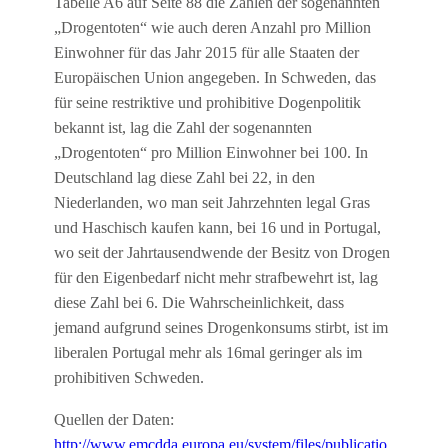
Tabelle A6 auf Seite 88 die Zahlen der sogenannten
„Drogentoten“ wie auch deren Anzahl pro Million
Einwohner für das Jahr 2015 für alle Staaten der
Europäischen Union angegeben. In Schweden, das
für seine restriktive und prohibitive Dogenpolitik
bekannt ist, lag die Zahl der sogenannten
„Drogentoten“ pro Million Einwohner bei 100. In
Deutschland lag diese Zahl bei 22, in den
Niederlanden, wo man seit Jahrzehnten legal Gras
und Haschisch kaufen kann, bei 16 und in Portugal,
wo seit der Jahrtausendwende der Besitz von Drogen
für den Eigenbedarf nicht mehr strafbewehrt ist, lag
diese Zahl bei 6. Die Wahrscheinlichkeit, dass
jemand aufgrund seines Drogenkonsums stirbt, ist im
liberalen Portugal mehr als 16mal geringer als im
prohibitiven Schweden.
Quellen der Daten:
http://www.emcdda.europa.eu/system/files/publicatio