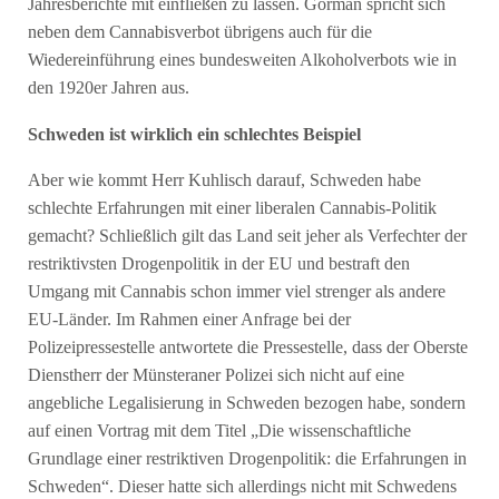
Jahresberichte mit einfließen zu lassen. Gorman spricht sich
neben dem Cannabisverbot übrigens auch für die
Wiedereinführung eines bundesweiten Alkoholverbots wie in
den 1920er Jahren aus.
Schweden ist wirklich ein schlechtes Beispiel
Aber wie kommt Herr Kuhlisch darauf, Schweden habe
schlechte Erfahrungen mit einer liberalen Cannabis-Politik
gemacht? Schließlich gilt das Land seit jeher als Verfechter der
restriktivsten Drogenpolitik in der EU und bestraft den
Umgang mit Cannabis schon immer viel strenger als andere
EU-Länder. Im Rahmen einer Anfrage bei der
Polizeipressestelle antwortete die Pressestelle, dass der Oberste
Dienstherr der Münsteraner Polizei sich nicht auf eine
angebliche Legalisierung in Schweden bezogen habe, sondern
auf einen Vortrag mit dem Titel „Die wissenschaftliche
Grundlage einer restriktiven Drogenpolitik: die Erfahrungen in
Schweden“. Dieser hatte sich allerdings nicht mit Schwedens