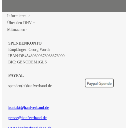
Informieren
Über den DHV
Mitmachen
SPENDENKONTO
Empfänger: Georg Wurth
IBAN:
DE45430609678068676900
BIC: GENODEM1GLS
PAYPAL
spenden(at)hanfverband.de
kontakt@hanfverband.de
presse@hanfverband.de
www.hanfverband-shop.de