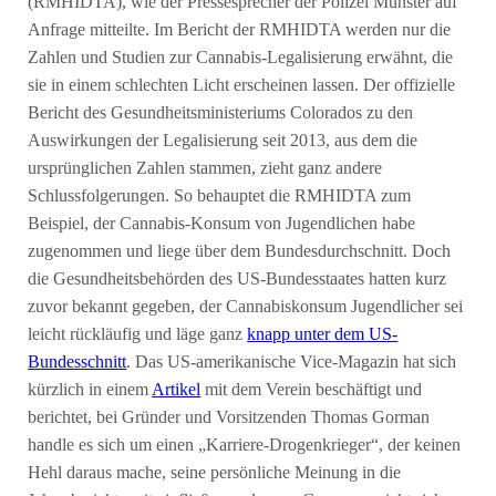
(RMHIDTA), wie der Pressesprecher der Polizei Münster auf
Anfrage mitteilte. Im Bericht der RMHIDTA werden nur die
Zahlen und Studien zur Cannabis-Legalisierung erwähnt, die
sie in einem schlechten Licht erscheinen lassen. Der offizielle
Bericht des Gesundheitsministeriums Colorados zu den
Auswirkungen der Legalisierung seit 2013, aus dem die
ursprünglichen Zahlen stammen, zieht ganz andere
Schlussfolgerungen. So behauptet die RMHIDTA zum
Beispiel, der Cannabis-Konsum von Jugendlichen habe
zugenommen und liege über dem Bundesdurchschnitt. Doch
die Gesundheitsbehörden des US-Bundesstaates hatten kurz
zuvor bekannt gegeben, der Cannabiskonsum Jugendlicher sei
leicht rückläufig und läge ganz
knapp unter dem US-
Bundesschnitt
. Das US-amerikanische Vice-Magazin hat sich
kürzlich in einem
Artikel
mit dem Verein beschäftigt und
berichtet, bei Gründer und Vorsitzenden Thomas Gorman
handle es sich um einen „Karriere-Drogenkrieger“, der keinen
Hehl daraus mache, seine persönliche Meinung in die