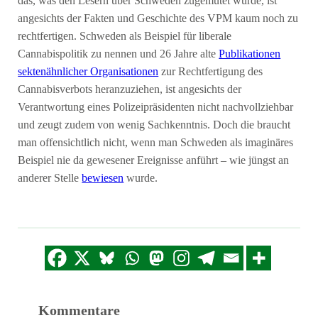
das, was den Lesern über Schweden zugemutet wurde, ist
angesichts der Fakten und Geschichte des VPM kaum noch zu
rechtfertigen. Schweden als Beispiel für liberale
Cannabispolitik zu nennen und 26 Jahre alte
Publikationen
sektenähnlicher Organisationen
zur Rechtfertigung des
Cannabisverbots heranzuziehen, ist angesichts der
Verantwortung eines Polizeipräsidenten nicht nachvollziehbar
und zeugt zudem von wenig Sachkenntnis. Doch die braucht
man offensichtlich nicht, wenn man Schweden als imaginäres
Beispiel nie da gewesener Ereignisse anführt – wie jüngst an
anderer Stelle
bewiesen
wurde.
Kommentare