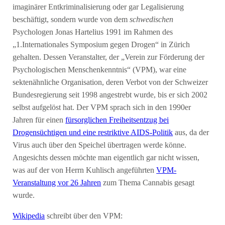
imaginärer Entkriminalisierung oder gar Legalisierung
beschäftigt, sondern wurde von dem
schwedischen
Psychologen Jonas Hartelius 1991 im Rahmen des
„1.Internationales Symposium gegen Drogen“ in Zürich
gehalten. Dessen Veranstalter, der „Verein zur Förderung der
Psychologischen Menschenkenntnis“ (VPM), war eine
sektenähnliche Organisation, deren Verbot von der Schweizer
Bundesregierung seit 1998 angestrebt wurde, bis er sich 2002
selbst aufgelöst hat. Der VPM sprach sich in den 1990er
Jahren für einen
fürsorglichen Freiheitsentzug bei
Drogensüchtigen und eine restriktive AIDS-Politik
aus, da der
Virus auch über den Speichel übertragen werde könne.
Angesichts dessen möchte man eigentlich gar nicht wissen,
was auf der von Herrn Kuhlisch angeführten
VPM-
Veranstaltung vor 26 Jahren
zum Thema Cannabis gesagt
wurde.
Wikipedia
schreibt über den VPM: