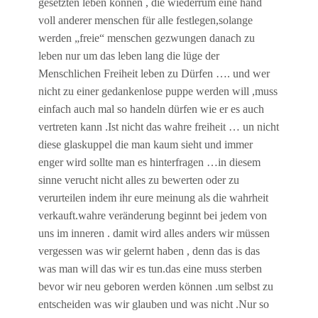
gesetzten leben können , die wiederrum eine hand
voll anderer menschen für alle festlegen,solange
werden „freie“ menschen gezwungen danach zu
leben nur um das leben lang die lüge der
Menschlichen Freiheit leben zu Dürfen …. und wer
nicht zu einer gedankenlose puppe werden will ,muss
einfach auch mal so handeln dürfen wie er es auch
vertreten kann .Ist nicht das wahre freiheit … un nicht
diese glaskuppel die man kaum sieht und immer
enger wird sollte man es hinterfragen …in diesem
sinne verucht nicht alles zu bewerten oder zu
verurteilen indem ihr eure meinung als die wahrheit
verkauft.wahre veränderung beginnt bei jedem von
uns im inneren . damit wird alles anders wir müssen
vergessen was wir gelernt haben , denn das is das
was man will das wir es tun.das eine muss sterben
bevor wir neu geboren werden können .um selbst zu
entscheiden was wir glauben und was nicht .Nur so