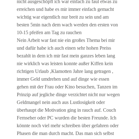
nicht ausgeschöpft ich war einfach zu faul etwas zu
erreichen und habe es mir immer einfach gemacht
wichtig war eigentlich nur breit zu sein und am
besten 5min nach dem wach werden den ersten von
10-15 pfeifen am Tag zu rauchen
Nein Arbeit war fast nie ein großes Thema bei mir
und dafür habe ich auch einen sehr hohen Preiss
bezahlt in dem ich mir fast mein ganzes leben lang
nie wirklich was leisten konnte außer Kiffen kein
richtigen Urlaub ,Klamotten Jahre lang getragen ,
immer Geld umdrehen und auf dinge wie essen
gehen mit der Frau oder Kino besuchen, Tanzen im
Prinzip auf jegliche dinge verzichtet nicht nur wegen
Geldmangel nein auch aus Lustlosigkeit oder
überhaupt die Motivation ging in rauch auf. Couch
Fernseher oder PC wurden die besten Freunde. Ich
könnte noch viel mehr schreiben über gefahren oder
Phasen die man durch macht. Das man sich selbst