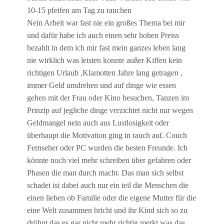
10-15 pfeifen am Tag zu rauchen
Nein Arbeit war fast nie ein großes Thema bei mir
und dafür habe ich auch einen sehr hohen Preiss
bezahlt in dem ich mir fast mein ganzes leben lang
nie wirklich was leisten konnte außer Kiffen kein
richtigen Urlaub ,Klamotten Jahre lang getragen ,
immer Geld umdrehen und auf dinge wie essen
gehen mit der Frau oder Kino besuchen, Tanzen im
Prinzip auf jegliche dinge verzichtet nicht nur wegen
Geldmangel nein auch aus Lustlosigkeit oder
überhaupt die Motivation ging in rauch auf. Couch
Fernseher oder PC wurden die besten Freunde. Ich
könnte noch viel mehr schreiben über gefahren oder
Phasen die man durch macht. Das man sich selbst
schadet ist dabei auch nur ein teil die Menschen die
einen lieben ob Familie oder die eigene Mutter für die
eine Welt zusammen bricht und ihr Kind sich so zu
dröhnt das es gar nicht mehr richtig merkt was das