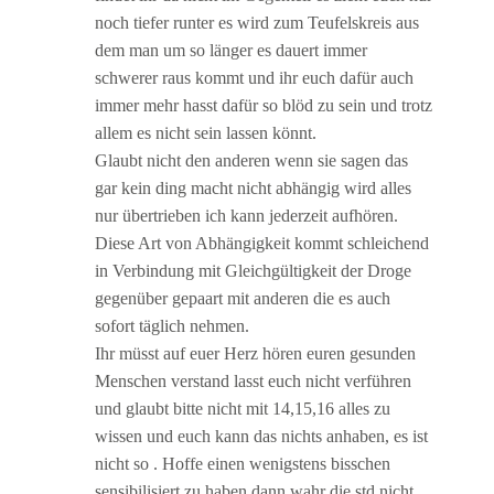
noch tiefer runter es wird zum Teufelskreis aus
dem man um so länger es dauert immer
schwerer raus kommt und ihr euch dafür auch
immer mehr hasst dafür so blöd zu sein und trotz
allem es nicht sein lassen könnt.
Glaubt nicht den anderen wenn sie sagen das
gar kein ding macht nicht abhängig wird alles
nur übertrieben ich kann jederzeit aufhören.
Diese Art von Abhängigkeit kommt schleichend
in Verbindung mit Gleichgültigkeit der Droge
gegenüber gepaart mit anderen die es auch
sofort täglich nehmen.
Ihr müsst auf euer Herz hören euren gesunden
Menschen verstand lasst euch nicht verführen
und glaubt bitte nicht mit 14,15,16 alles zu
wissen und euch kann das nichts anhaben, es ist
nicht so . Hoffe einen wenigstens bisschen
sensibilisiert zu haben dann wahr die std nicht