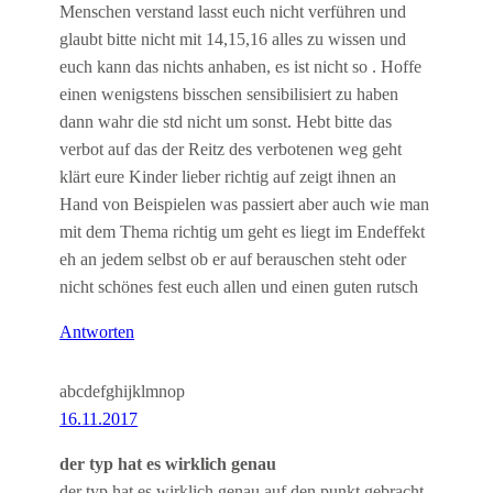
Menschen verstand lasst euch nicht verführen und
glaubt bitte nicht mit 14,15,16 alles zu wissen und
euch kann das nichts anhaben, es ist nicht so . Hoffe
einen wenigstens bisschen sensibilisiert zu haben
dann wahr die std nicht um sonst. Hebt bitte das
verbot auf das der Reitz des verbotenen weg geht
klärt eure Kinder lieber richtig auf zeigt ihnen an
Hand von Beispielen was passiert aber auch wie man
mit dem Thema richtig um geht es liegt im Endeffekt
eh an jedem selbst ob er auf berauschen steht oder
nicht schönes fest euch allen und einen guten rutsch
Antworten
abcdefghijklmnop
16.11.2017
der typ hat es wirklich genau
der typ hat es wirklich genau auf den punkt gebracht