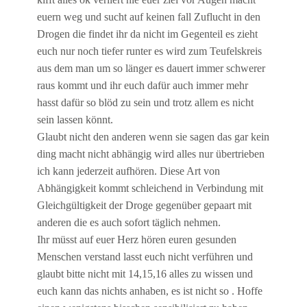
kifft alles ok verliert nie euer ziel vor Augen macht
euern weg und sucht auf keinen fall Zuflucht in den
Drogen die findet ihr da nicht im Gegenteil es zieht
euch nur noch tiefer runter es wird zum Teufelskreis
aus dem man um so länger es dauert immer schwerer
raus kommt und ihr euch dafür auch immer mehr
hasst dafür so blöd zu sein und trotz allem es nicht
sein lassen könnt.
Glaubt nicht den anderen wenn sie sagen das gar kein
ding macht nicht abhängig wird alles nur übertrieben
ich kann jederzeit aufhören. Diese Art von
Abhängigkeit kommt schleichend in Verbindung mit
Gleichgültigkeit der Droge gegenüber gepaart mit
anderen die es auch sofort täglich nehmen.
Ihr müsst auf euer Herz hören euren gesunden
Menschen verstand lasst euch nicht verführen und
glaubt bitte nicht mit 14,15,16 alles zu wissen und
euch kann das nichts anhaben, es ist nicht so . Hoffe