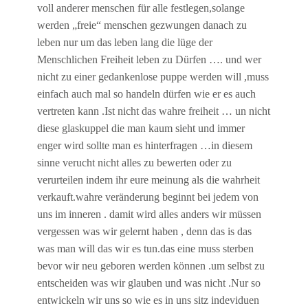
voll anderer menschen für alle festlegen,solange
werden „freie“ menschen gezwungen danach zu
leben nur um das leben lang die lüge der
Menschlichen Freiheit leben zu Dürfen …. und wer
nicht zu einer gedankenlose puppe werden will ,muss
einfach auch mal so handeln dürfen wie er es auch
vertreten kann .Ist nicht das wahre freiheit … un nicht
diese glaskuppel die man kaum sieht und immer
enger wird sollte man es hinterfragen …in diesem
sinne verucht nicht alles zu bewerten oder zu
verurteilen indem ihr eure meinung als die wahrheit
verkauft.wahre veränderung beginnt bei jedem von
uns im inneren . damit wird alles anders wir müssen
vergessen was wir gelernt haben , denn das is das
was man will das wir es tun.das eine muss sterben
bevor wir neu geboren werden können .um selbst zu
entscheiden was wir glauben und was nicht .Nur so
entwickeln wir uns so wie es in uns sitz indeviduen