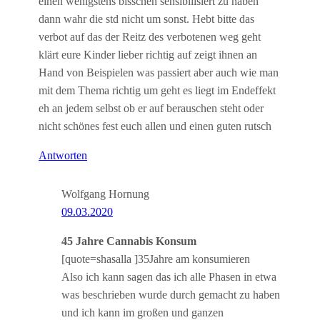
einen wenigstens bisschen sensibilisiert zu haben
dann wahr die std nicht um sonst. Hebt bitte das
verbot auf das der Reitz des verbotenen weg geht
klärt eure Kinder lieber richtig auf zeigt ihnen an
Hand von Beispielen was passiert aber auch wie man
mit dem Thema richtig um geht es liegt im Endeffekt
eh an jedem selbst ob er auf berauschen steht oder
nicht schönes fest euch allen und einen guten rutsch
Antworten
Wolfgang Hornung
09.03.2020
45 Jahre Cannabis Konsum
[quote=shasalla ]35Jahre am konsumieren
Also ich kann sagen das ich alle Phasen in etwa
was beschrieben wurde durch gemacht zu haben
und ich kann im großen und ganzen