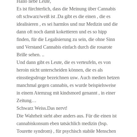
Hallo liebe Leute,
Es ist fürchterlich, dass die Meinung über Cannabis
oft schwarz/weiß ist .Da gibt es die einen , die es
idealisieren , es sei harmlos und nur Medizin und die
dann oft noch damit kokettieren und es so hipp
finden, für die Legalisierung zu sein, die ohne Sinn
und Verstand Cannabis einfach durch die rosarote
Brille sehen. ..
Und dann gibt es Leute, die es verteufeln, es von
heroin nicht unterscheiden können, die es als
einsstiegsdroge bezeichnen usw. Auch medien hetzen
manchmal gegen cannabis, es wurde beispielsweise
in einem Atemzug mit kindsmord genannt , in einer
Zeitung…
Schwarz Weiss.Das nervt!
Die Wahrheit sieht aber anders aus. Für die einen ist
cannabiskonsum eben tatsächlich medizin (bsp.
Tourette syndrom) , für psychisch stabile Menschen