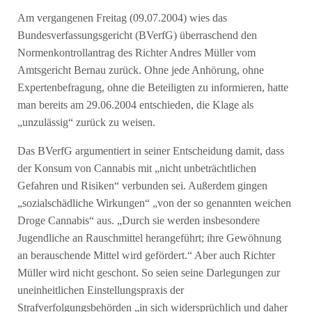
Am vergangenen Freitag (09.07.2004) wies das
Bundesverfassungsgericht (BVerfG) überraschend den
Normenkontrollantrag des Richter Andres Müller vom
Amtsgericht Bernau zurück. Ohne jede Anhörung, ohne
Expertenbefragung, ohne die Beteiligten zu informieren, hatte
man bereits am 29.06.2004 entschieden, die Klage als
„unzulässig“ zurück zu weisen.
Das BVerfG argumentiert in seiner Entscheidung damit, dass
der Konsum von Cannabis mit „nicht unbeträchtlichen
Gefahren und Risiken“ verbunden sei. Außerdem gingen
„sozialschädliche Wirkungen“ „von der so genannten weichen
Droge Cannabis“ aus. „Durch sie werden insbesondere
Jugendliche an Rauschmittel herangeführt; ihre Gewöhnung
an berauschende Mittel wird gefördert.“ Aber auch Richter
Müller wird nicht geschont. So seien seine Darlegungen zur
uneinheitlichen Einstellungspraxis der
Strafverfolgungsbehörden „in sich widersprüchlich und daher