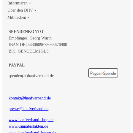
Informieren
Über den DHV
Mitmachen
SPENDENKONTO
Empfänger: Georg Wurth
IBAN:
DE45430609678068676900
BIC: GENODEM1GLS
PAYPAL
spenden(at)hanfverband.de
kontakt@hanfverband.de
presse@hanfverband.de
www.hanfverband-shop.de
www.cannabisfakten.de
www.hanfverband-forum.de