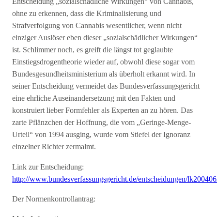
Entscheidung „sozialschädliche Wirkungen“ von Cannabis,
ohne zu erkennen, dass die Kriminalisierung und
Strafverfolgung von Cannabis wesentlicher, wenn nicht
einziger Auslöser eben dieser „sozialschädlicher Wirkungen“
ist. Schlimmer noch, es greift die längst tot geglaubte
Einstiegsdrogentheorie wieder auf, obwohl diese sogar vom
Bundesgesundheitsministerium als überholt erkannt wird. In
seiner Entscheidung vermeidet das Bundesverfassungsgericht
eine ehrliche Auseinandersetzung mit den Fakten und
konstruiert lieber Formfehler als Experten an zu hören. Das
zarte Pflänzchen der Hoffnung, die vom „Geringe-Menge-
Urteil“ von 1994 ausging, wurde vom Stiefel der Ignoranz
einzelner Richter zermalmt.
Link zur Entscheidung:
http://www.bundesverfassungsgericht.de/entscheidungen/lk2004
Der Normenkontrollantrag: