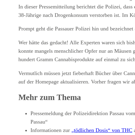
In dieser Pressemitteilung berichtet die Polizei, das
38-Jährige nach Drogenkonsum verstorben ist. Im 
Prompt geht die Passauer Polizei hin und bezeichnet 
Wer hätte das gedacht! Alle Experten waren sich bish
konnte mangels menschlicher Opfer nur an Mäusen g
hundert Gramm Cannabisprodukte auf einmal zu sich 
Vermutlich müssen jetzt fieberhaft Bücher über Ca
auf der Homepage aktualisieren. Vorher fragen wir 
Mehr zum Thema
Pressemeldung der Polizeidirektion Passau vom
Passau“
Informationen zur
„tödlichen Dosis“ von THC
a