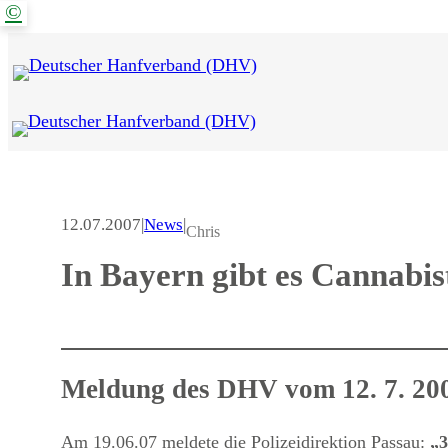
©
Zum
Inhalt
springen
12.07.2007
|
News
|
Chris
In Bayern gibt es Cannabis
Meldung des DHV vom 12. 7. 20
Am 19.06.07 meldete die Polizeidirektion Passau:
„3