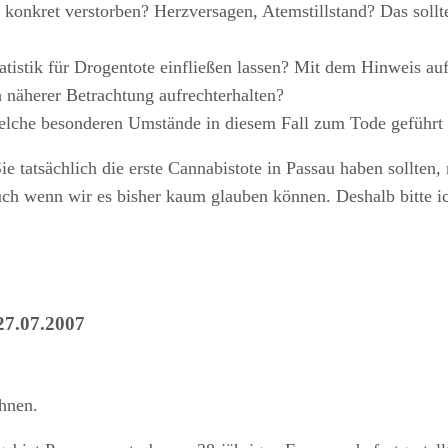
u konkret verstorben? Herzversagen, Atemstillstand? Das so
Statistik für Drogentote einfließen lassen? Mit dem Hinweis a
ch näherer Betrachtung aufrechterhalten?
 welche besonderen Umstände in diesem Fall zum Tode geführt
ie tatsächlich die erste Cannabistote in Passau haben sollt
auch wenn wir es bisher kaum glauben können. Deshalb bitte 
27.07.2007
hnen.