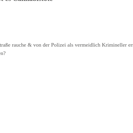
traße rauche & von der Polizei als vermeidlich Krimineller e
en?