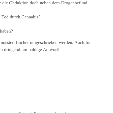
llte die Obduktion doch neben dem Drogenbefund
uf Tod durch Cannabis?
 haben?
en, müssten Bücher umgeschrieben werden. Auch für
ich dringend um baldige Antwort!