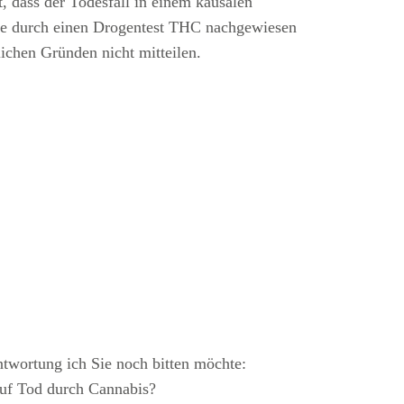
, dass der Todesfall in einem kausalen
e durch einen Drogentest THC nachgewiesen
ichen Gründen nicht mitteilen.
.
ntwortung ich Sie noch bitten möchte:
 auf Tod durch Cannabis?