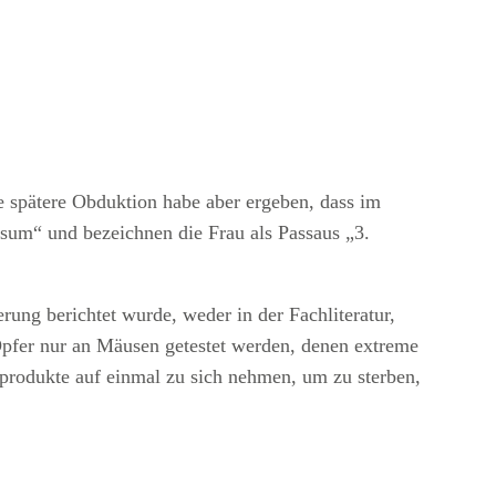
ne spätere Obduktion habe aber ergeben, dass im
um“ und bezeichnen die Frau als Passaus „3.
rung berichtet wurde, weder in der Fachliteratur,
Opfer nur an Mäusen getestet werden, denen extreme
rodukte auf einmal zu sich nehmen, um zu sterben,