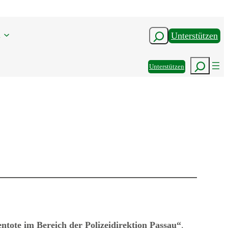
n
Suchen
Unterstützen
Suchen
Unterstützen
tote im Bereich der Polizeidirektion Passau“
.