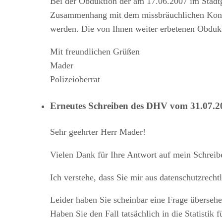
Bei der Obduktion der am 17.06.2007 im Stadtge
Zusammenhang mit dem missbräuchlichen Konsu
werden. Die von Ihnen weiter erbetenen Obdukti
Mit freundlichen Grüßen
Mader
Polizeioberrat
Erneutes Schreiben des DHV vom 31.07.2
Sehr geehrter Herr Mader!
Vielen Dank für Ihre Antwort auf mein Schreib
Ich verstehe, dass Sie mir aus datenschutzrech
Leider haben Sie scheinbar eine Frage übersehe
Haben Sie den Fall tatsächlich in die Statisti