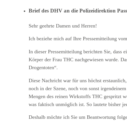
Brief des DHV an die Polizeidirektion Pa
Sehr geehrte Damen und Herren!
Ich beziehe mich auf Ihre Pressemitteilung vo
In dieser Pressemitteilung berichten Sie, dass 
Körper der Frau THC nachgewiesen wurde. Das 
Drogentoten“.
Diese Nachricht war für uns höchst erstaunlich
noch in der Szene, noch von sonst irgendeinem
Mengen des reinen Wirkstoffs THC gespritzt 
was faktisch unmöglich ist. So lautete bisher j
Deshalb möchte ich Sie um Beantwortung folge