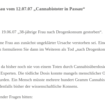
ssau vom 12.07.07 „Cannabistoter in Passau“
m 19.06.07 „38-jährige Frau nach Drogenkonsum gestorben“.
eine Frau aus zunächst ungeklärter Ursache verstorben sei. Ei
formulieren Sie dann im Weiteren als Tod „nach Drogenkons
, da bisher noch nie von einem Toten durch Cannabisüberdosie
 Experten. Die tödliche Dosis konnte mangels menschlicher 
wurden. Ein Mensch müsste mehrere hundert Gramm Cannabisp
edenfalls bisher der wissenschaftliche Konsens.
nder Fragen bitten: