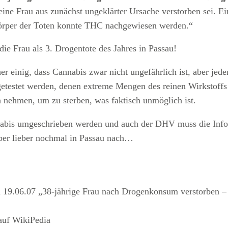
s eine Frau aus zunächst ungeklärter Ursache verstorben sei. 
Körper der Toten konnte THC nachgewiesen werden.“
die Frau als 3. Drogentote des Jahres in Passau!
er einig, dass Cannabis zwar nicht ungefährlich ist, aber jed
etestet werden, denen extreme Mengen des reinen Wirkstoffs
nehmen, um zu sterben, was faktisch unmöglich ist.
nnabis umgeschrieben werden und auch der DHV muss die Info
aber lieber nochmal in Passau nach…
 19.06.07 „38-jährige Frau nach Drogenkonsum verstorben – 3
uf WikiPedia