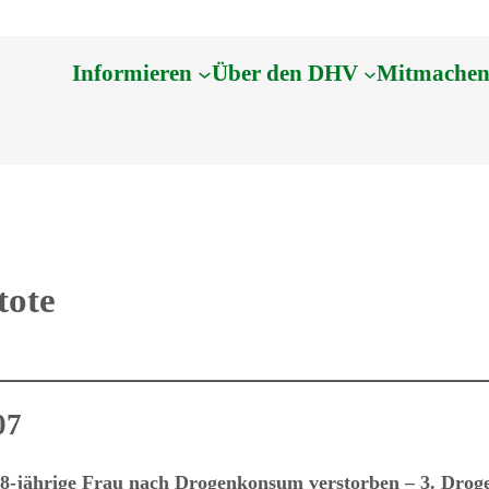
Informieren
Über den DHV
Mitmache
tote
07
8-jährige Frau nach Drogenkonsum verstorben – 3. Drogen