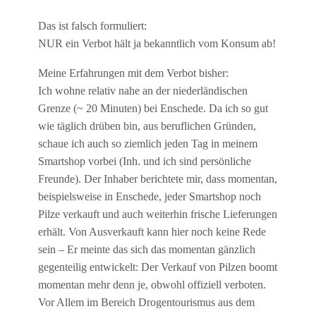
Das ist falsch formuliert:
NUR ein Verbot hält ja bekanntlich vom Konsum ab!
Meine Erfahrungen mit dem Verbot bisher:
Ich wohne relativ nahe an der niederländischen
Grenze (~ 20 Minuten) bei Enschede. Da ich so gut
wie täglich drüben bin, aus beruflichen Gründen,
schaue ich auch so ziemlich jeden Tag in meinem
Smartshop vorbei (Inh. und ich sind persönliche
Freunde). Der Inhaber berichtete mir, dass momentan,
beispielsweise in Enschede, jeder Smartshop noch
Pilze verkauft und auch weiterhin frische Lieferungen
erhält. Von Ausverkauft kann hier noch keine Rede
sein – Er meinte das sich das momentan gänzlich
gegenteilig entwickelt: Der Verkauf von Pilzen boomt
momentan mehr denn je, obwohl offiziell verboten.
Vor Allem im Bereich Drogentourismus aus dem