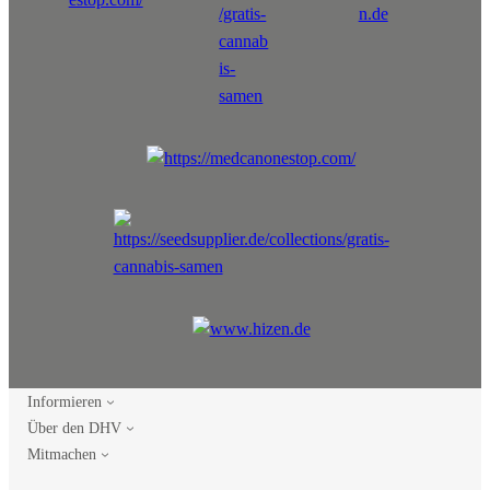
Informieren
Über den DHV
Mitmachen