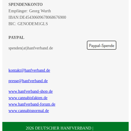
SPENDENKONTO
Empfänger: Georg Wurth
IBAN:
DE45430609678068676900
BIC: GENODEM1GLS
PAYPAL
spenden(at)hanfverband.de
kontakt@hanfverband.de
presse@hanfverband.de
www.hanfverband-shop.de
www.cannabisfakten.de
www.hanfverband-forum.de
www.cannabisnormal.de
2026 DEUTSCHER HANFVERBAND |