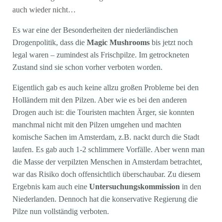
auch wieder nicht…
Es war eine der Besonderheiten der niederländischen
Drogenpolitik, dass die
Magic Mushrooms
bis jetzt noch
legal waren – zumindest als Frischpilze. Im getrockneten
Zustand sind sie schon vorher verboten worden.
Eigentlich gab es auch keine allzu großen Probleme bei den
Holländern mit den Pilzen. Aber wie es bei den anderen
Drogen auch ist: die Touristen machten Ärger, sie konnten
manchmal nicht mit den Pilzen umgehen und machten
komische Sachen im Amsterdam, z.B. nackt durch die Stadt
laufen. Es gab auch 1-2 schlimmere Vorfälle. Aber wenn man
die Masse der verpilzten Menschen in Amsterdam betrachtet,
war das Risiko doch offensichtlich überschaubar. Zu diesem
Ergebnis kam auch eine
Untersuchungskommission
in den
Niederlanden. Dennoch hat die konservative Regierung die
Pilze nun vollständig verboten.