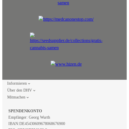
Informieren
Über den DHV
Mitmachen
SPENDENKONTO
Empfänger: Georg Wurth
IBAN:
DE45430609678068676900