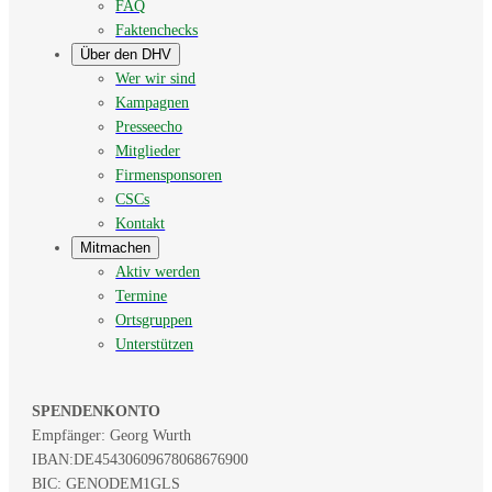
FAQ
Faktenchecks
Über den DHV
Wer wir sind
Kampagnen
Presseecho
Mitglieder
Firmensponsoren
CSCs
Kontakt
Mitmachen
Aktiv werden
Termine
Ortsgruppen
Unterstützen
SPENDENKONTO
Empfänger: Georg Wurth
IBAN:
DE45430609678068676900
BIC: GENODEM1GLS