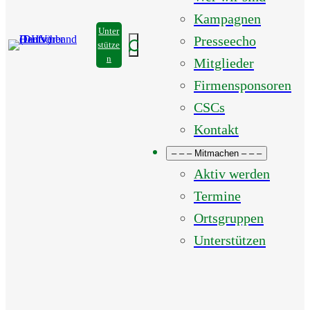
Kampagnen
Unter
Presseecho
Suchen
stütze
n
Mitglieder
Firmensponsoren
CSCs
Kontakt
– – – Mitmachen – – –
Aktiv werden
Termine
Ortsgruppen
Unterstützen