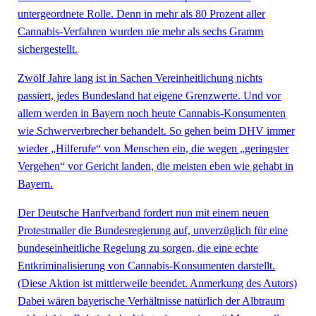
untergeordnete Rolle. Denn in mehr als 80 Prozent aller
Cannabis-Verfahren wurden nie mehr als sechs Gramm
sichergestellt.
Zwölf Jahre lang ist in Sachen Vereinheitlichung nichts
passiert, jedes Bundesland hat eigene Grenzwerte. Und vor
allem werden in Bayern noch heute Cannabis-Konsumenten
wie Schwerverbrecher behandelt. So gehen beim DHV immer
wieder „Hilferufe“ von Menschen ein, die wegen „geringster
Vergehen“ vor Gericht landen, die meisten eben wie gehabt in
Bayern.
Der Deutsche Hanfverband fordert nun mit einem neuen
Protestmailer die Bundesregierung auf, unverzüglich für eine
bundeseinheitliche Regelung zu sorgen, die eine echte
Entkriminalisierung von Cannabis-Konsumenten darstellt.
(Diese Aktion ist mittlerweile beendet. Anmerkung des Autors)
Dabei wären bayerische Verhältnisse natürlich der Albtraum