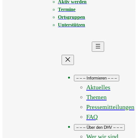
Aktiv werden
Termine
Ortsgruppen
Unterstützen
– – – Informieren – – –
Aktuelles
Themen
Pressemitteilungen
FAQ
– – – Über den DHV – – –
Wer wir sind