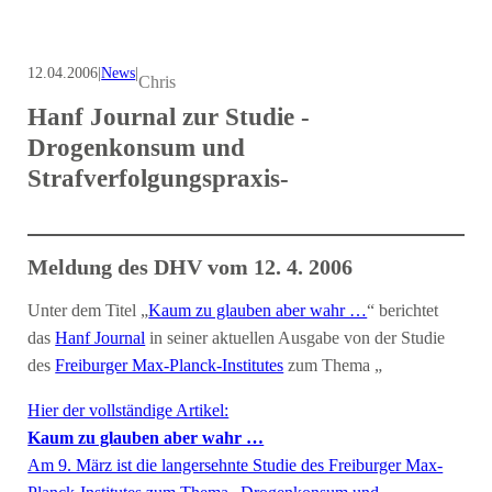
12.04.2006
|
News
|
Chris
Hanf Journal zur Studie -
Drogenkonsum und
Strafverfolgungspraxis-
Meldung des DHV vom 12. 4. 2006
Unter dem Titel „
Kaum zu glauben aber wahr …
“ berichtet
das
Hanf Journal
in seiner aktuellen Ausgabe von der Studie
des
Freiburger Max-Planck-Institutes
zum Thema „
Hier der vollständige Artikel:
Kaum zu glauben aber wahr …
Am 9. März ist die langersehnte Studie des Freiburger Max-