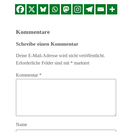
Kommentare
Schreibe einen Kommentar
Deine E-Mail-Adresse wird nicht veröffentlicht.
Erforderliche Felder sind mit
*
markiert
Kommentar
*
Name