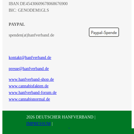
IBAN:
DE45430609678068676900
BIC: GENODEM1GLS
PAYPAL
spenden(at)hanfverband.de
kontakt@hanfverband.de
presse@hanfverband.de
www.hanfverband-shop.de
www.cannabisfakten.de
www.hanfverband-forum.de
www.cannabisnormal.de
2026 DEUTSCHER HANFVERBAND |
IMPRESSUM
|
DATENSCHUTZERKLÄRUNG
|
RSS
|
Presse