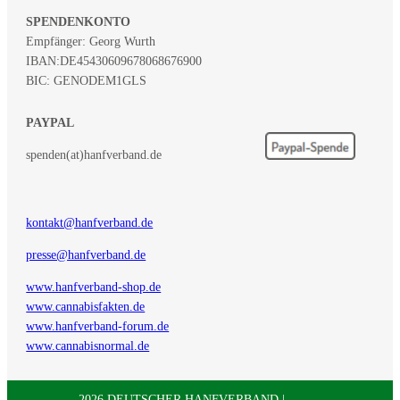
SPENDENKONTO
Empfänger: Georg Wurth
IBAN:
DE45430609678068676900
BIC: GENODEM1GLS
PAYPAL
spenden(at)hanfverband.de
kontakt@hanfverband.de
presse@hanfverband.de
www.hanfverband-shop.de
www.cannabisfakten.de
www.hanfverband-forum.de
www.cannabisnormal.de
2026 DEUTSCHER HANFVERBAND |