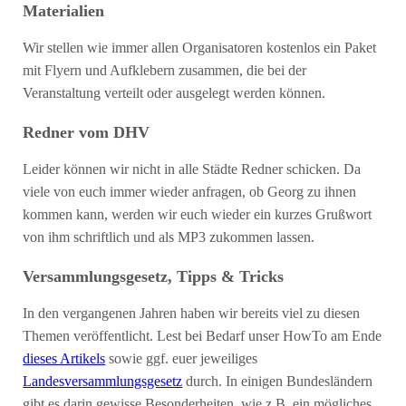
Materialien
Wir stellen wie immer allen Organisatoren kostenlos ein Paket
mit Flyern und Aufklebern zusammen, die bei der
Veranstaltung verteilt oder ausgelegt werden können.
Redner vom DHV
Leider können wir nicht in alle Städte Redner schicken. Da
viele von euch immer wieder anfragen, ob Georg zu ihnen
kommen kann, werden wir euch wieder ein kurzes Grußwort
von ihm schriftlich und als MP3 zukommen lassen.
Versammlungsgesetz, Tipps & Tricks
In den vergangenen Jahren haben wir bereits viel zu diesen
Themen veröffentlicht. Lest bei Bedarf unser HowTo am Ende
dieses Artikels
sowie ggf. euer jeweiliges
Landesversammlungsgesetz
durch. In einigen Bundesländern
gibt es darin gewisse Besonderheiten, wie z.B. ein mögliches