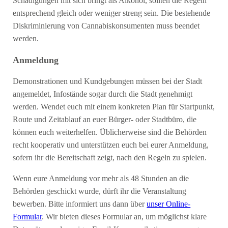
Schädigungen mit sich bringt als Alkohol, sollten die Regeln
entsprechend gleich oder weniger streng sein. Die bestehende
Diskriminierung von Cannabiskonsumenten muss beendet
werden.
Anmeldung
Demonstrationen und Kundgebungen müssen bei der Stadt
angemeldet, Infostände sogar durch die Stadt genehmigt
werden. Wendet euch mit einem konkreten Plan für Startpunkt,
Route und Zeitablauf an euer Bürger- oder Stadtbüro, die
können euch weiterhelfen. Üblicherweise sind die Behörden
recht kooperativ und unterstützen euch bei eurer Anmeldung,
sofern ihr die Bereitschaft zeigt, nach den Regeln zu spielen.
Wenn eure Anmeldung vor mehr als 48 Stunden an die
Behörden geschickt wurde, dürft ihr die Veranstaltung
bewerben. Bitte informiert uns dann über
unser Online-
Formular
. Wir bieten dieses Formular an, um möglichst klare