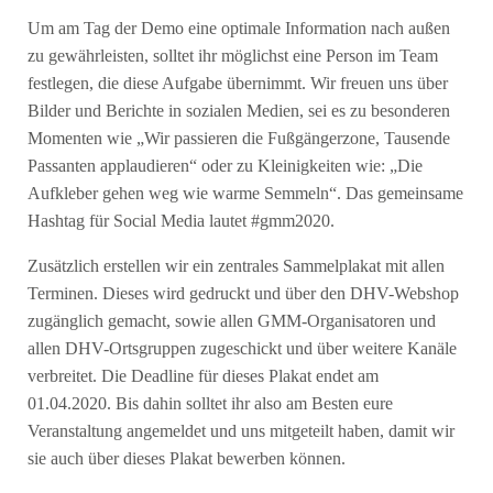
Um am Tag der Demo eine optimale Information nach außen
zu gewährleisten, solltet ihr möglichst eine Person im Team
festlegen, die diese Aufgabe übernimmt. Wir freuen uns über
Bilder und Berichte in sozialen Medien, sei es zu besonderen
Momenten wie „Wir passieren die Fußgängerzone, Tausende
Passanten applaudieren“ oder zu Kleinigkeiten wie: „Die
Aufkleber gehen weg wie warme Semmeln“. Das gemeinsame
Hashtag für Social Media lautet #gmm2020.
Zusätzlich erstellen wir ein zentrales Sammelplakat mit allen
Terminen. Dieses wird gedruckt und über den DHV-Webshop
zugänglich gemacht, sowie allen GMM-Organisatoren und
allen DHV-Ortsgruppen zugeschickt und über weitere Kanäle
verbreitet. Die Deadline für dieses Plakat endet am
01.04.2020. Bis dahin solltet ihr also am Besten eure
Veranstaltung angemeldet und uns mitgeteilt haben, damit wir
sie auch über dieses Plakat bewerben können.