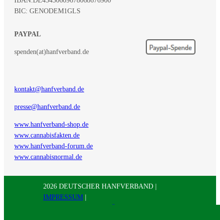
BIC: GENODEM1GLS
PAYPAL
spenden(at)hanfverband.de
kontakt@hanfverband.de
presse@hanfverband.de
www.hanfverband-shop.de
www.cannabisfakten.de
www.hanfverband-forum.de
www.cannabisnormal.de
2026 DEUTSCHER HANFVERBAND |
IMPRESSUM
|
DATENSCHUTZERKLÄRUNG
|
RSS
|
Presse