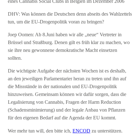
eines Cannabis Social Clubs in Belgien im Dezember 2006
DHV: Was können die Deutschen denn abseits des Wahlzettels
tun, um die EU-Drogenpolitik voran zu bringen?
Joep Oomen: Ab 8.Juni haben wir alle „neue“ Vertreter in
Brüssel und Straßburg. Denen gilt es früh klar zu machen, wo
sie ihre neu gewonnene demokratische Macht einsetzen
sollten.
Die wichtigste Aufgabe der nächsten Wochen ist es deshalb,
an den jeweiligen Parlamentarier heran zu treten und ihn auf
die Missstände in der nationalen und EU-Drogenpolitik
hinzuweisen. Gemeinsam können wir dafür sorgen, dass die
Legalisierung von Cannabis, Fragen der Harm Reduction
(Schadensminimierung) und der legale Anbau von Pflanzen
für den eigenen Bedarf auf die Agenda der EU kommt.
Wer mehr tun will, den bitte ich,
ENCOD
zu unterstützen.