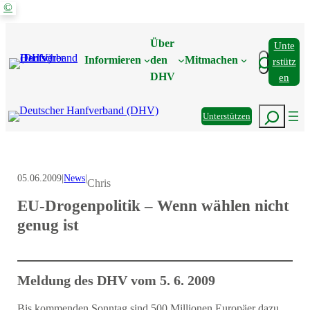
©
Zum
Inhalt
Über
Unte
springen
Suchen
Informieren
den
Mitmachen
Rstütz
DHV
En
Suchen
Unterstützen
05.06.2009
|
News
|
Chris
EU-Drogenpolitik – Wenn wählen nicht
genug ist
Meldung des DHV vom 5. 6. 2009
Bis kommenden Sonntag sind 500 Millionen Europäer dazu