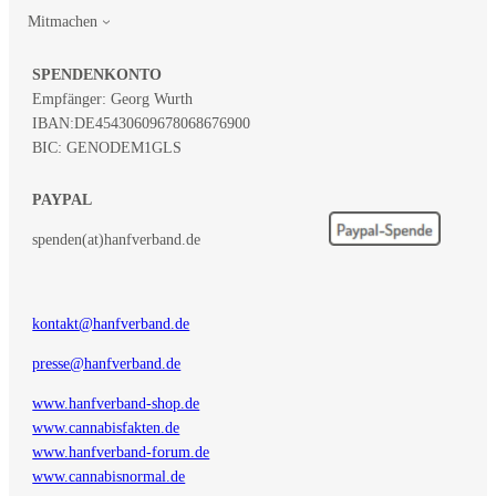
Mitmachen
SPENDENKONTO
Empfänger: Georg Wurth
IBAN:
DE45430609678068676900
BIC: GENODEM1GLS
PAYPAL
spenden(at)hanfverband.de
kontakt@hanfverband.de
presse@hanfverband.de
www.hanfverband-shop.de
www.cannabisfakten.de
www.hanfverband-forum.de
www.cannabisnormal.de