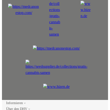
Informieren
Über den DHV