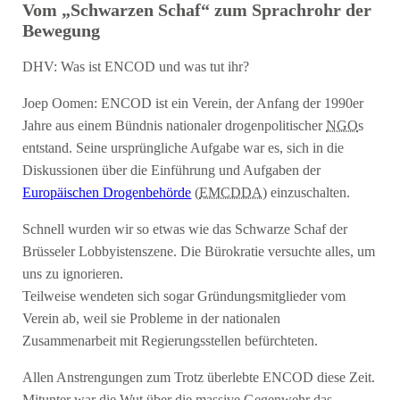
Vom „Schwarzen Schaf“ zum Sprachrohr der
Bewegung
DHV: Was ist ENCOD und was tut ihr?
Joep Oomen: ENCOD ist ein Verein, der Anfang der 1990er
Jahre aus einem Bündnis nationaler drogenpolitischer
NGO
s
entstand. Seine ursprüngliche Aufgabe war es, sich in die
Diskussionen über die Einführung und Aufgaben der
Europäischen Drogenbehörde
(
EMCDDA
) einzuschalten.
Schnell wurden wir so etwas wie das Schwarze Schaf der
Brüsseler Lobbyistenszene. Die Bürokratie versuchte alles, um
uns zu ignorieren.
Teilweise wendeten sich sogar Gründungsmitglieder vom
Verein ab, weil sie Probleme in der nationalen
Zusammenarbeit mit Regierungsstellen befürchteten.
Allen Anstrengungen zum Trotz überlebte ENCOD diese Zeit.