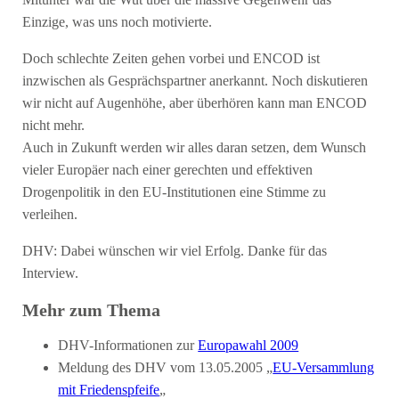
Mitunter war die Wut über die massive Gegenwehr das
Einzige, was uns noch motivierte.
Doch schlechte Zeiten gehen vorbei und ENCOD ist
inzwischen als Gesprächspartner anerkannt. Noch diskutieren
wir nicht auf Augenhöhe, aber überhören kann man ENCOD
nicht mehr.
Auch in Zukunft werden wir alles daran setzen, dem Wunsch
vieler Europäer nach einer gerechten und effektiven
Drogenpolitik in den EU-Institutionen eine Stimme zu
verleihen.
DHV: Dabei wünschen wir viel Erfolg. Danke für das
Interview.
Mehr zum Thema
DHV-Informationen zur
Europawahl 2009
Meldung des DHV vom 13.05.2005 „
EU-Versammlung
mit Friedenspfeife
„