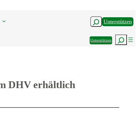
n
Suchen
Unterstützen
Suchen
Unterstützen
m DHV erhältlich