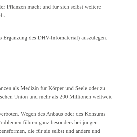
r Pflanzen macht und für sich selbst weitere
ch.
ls Ergänzung des DHV-Infomaterial) auszulegen.
anzen als Medizin für Körper und Seele oder zu
schen Union und mehr als 200 Millionen weltweit
n verboten. Wegen des Anbaus oder des Konsums
 Problemen führen ganz besonders bei jungen
nsformen, die für sie selbst und andere und