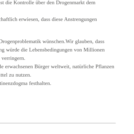
ässt die Kontrolle über den Drogenmarkt dem
haftlich erwiesen, dass diese Anstrengungen
 Drogenproblematik wünschen.Wir glauben, dass
rung würde die Lebensbedingungen von Millionen
 verringern.
lle erwachsenen Bürger weltweit, natürliche Pflanzen
tel zu nutzen.
stinenzdogma festhalten.