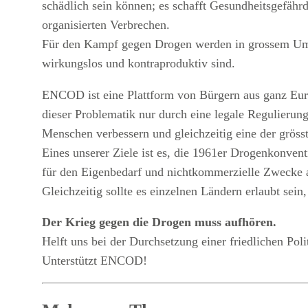
schädlich sein können; es schafft Gesundheitsgefäh
organisierten Verbrechen.
Für den Kampf gegen Drogen werden in grossem Umfan
wirkungslos und kontraproduktiv sind.
ENCOD ist eine Plattform von Bürgern aus ganz Eur
dieser Problematik nur durch eine legale Regulier
Menschen verbessern und gleichzeitig eine der gröss
Eines unserer Ziele ist es, die 1961er Drogenkonven
für den Eigenbedarf und nichtkommerzielle Zwecke an
Gleichzeitig sollte es einzelnen Ländern erlaubt se
Der Krieg gegen die Drogen muss aufhören.
Helft uns bei der Durchsetzung einer friedlichen Poli
Unterstützt ENCOD!