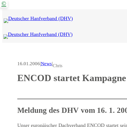
©
Zum
Inhalt
springen
16.01.2006
|
News
|
Chris
ENCOD startet Kampagne -
Meldung des DHV vom 16. 1. 20
Unser europäischer Dachverband ENCOD startet s