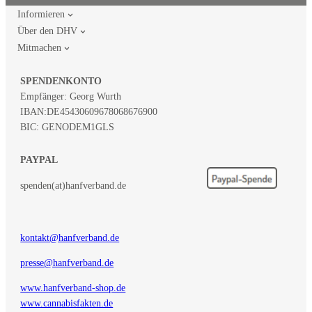
Informieren
Über den DHV
Mitmachen
SPENDENKONTO
Empfänger: Georg Wurth
IBAN:
DE45430609678068676900
BIC: GENODEM1GLS
PAYPAL
spenden(at)hanfverband.de
kontakt@hanfverband.de
presse@hanfverband.de
www.hanfverband-shop.de
www.cannabisfakten.de