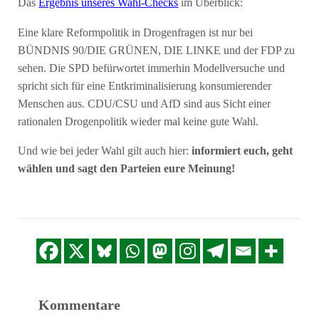
Das
Ergebnis unseres Wahl-Checks
im Überblick:
Eine klare Reformpolitik in Drogenfragen ist nur bei
BÜNDNIS 90/DIE GRÜNEN, DIE LINKE und der FDP zu
sehen. Die SPD befürwortet immerhin Modellversuche und
spricht sich für eine Entkriminalisierung konsumierender
Menschen aus. CDU/CSU und AfD sind aus Sicht einer
rationalen Drogenpolitik wieder mal keine gute Wahl.
Und wie bei jeder Wahl gilt auch hier:
informiert euch, geht
wählen und sagt den Parteien eure Meinung!
Kommentare