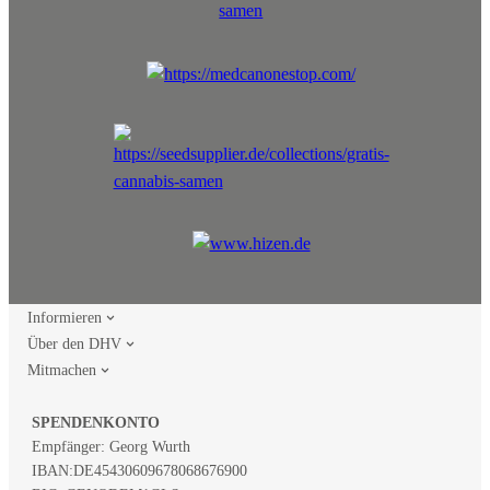
Informieren
Über den DHV
Mitmachen
SPENDENKONTO
Empfänger: Georg Wurth
IBAN:
DE45430609678068676900