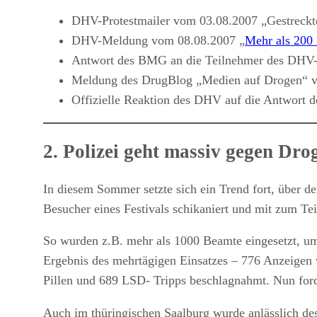
DHV-Protestmailer vom 03.08.2007 „Gestreckte
DHV-Meldung vom 08.08.2007 „
Mehr als 200 
Antwort des BMG an die Teilnehmer des DHV-
Meldung des DrugBlog „Medien auf Drogen“ v
Offizielle Reaktion des DHV auf die Antwort
2. Polizei geht massiv gegen Dr
In diesem Sommer setzte sich ein Trend fort, über de
Besucher eines Festivals schikaniert und mit zum 
So wurden z.B. mehr als 1000 Beamte eingesetzt, u
Ergebnis des mehrtägigen Einsatzes – 776 Anzeigen
Pillen und 689 LSD- Tripps beschlagnahmt. Nun forde
Auch im thüringischen Saalburg wurde anlässlich des