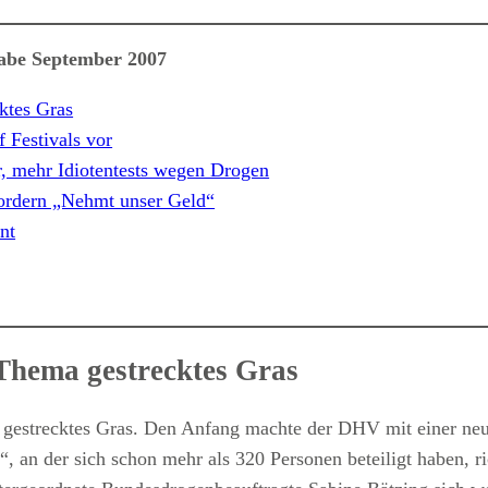
gabe September 2007
ktes Gras
 Festivals vor
r, mehr Idiotentests wegen Drogen
ordern „Nehmt unser Geld“
nt
Thema gestrecktes Gras
gestrecktes Gras. Den Anfang machte der DHV mit einer neue
, an der sich schon mehr als 320 Personen beteiligt haben, r