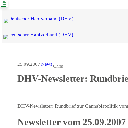
©
Zum
Inhalt
springen
25.09.2007
|
News
|
Chris
DHV-Newsletter: Rundbrief
DHV-Newsletter: Rundbrief zur Cannabispolitik vo
Newsletter vom 25.09.2007