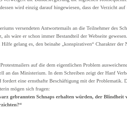
dessen wird einzig darauf hingewiesen, dass der Verzicht au
teriums versendeten Antwortemails an die Teilnehmer des Sch
als wäre er schon immer Bestandteil der Webseite gewesen. O
 Hilfe gelang es, den beinahe „konspirativen“ Charakter der N
 Protestmailers auf die dem eigentlichen Problem ausweichen
ll an das Ministerium. In dem Schreiben zeigt der Hanf Ver
ordert eine ernsthafte Beschäftigung mit der Problematik. D
terin mögen sich fragen:
warz gebrannten Schnaps erhalten würden, der Blindheit
rzichten?“