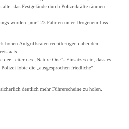
stalter das Festgelände durch Polizeikräfte räumen
ings wurden „nur“ 23 Fahrten unter Drogeneinfluss
ck hohen Aufgriffsraten rechtfertigen dabei den
eistaats.
e der Leiter des „Nature One“- Einsatzes ein, dass es
olizei lobte die „ausgesprochen friedliche“
sicherlich deutlich mehr Führerscheine zu holen.