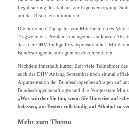
Legalisierung des Anbaus zur Eigenversorgung. Statt
um das Risiko zu minimieren.
Die nur einen Tag später von Mitarbeitern des Minis
Tragweite des Problems unangemessen kurzen Absatz, 
dass der DHV findige Privatsponsoren hat. Mit deren
Bundesdrogenbeauftragten zu dokumentieren.
Nachdem innerhalb kurzer Zeit viele Teilnehmer des
auch der DHV Anfang September noch einmal offizie
Argumentation der Bundesdrogenbeauftragen auf und f
Bundesdrogenbeauftragte und ihre Vorgesetzte Minis
„Was würden Sie tun, wenn Sie Hinweise auf sch
belassen, am Besten vollständig auf Alkohol zu ve
Mehr zum Thema