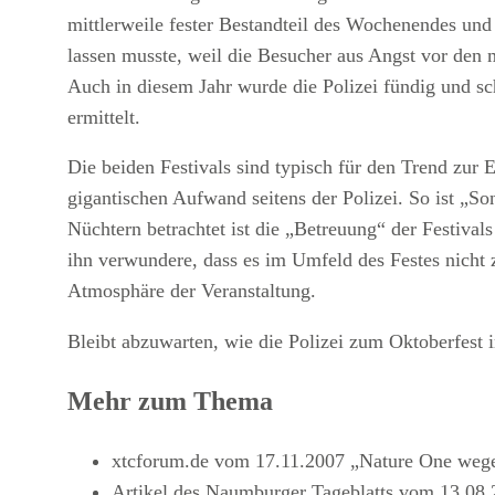
mittlerweile fester Bestandteil des Wochenendes und 
lassen musste, weil die Besucher aus Angst vor den 
Auch in diesem Jahr wurde die Polizei fündig und s
ermittelt.
Die beiden Festivals sind typisch für den Trend zur 
gigantischen Aufwand seitens der Polizei. So ist „Son
Nüchtern betrachtet ist die „Betreuung“ der Festival
ihn verwundere, dass es im Umfeld des Festes nicht 
Atmosphäre der Veranstaltung.
Bleibt abzuwarten, wie die Polizei zum Oktoberfest 
Mehr zum Thema
xtcforum.de vom 17.11.2007 „Nature One weg
Artikel des Naumburger Tageblatts vom 13.08