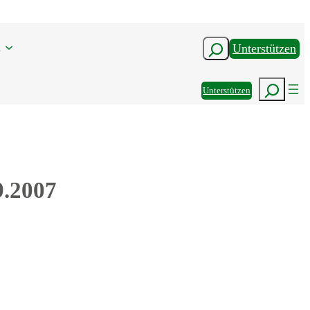
n
Suchen
Unterstützen
Suchen
Unterstützen
9.2007