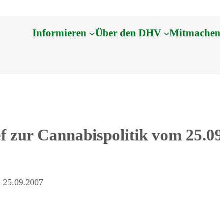
Informieren
Über den DHV
Mitmache
 zur Cannabispolitik vom 25.0
m 25.09.2007