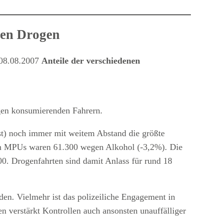
egen Drogen
Anteile der verschiedenen
ogen konsumierenden Fahrern.
st) noch immer mit weitem Abstand die größte
ten MPUs waren 61.300 wegen Alkohol (-3,2%). Die
0. Drogenfahrten sind damit Anlass für rund 18
nden. Vielmehr ist das polizeiliche Engagement in
n verstärkt Kontrollen auch ansonsten unauffälliger