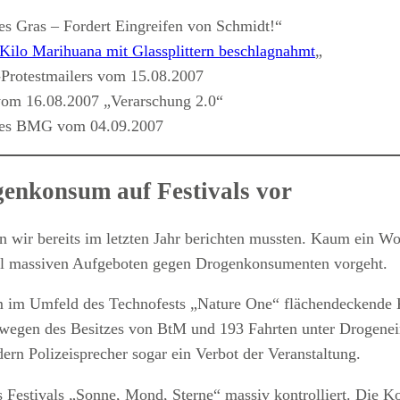
s Gras – Fordert Eingreifen von Schmidt!“
Kilo Marihuana mit Glassplittern beschlagnahmt
„
Protestmailers vom 15.08.2007
om 16.08.2007 „Verarschung 2.0“
 des BMG vom 04.09.2007
ogenkonsum auf Festivals vor
n wir bereits im letzten Jahr berichten mussten. Kaum ein Wo
Teil massiven Aufgeboten gegen Drogenkonsumenten vorgeht.
m im Umfeld des Technofests „Nature One“ flächendeckende K
 wegen des Besitzes von BtM und 193 Fahrten unter Drogenei
rn Polizeisprecher sogar ein Verbot der Veranstaltung.
 Festivals „Sonne, Mond, Sterne“ massiv kontrolliert. Die Ko