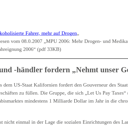
koholisierte Fahrer, mehr auf Drogen
„
enwesen vom 08.0.2007 „MPU 2006: Mehr Drogen- und Medika
Fahreignung 2006“ (pdf 33KB)
und -händler fordern „Nehmt unser G
 dem US-Staat Kalifornien fordert den Gouverneur des Staat
chäften zu füllen. Die Gruppe, die sich „Let Us Pay Taxes“ 
bismarktes mindestens 1 Milliarde Dollar im Jahr in die chro
st nicht einmal in der Lage die sozialen Einrichtungen des 