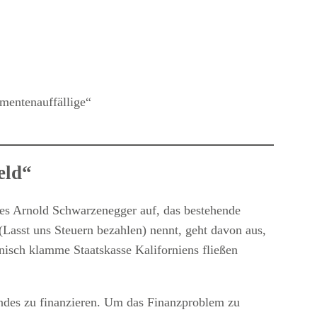
mentenauffällige“
eld“
es Arnold Schwarzenegger auf, das bestehende
(Lasst uns Steuern bezahlen) nennt, geht davon aus,
nisch klamme Staatskasse Kaliforniens fließen
Landes zu finanzieren. Um das Finanzproblem zu