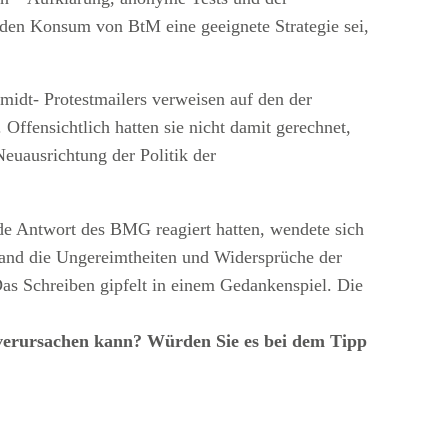
f den Konsum von BtM eine geeignete Strategie sei,
midt- Protestmailers verweisen auf den der
ffensichtlich hatten sie nicht damit gerechnet,
euausrichtung der Politik der
de Antwort des BMG reagiert hatten, wendete sich
band die Ungereimtheiten und Widersprüche der
as Schreiben gipfelt in einem Gedankenspiel. Die
 verursachen kann? Würden Sie es bei dem Tipp