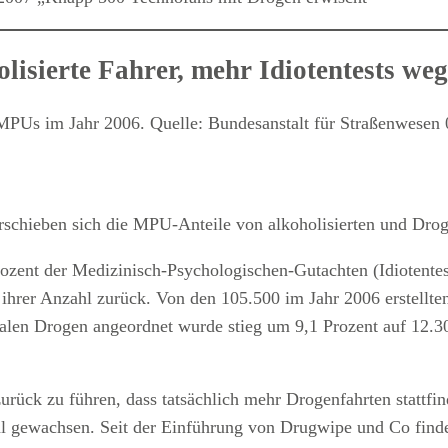
olisierte Fahrer, mehr Idiotentests w
verschieben sich die MPU-Anteile von alkoholisierten und Dr
ozent der Medizinisch-Psychologischen-Gutachten (Idiotente
 ihrer Anzahl zurück. Von den 105.500 im Jahr 2006 erstell
len Drogen angeordnet wurde stieg um 9,1 Prozent auf 12.30
zurück zu führen, dass tatsächlich mehr Drogenfahrten stattfi
al gewachsen. Seit der Einführung von Drugwipe und Co finde