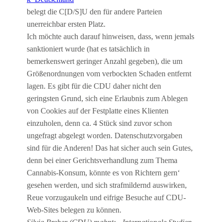
belegt die C[D/S]U den für andere Parteien
unerreichbar ersten Platz.
Ich möchte auch darauf hinweisen, dass, wenn jemals
sanktioniert wurde (hat es tatsächlich in
bemerkenswert geringer Anzahl gegeben), die um
Größenordnungen vom verbockten Schaden entfernt
lagen. Es gibt für die CDU daher nicht den
geringsten Grund, sich eine Erlaubnis zum Ablegen
von Cookies auf der Festplatte eines Klienten
einzuholen, denn ca. 4 Stück sind zuvor schon
ungefragt abgelegt worden. Datenschutzvorgaben
sind für die Anderen! Das hat sicher auch sein Gutes,
denn bei einer Gerichtsverhandlung zum Thema
Cannabis-Konsum, könnte es von Richtern gern‘
gesehen werden, und sich strafmildernd auswirken,
Reue vorzugaukeln und eifrige Besuche auf CDU-
Web-Sites belegen zu können.