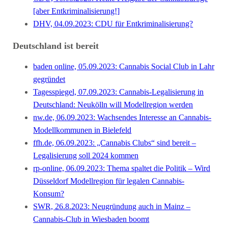
[aber Entkriminalisierung!]
DHV, 04.09.2023: CDU für Entkriminalisierung?
Deutschland ist bereit
baden online, 05.09.2023: Cannabis Social Club in Lahr
gegründet
Tagesspiegel, 07.09.2023: Cannabis-Legalisierung in
Deutschland: Neukölln will Modellregion werden
nw.de, 06.09.2023: Wachsendes Interesse an Cannabis-
Modellkommunen in Bielefeld
ffh.de, 06.09.2023: „Cannabis Clubs“ sind bereit –
Legalisierung soll 2024 kommen
rp-online, 06.09.2023: Thema spaltet die Politik – Wird
Düsseldorf Modellregion für legalen Cannabis-
Konsum?
SWR, 26.8.2023: Neugründung auch in Mainz –
Cannabis-Club in Wiesbaden boomt