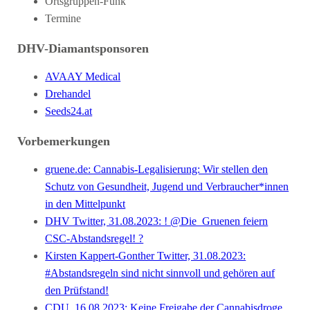
Ortsgruppen-Funk
Termine
DHV-Diamantsponsoren
AVAAY Medical
Drehandel
Seeds24.at
Vorbemerkungen
gruene.de: Cannabis-Legalisierung: Wir stellen den
Schutz von Gesundheit, Jugend und Verbraucher*innen
in den Mittelpunkt
DHV Twitter, 31.08.2023: ! @Die_Gruenen feiern
CSC-Abstandsregel! ?
Kirsten Kappert-Gonther Twitter, 31.08.2023:
#Abstandsregeln sind nicht sinnvoll und gehören auf
den Prüfstand!
CDU, 16.08.2023: Keine Freigabe der Cannabisdroge