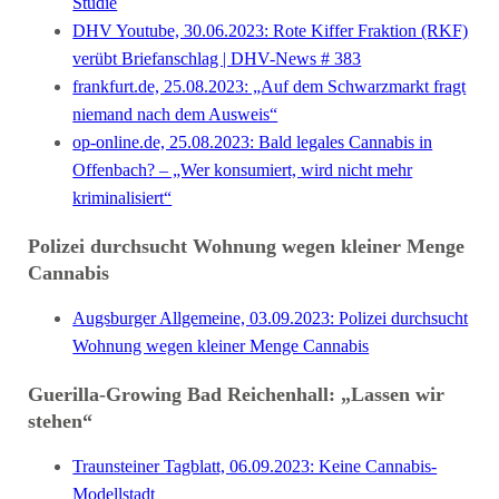
Studie
DHV Youtube, 30.06.2023: Rote Kiffer Fraktion (RKF)
verübt Briefanschlag | DHV-News # 383
frankfurt.de, 25.08.2023: „Auf dem Schwarzmarkt fragt
niemand nach dem Ausweis“
op-online.de, 25.08.2023: Bald legales Cannabis in
Offenbach? – „Wer konsumiert, wird nicht mehr
kriminalisiert“
Polizei durchsucht Wohnung wegen kleiner Menge
Cannabis
Augsburger Allgemeine, 03.09.2023: Polizei durchsucht
Wohnung wegen kleiner Menge Cannabis
Guerilla-Growing Bad Reichenhall: „Lassen wir
stehen“
Traunsteiner Tagblatt, 06.09.2023: Keine Cannabis-
Modellstadt