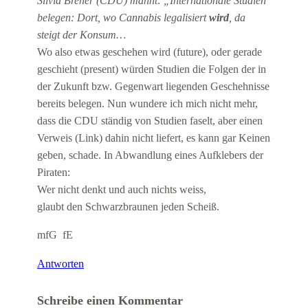
Silvia Breher (CDU) mahnt: „Internationale Studien
belegen: Dort, wo Cannabis legalisiert
wird
, da
steigt der Konsum…
Wo also etwas geschehen wird (future), oder gerade
geschieht (present) würden Studien die Folgen der in
der Zukunft bzw. Gegenwart liegenden Geschehnisse
bereits belegen. Nun wundere ich mich nicht mehr,
dass die CDU ständig von Studien faselt, aber einen
Verweis (Link) dahin nicht liefert, es kann gar Keinen
geben, schade. In Abwandlung eines Aufklebers der
Piraten:
Wer nicht denkt und auch nichts weiss,
glaubt den Schwarzbraunen jeden Scheiß.
mfG fE
Antworten
Schreibe einen Kommentar