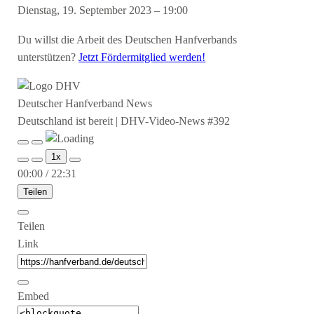
Dienstag, 19. September 2023 – 19:00
Du willst die Arbeit des Deutschen Hanfverbands
unterstützen?
Jetzt Fördermitglied werden!
Deutscher Hanfverband News
Deutschland ist bereit | DHV-Video-News #392
Play
Pause
1x
Episode
Episode
00:00
/
22:31
Teilen
Teilen
Link
Embed