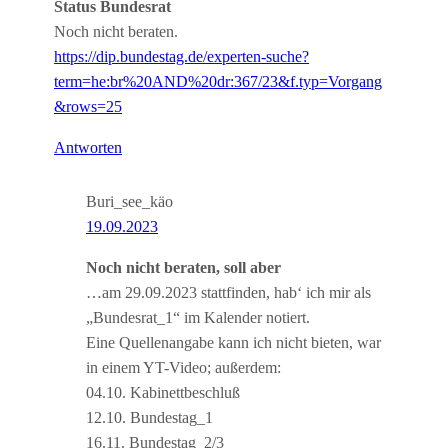
Status Bundesrat
Noch nicht beraten.
https://dip.bundestag.de/experten-suche?
term=he:br%20AND%20dr:367/23&f.typ=Vorgang
&rows=25
Antworten
Buri_see_käo
19.09.2023
Noch nicht beraten, soll aber
…am 29.09.2023 stattfinden, hab‘ ich mir als
„Bundesrat_1“ im Kalender notiert.
Eine Quellenangabe kann ich nicht bieten, war
in einem YT-Video; außerdem:
04.10. Kabinettbeschluß
12.10. Bundestag_1
16.11. Bundestag_2/3