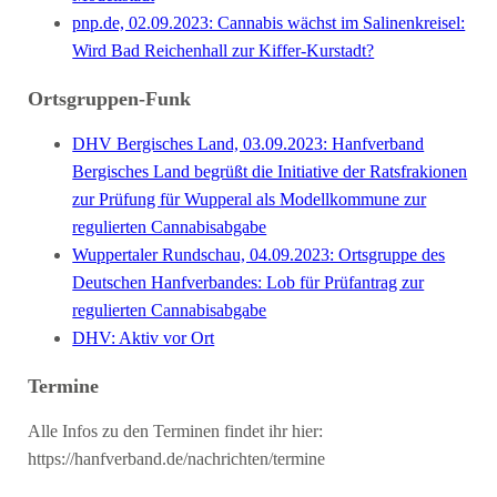
pnp.de, 02.09.2023: Cannabis wächst im Salinenkreisel:
Wird Bad Reichenhall zur Kiffer-Kurstadt?
Ortsgruppen-Funk
DHV Bergisches Land, 03.09.2023: Hanfverband
Bergisches Land begrüßt die Initiative der Ratsfrakionen
zur Prüfung für Wupperal als Modellkommune zur
regulierten Cannabisabgabe
Wuppertaler Rundschau, 04.09.2023: Ortsgruppe des
Deutschen Hanfverbandes: Lob für Prüfantrag zur
regulierten Cannabisabgabe
DHV: Aktiv vor Ort
Termine
Alle Infos zu den Terminen findet ihr hier:
https://hanfverband.de/nachrichten/termine