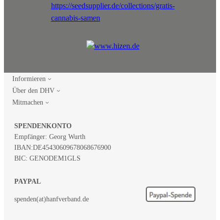
Informieren
Über den DHV
Mitmachen
SPENDENKONTO
Empfänger: Georg Wurth
IBAN:
DE45430609678068676900
BIC: GENODEM1GLS
PAYPAL
spenden(at)hanfverband.de