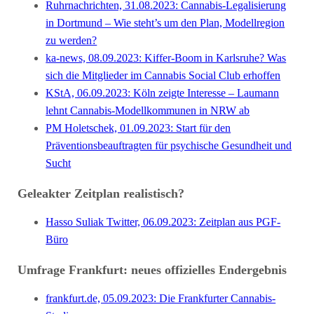
Ruhrnachrichten, 31.08.2023: Cannabis-Legalisierung
in Dortmund – Wie steht’s um den Plan, Modellregion
zu werden?
ka-news, 08.09.2023: Kiffer-Boom in Karlsruhe? Was
sich die Mitglieder im Cannabis Social Club erhoffen
KStA, 06.09.2023: Köln zeigte Interesse – Laumann
lehnt Cannabis-Modellkommunen in NRW ab
PM Holetschek, 01.09.2023: Start für den
Präventionsbeauftragten für psychische Gesundheit und
Sucht
Geleakter Zeitplan realistisch?
Hasso Suliak Twitter, 06.09.2023: Zeitplan aus PGF-
Büro
Umfrage Frankfurt: neues offizielles Endergebnis
frankfurt.de, 05.09.2023: Die Frankfurter Cannabis-