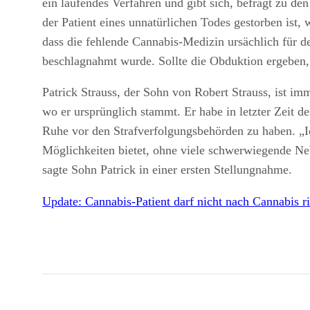
ein laufendes Verfahren und gibt sich, befragt zu d
der Patient eines unnatürlichen Todes gestorben ist
dass die fehlende Cannabis-Medizin ursächlich für d
beschlagnahmt wurde. Sollte die Obduktion ergeben, 
Patrick Strauss, der Sohn von Robert Strauss, ist im
wo er ursprünglich stammt. Er habe in letzter Zeit 
Ruhe vor den Strafverfolgungsbehörden zu haben. „I
Möglichkeiten bietet, ohne viele schwerwiegende N
sagte Sohn Patrick in einer ersten Stellungnahme.
Update: Cannabis-Patient darf nicht nach Cannabis r