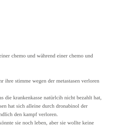
r einer chemo und während einer chemo und
ahr ihre stimme wegen der metastasen verloren
s die krankenkasse natürlcih nicht bezahlt hat,
en hat sich alleine durch dronabinol der
tendlich den kampf verloren.
könnte sie noch leben, aber sie wollte keine