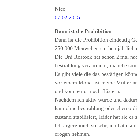
Nico
07.02.2015
Dann ist die Prohibition
Dann ist die Prohibition eindeutig G
250.000 Menwchen sterben jährlich 
Die Uni Rostock hat schon 2 mal nac
bestrahlung verabreicht, manche sin
Es gibt viele die das bestätigen kön
vor einem Monat ist meine Mutter an 
und konnte nur noch flüstern.
Nachdem ich aktiv wurde und dadurch 
kam ohne bestrahlung oder chemo die 
zustand stabilisiert, leider hat sie 
Ich ärgere mich so sehr, ich hätte au
drogen nehmen.