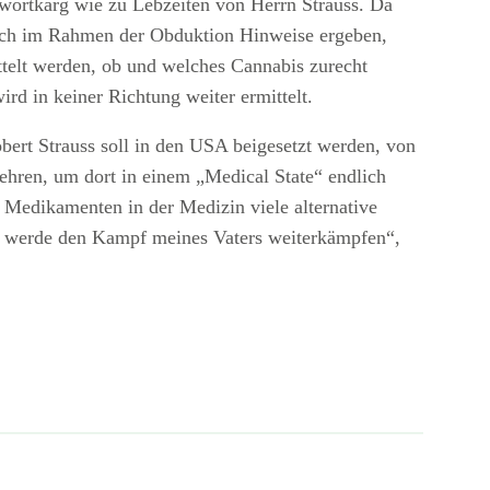
 wortkarg wie zu Lebzeiten von Herrn Strauss. Da
n sich im Rahmen der Obduktion Hinweise ergeben,
ttelt werden, ob und welches Cannabis zurecht
rd in keiner Richtung weiter ermittelt.
obert Strauss soll in den USA beigesetzt werden, von
kehren, um dort in einem „Medical State“ endlich
 Medikamenten in der Medizin viele alternative
h werde den Kampf meines Vaters weiterkämpfen“,