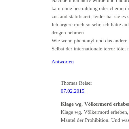
Nachdem ich aktiv wurde und dadurch 
kam ohne bestrahlung oder chemo die 
zustand stabilisiert, leider hat sie 
Ich ärgere mich so sehr, ich hätte au
drogen nehmen.
Wie wenn phentanyl und das andere 
Selbst der internationale terror töte
Antworten
Thomas Reiser
07.02.2015
Klage wg. Völkermord erhebe
Klage wg. Völkermord erheben, 
Mantel der Prohibition. Und was