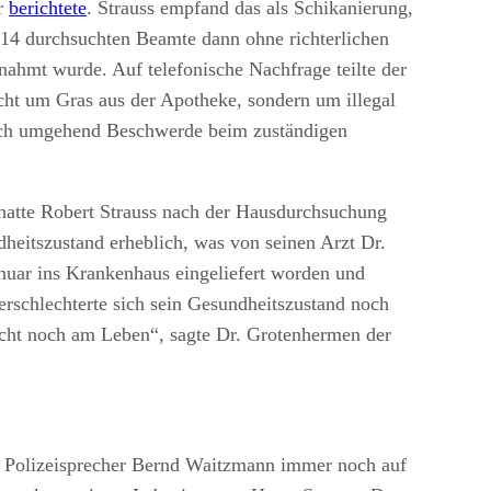
er
berichtete
. Strauss empfand das als Schikanierung,
14 durchsuchten Beamte dann ohne richterlichen
ahmt wurde. Auf telefonische Nachfrage teilte der
icht um Gras aus der Apotheke, sondern um illegal
auch umgehend Beschwerde beim zuständigen
atte Robert Strauss nach der Hausdurchsuchung
dheitszustand erheblich, was von seinen Arzt Dr.
uar ins Krankenhaus eingeliefert worden und
rschlechterte sich sein Gesundheitszustand noch
eicht noch am Leben“, sagte Dr. Grotenhermen der
ge Polizeisprecher Bernd Waitzmann immer noch auf