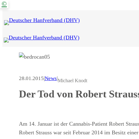
©
Zum
Inhalt
springen
28.01.2015
|
News
|
Michael Knodt
Der Tod von Robert Straus
Am 14. Januar ist der Cannabis-Patient Robert Stra
Robert Strauss war seit Februar 2014 im Besitz ei