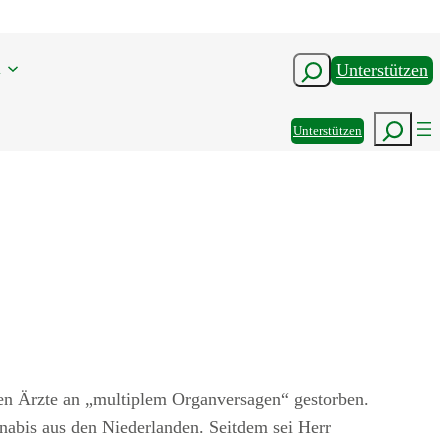
n
Suchen
Unterstützen
Suchen
Unterstützen
en Ärzte an „multiplem Organversagen“ gestorben.
abis aus den Niederlanden. Seitdem sei Herr