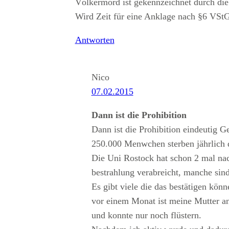
Völkermord ist gekennzeichnet durch die
Wird Zeit für eine Anklage nach §6 VSt
Antworten
Nico
07.02.2015
Dann ist die Prohibition
Dann ist die Prohibition eindeutig G
250.000 Menwchen sterben jährlich 
Die Uni Rostock hat schon 2 mal nac
bestrahlung verabreicht, manche sin
Es gibt viele die das bestätigen kön
vor einem Monat ist meine Mutter an 
und konnte nur noch flüstern.