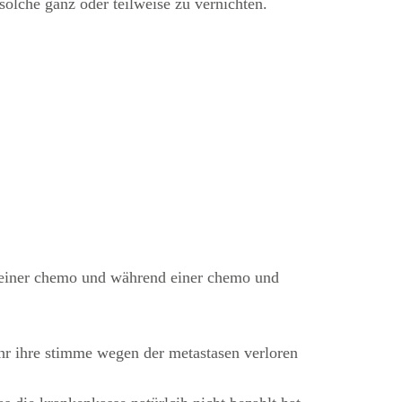
olche ganz oder teilweise zu vernichten.
r einer chemo und während einer chemo und
ahr ihre stimme wegen der metastasen verloren