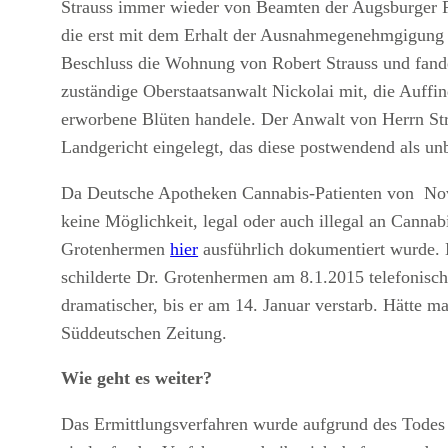
Strauss immer wieder von Beamten der Augsburger P
die erst mit dem Erhalt der Ausnahmegenehmgigung 
Beschluss die Wohnung von Robert Strauss und fande
zuständige Oberstaatsanwalt Nickolai mit, die Auffi
erworbene Blüten handele. Der Anwalt von Herrn St
Landgericht eingelegt, das diese postwendend als un
Da Deutsche Apotheken Cannabis-Patienten von Nove
keine Möglichkeit, legal oder auch illegal an Cannab
Grotenhermen
hier
ausführlich dokumentiert wurde. 
schilderte Dr. Grotenhermen am 8.1.2015 telefonisch
dramatischer, bis er am 14. Januar verstarb. Hätte 
Süddeutschen Zeitung.
Wie geht es weiter?
Das Ermittlungsverfahren wurde aufgrund des Todes n