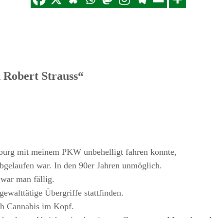
 Robert Strauss“
sburg mit meinem PKW unbehelligt fahren konnte,
bgelaufen war. In den 90er Jahren unmöglich.
war man fällig.
ewalttätige Übergriffe stattfinden.
ch Cannabis im Kopf.