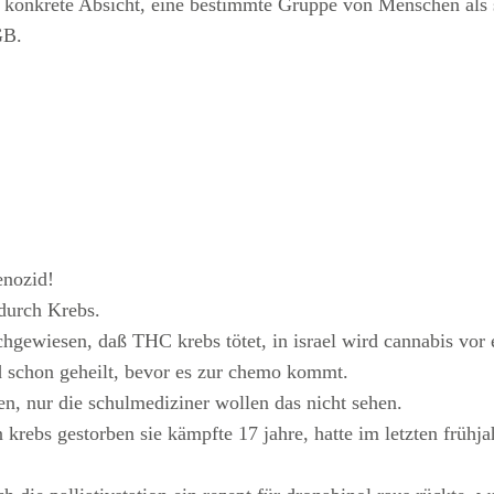
 konkrete Absicht, eine bestimmte Gruppe von Menschen als s
GB.
enozid!
durch Krebs.
hgewiesen, daß THC krebs tötet, in israel wird cannabis vo
d schon geheilt, bevor es zur chemo kommt.
nen, nur die schulmediziner wollen das nicht sehen.
krebs gestorben sie kämpfte 17 jahre, hatte im letzten frühj