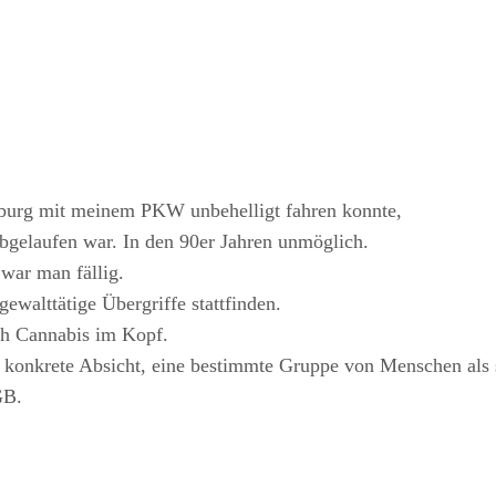
sburg mit meinem PKW unbehelligt fahren konnte,
bgelaufen war. In den 90er Jahren unmöglich.
war man fällig.
ewalttätige Übergriffe stattfinden.
ch Cannabis im Kopf.
 konkrete Absicht, eine bestimmte Gruppe von Menschen als s
GB.