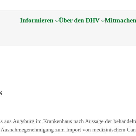
Informieren
Über den DHV
Mitmache
s
uss aus Augsburg im Krankenhaus nach Aussage der behandelt
ner Ausnahmegenehmigung zum Import von medizinischem Cann