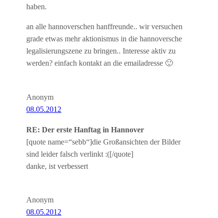
haben.
an alle hannoverschen hanffreunde.. wir versuchen
grade etwas mehr aktionismus in die hannoversche
legalisierungszene zu bringen.. Interesse aktiv zu
werden? einfach kontakt an die emailadresse 🙂
Anonym
08.05.2012
RE: Der erste Hanftag in Hannover
[quote name=“sebb“]die Großansichten der Bilder
sind leider falsch verlinkt :([/quote]
danke, ist verbessert
Anonym
08.05.2012