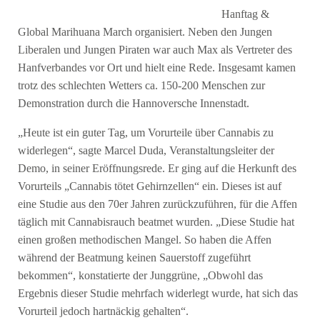
Hanftag &
Global Marihuana March organisiert. Neben den Jungen
Liberalen und Jungen Piraten war auch Max als Vertreter des
Hanfverbandes vor Ort und hielt eine Rede. Insgesamt kamen
trotz des schlechten Wetters ca. 150-200 Menschen zur
Demonstration durch die Hannoversche Innenstadt.
„Heute ist ein guter Tag, um Vorurteile über Cannabis zu
widerlegen“, sagte Marcel Duda, Veranstaltungsleiter der
Demo, in seiner Eröffnungsrede. Er ging auf die Herkunft des
Vorurteils „Cannabis tötet Gehirnzellen“ ein. Dieses ist auf
eine Studie aus den 70er Jahren zurückzuführen, für die Affen
täglich mit Cannabisrauch beatmet wurden. „Diese Studie hat
einen großen methodischen Mangel. So haben die Affen
während der Beatmung keinen Sauerstoff zugeführt
bekommen“, konstatierte der Junggrüne, „Obwohl das
Ergebnis dieser Studie mehrfach widerlegt wurde, hat sich das
Vorurteil jedoch hartnäckig gehalten“.