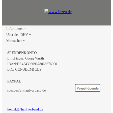
Informieren
Über den DHV
Mitmachen
SPENDENKONTO
Empfänger: Georg Wurth
IBAN:
DE45430609678068676900
BIC: GENODEM1GLS
PAYPAL
spenden(at)hanfverband.de
kontakt@hanfverband.de