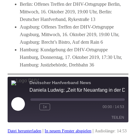
Berlin: Offenes Treffen der DHV-Ortsgruppe Berlin,
Mittwoch, 16. Oktober 2019, 19:00 Uhr, Berlin:
Deutscher Hanfverband, Rykestraße 13
Augsburg: Offenes Treffen der DHV-Ortsgruppe
Augsburg, Mittwoch, 16. Oktober 2019, 19:00 Uhr,
Augsburg: Brecht’s Bistro, Auf dem Rain 6
Hamburg: Kundgebung der DHV-Ortsgruppe
Hamburg, Donnerstag, 17. Oktober 2019, 17:30 Uhr,
Hamburg: Justizbehörde, Drehbahn 36
Deutscher Hanfverband News
Daniela Ludwig: „Zeit für Neuanfang in der Drogenpolitik“ | DHV-Video-News #221
Play
1x
00:00
/
14:53
Episode
TEILEN
|
|
Datei herunterladen
In neuem Fenster abspielen
Audiolänge: 14:53
TEILEN