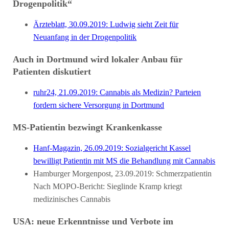
Drogenpolitik“
Ärzteblatt, 30.09.2019: Ludwig sieht Zeit für
Neuanfang in der Drogenpolitik
Auch in Dortmund wird lokaler Anbau für
Patienten diskutiert
ruhr24, 21.09.2019: Cannabis als Medizin? Parteien
fordern sichere Versorgung in Dortmund
MS-Patientin bezwingt Krankenkasse
Hanf-Magazin, 26.09.2019: Sozialgericht Kassel
bewilligt Patientin mit MS die Behandlung mit Cannabis
Hamburger Morgenpost, 23.09.2019: Schmerzpatientin
Nach MOPO-Bericht: Sieglinde Kramp kriegt
medizinisches Cannabis
USA: neue Erkenntnisse und Verbote im