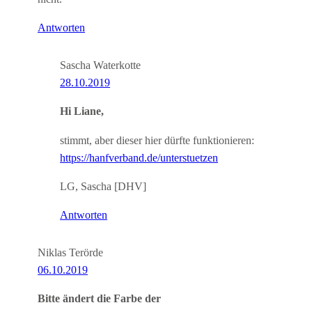
Antworten
Sascha Waterkotte
28.10.2019
Hi Liane,
stimmt, aber dieser hier dürfte funktionieren:
https://hanfverband.de/unterstuetzen
LG, Sascha [DHV]
Antworten
Niklas Terörde
06.10.2019
Bitte ändert die Farbe der