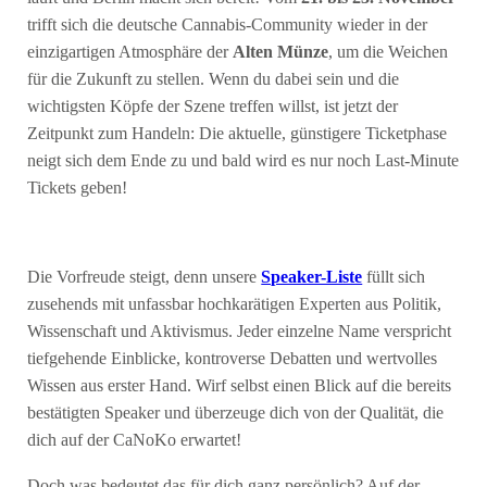
trifft sich die deutsche Cannabis-Community wieder in der
einzigartigen Atmosphäre der
Alten Münze
, um die Weichen
für die Zukunft zu stellen. Wenn du dabei sein und die
wichtigsten Köpfe der Szene treffen willst, ist jetzt der
Zeitpunkt zum Handeln: Die aktuelle, günstigere Ticketphase
neigt sich dem Ende zu und bald wird es nur noch Last-Minute
Tickets geben!
Die Vorfreude steigt, denn unsere
Speaker-Liste
füllt sich
zusehends mit unfassbar hochkarätigen Experten aus Politik,
Wissenschaft und Aktivismus. Jeder einzelne Name verspricht
tiefgehende Einblicke, kontroverse Debatten und wertvolles
Wissen aus erster Hand. Wirf selbst einen Blick auf die bereits
bestätigten Speaker und überzeuge dich von der Qualität, die
dich auf der CaNoKo erwartet!
Doch was bedeutet das für dich ganz persönlich? Auf der