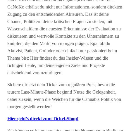
CaNoKo erhältst du nicht nur Informationen, sondern direkten
Zugang zu den entscheidenden Akteuren. Das ist deine
Chance, Politikern deine kritischen Fragen zu stellen, mit
Wissenschaftlern die neuesten Erkenntnisse der Evaluation zu
diskutieren und wertvolle Kontakte zu den Unternehmern zu
knüpfen, die den Markt von morgen prägen. Egal ob du
Aktivist, Patient, Gründer oder einfach nur passioniert beim
Thema bist: Hier findest du das Insider-Wissen und die
richtigen Leute, um deine eigenen Ziele und Projekte
entscheidend voranzubringen.
Sichere dir jetzt dein Ticket zum regulären Preis, bevor die
teurere Last-Minute-Phase beginnt! Nutze die Gelegenheit,
dabei zu sein, wenn die Weichen für die Cannabis-Politik von
morgen gestellt werden!
Hier geht’s direkt zum Ticket-Shop!
Wir können es kaum erwarten, euch im November in Berlin zu