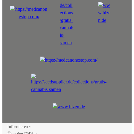
Informieren
Über den DHV