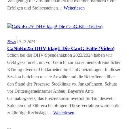
Wie gelingt die Zusammenarbeit mit externen Partnern? Von
Erfolgen und Stolpersteinen…
Weiterlesen
|
News
19.12.2025
CaNoKo25: DHV klagt! Die CanG-Fälle (Video)
Schon bei der DHV-Spendenaktion 2023/2024 haben wir
Geld gesammelt, um vor Gericht zur konsumentenfreundlichen
Klärung diverser Unklarheiten im CanG beizutragen. In dieser
Session berichten unsere Anwälte und die Betroffenen über
den Stand der Prozesse: Stecklinge vs. Jungpflanzen, Schutz
vor Dritten/gemeinsamer Anbau, Bayern’s Anti-
Cannabisgesetz, das Freizeitkonsumverbot für Bundeswehr-
Soldaten und Führerscheinfragen. Diese Verfahren werden die
zukünftige Rechtslage…
Weiterlesen