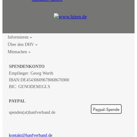
Informieren
Über den DHV
Mitmachen
SPENDENKONTO
Empfänger: Georg Wurth
IBAN:
DE45430609678068676900
BIC: GENODEM1GLS
PAYPAL
spenden(at)hanfverband.de
kontakt@hanfverband.de