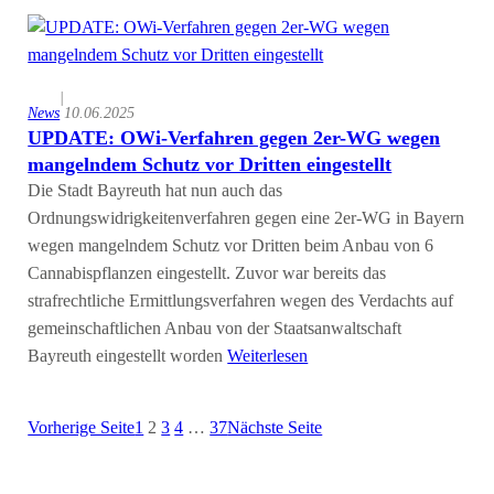
|
News
10.06.2025
UPDATE: OWi-Verfahren gegen 2er-WG wegen
mangelndem Schutz vor Dritten eingestellt
Die Stadt Bayreuth hat nun auch das
Ordnungswidrigkeitenverfahren gegen eine 2er-WG in Bayern
wegen mangelndem Schutz vor Dritten beim Anbau von 6
Cannabispflanzen eingestellt. Zuvor war bereits das
strafrechtliche Ermittlungsverfahren wegen des Verdachts auf
gemeinschaftlichen Anbau von der Staatsanwaltschaft
Bayreuth eingestellt worden
Weiterlesen
Vorherige Seite
1
2
3
4
…
37
Nächste Seite