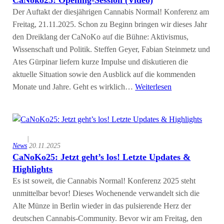
CaNoko25: Opening-Session (Video)
Der Auftakt der diesjährigen Cannabis Normal! Konferenz am
Freitag, 21.11.2025. Schon zu Beginn bringen wir dieses Jahr
den Dreiklang der CaNoKo auf die Bühne: Aktivismus,
Wissenschaft und Politik. Steffen Geyer, Fabian Steinmetz und
Ates Gürpinar liefern kurze Impulse und diskutieren die
aktuelle Situation sowie den Ausblick auf die kommenden
Monate und Jahre. Geht es wirklich…
Weiterlesen
|
News
20.11.2025
CaNoKo25: Jetzt geht’s los! Letzte Updates &
Highlights
Es ist soweit, die Cannabis Normal! Konferenz 2025 steht
unmittelbar bevor! Dieses Wochenende verwandelt sich die
Alte Münze in Berlin wieder in das pulsierende Herz der
deutschen Cannabis-Community. Bevor wir am Freitag, den