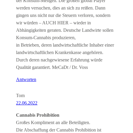
der Konsum-Mengen. Die großen global Player
werden versuchen, dies an sich zu reißen. Dann
gingen uns nicht nur die Steuern verloren, sondern
wir würden – AUCH HIER – wieder in
Abhängigkeiten geraten. Deutsche Landwirte sollen
Konsum-Cannabis produzieren,
in Betrieben, deren landwirtschaftliche Inhaber einer
landwirtschaftlichen Krankenkasse angehören.
Durch deren nachgewiesene Erfahrung würde
Qualität garantiert. MeCaDt / Dr. Voss
Antworten
Tom
22.06.2022
Cannabis Prohibition
Großes Kompliment an alle Beteiligten.
Die Abschaffung der Cannabis Prohibition ist