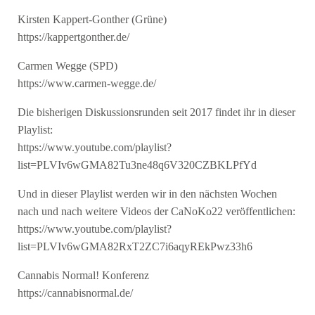
Kirsten Kappert-Gonther (Grüne)
https://kappertgonther.de/
Carmen Wegge (SPD)
https://www.carmen-wegge.de/
Die bisherigen Diskussionsrunden seit 2017 findet ihr in dieser
Playlist:
https://www.youtube.com/playlist?
list=PLVIv6wGMA82Tu3ne48q6V320CZBKLPfYd
Und in dieser Playlist werden wir in den nächsten Wochen
nach und nach weitere Videos der CaNoKo22 veröffentlichen:
https://www.youtube.com/playlist?
list=PLVIv6wGMA82RxT2ZC7i6aqyREkPwz33h6
Cannabis Normal! Konferenz
https://cannabisnormal.de/