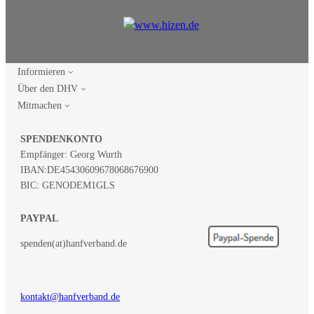
Informieren
Über den DHV
Mitmachen
SPENDENKONTO
Empfänger: Georg Wurth
IBAN:
DE45430609678068676900
BIC: GENODEM1GLS
PAYPAL
spenden(at)hanfverband.de
kontakt@hanfverband.de