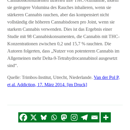
Cannabiskonsumenten titrierten ihre THC-Aufnahme, indem
sie geringere Volumina des Rauches inhalieren, wenn sie
stärkeren Cannabis rauchen, aber das kompensiert nicht
vollständig die höheren Cannabisdosen pro Joint, wenn sie
starkem Cannabis verwenden. Dies ist das Ergebnis einer
Studie mit 98 Cannabiskonsumenten, die Cannabis mit THC-
Konzentrationen zwischen 0,2 und 15,7 % rauchten. Die
Autoren folgerten, dass „Nutzer von potenterem Cannabis im
Allgemeinen mehr Delta-9-Tetrahydrocannabinol ausgesetzt
sind“.
Quelle: Trimbos-Institut, Utrecht, Niederlande.
Van der Pol P,
et al. Addiction, 17. März 2014. [im Druck]