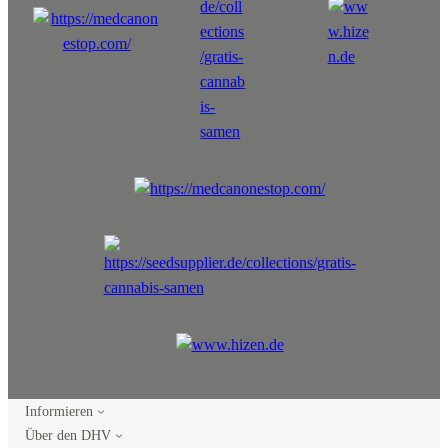
Informieren
Über den DHV