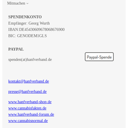
Mitmachen
SPENDENKONTO
Empfänger: Georg Wurth
IBAN:
DE45430609678068676900
BIC: GENODEM1GLS
PAYPAL
spenden(at)hanfverband.de
kontakt@hanfverband.de
presse@hanfverband.de
www.hanfverband-shop.de
www.cannabisfakten.de
www.hanfverband-forum.de
www.cannabisnormal.de