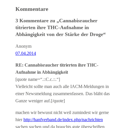
Kommentare
3 Kommentare zu „Cannabisraucher
titrierten ihre THC-Aufnahme in
Abhängigkeit von der Stärke der Droge“
Anonym
07.04.2014
RE: Cannabisraucher titrierten ihre THC-
Aufnahme in Abhängigkeit
[quote name=“.::C.c.::.“]
Vielleicht sollte man auch alle IACM-Meldungen in
einer Newsmeldung zusammenfassen. Das bläht das
Ganze weniger auf.[/quote]
machen wir bewusst nicht weil zumindest wir gerne
hier
http://hanfverband.de/index.php/nachrichten
sachen suchen und da brauchts gute überschriften