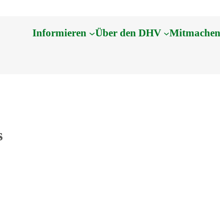
Informieren
Über den DHV
Mitmache
s