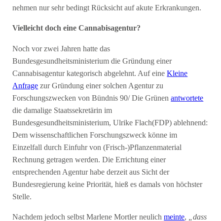
nehmen nur sehr bedingt Rücksicht auf akute Erkrankungen.
Vielleicht doch eine Cannabisagentur?
Noch vor zwei Jahren hatte das
Bundesgesundheitsministerium die Gründung einer
Cannabisagentur kategorisch abgelehnt. Auf eine
Kleine
Anfrage
zur Gründung einer solchen Agentur zu
Forschungszwecken von Bündnis 90/ Die Grünen
antwortete
die damalige Staatssekretärin im
Bundesgesundheitsministerium, Ulrike Flach(FDP) ablehnend:
Dem wissenschaftlichen Forschungszweck könne im
Einzelfall durch Einfuhr von (Frisch-)Pflanzenmaterial
Rechnung getragen werden. Die Errichtung einer
entsprechenden Agentur habe derzeit aus Sicht der
Bundesregierung keine Priorität, hieß es damals von höchster
Stelle.
Nachdem jedoch selbst Marlene Mortler neulich
meinte
,
„dass