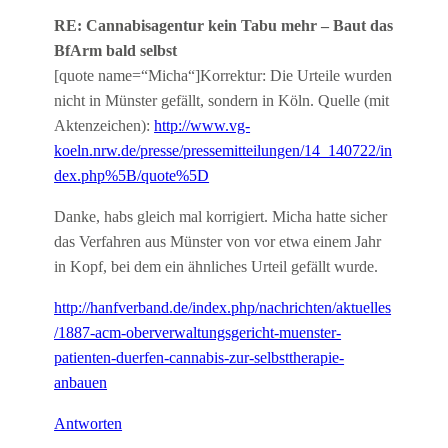
RE: Cannabisagentur kein Tabu mehr – Baut das
BfArm bald selbst
[quote name=“Micha“]Korrektur: Die Urteile wurden
nicht in Münster gefällt, sondern in Köln. Quelle (mit
Aktenzeichen):
http://www.vg-
koeln.nrw.de/presse/pressemitteilungen/14_140722/in
dex.php%5B/quote%5D
Danke, habs gleich mal korrigiert. Micha hatte sicher
das Verfahren aus Münster von vor etwa einem Jahr
in Kopf, bei dem ein ähnliches Urteil gefällt wurde.
http://hanfverband.de/index.php/nachrichten/aktuelles
/1887-acm-oberverwaltungsgericht-muenster-
patienten-duerfen-cannabis-zur-selbsttherapie-
anbauen
Antworten