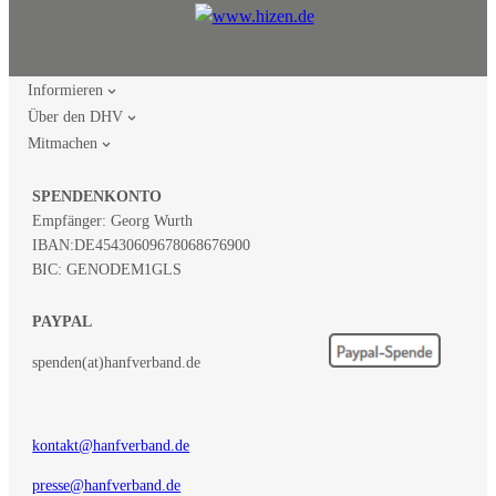
Informieren
Über den DHV
Mitmachen
SPENDENKONTO
Empfänger: Georg Wurth
IBAN:
DE45430609678068676900
BIC: GENODEM1GLS
PAYPAL
spenden(at)hanfverband.de
kontakt@hanfverband.de
presse@hanfverband.de