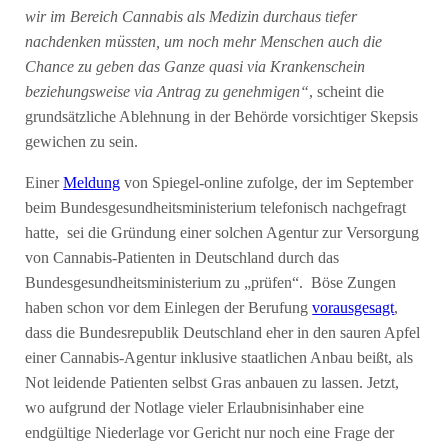
wir im Bereich Cannabis als Medizin durchaus tiefer
nachdenken müssten, um noch mehr Menschen auch die
Chance zu geben das Ganze quasi via Krankenschein
beziehungsweise via Antrag zu genehmigen“
, scheint die
grundsätzliche Ablehnung in der Behörde vorsichtiger Skepsis
gewichen zu sein.
Einer
Meldung
von Spiegel-online zufolge, der im September
beim Bundesgesundheitsministerium telefonisch nachgefragt
hatte, sei die Gründung einer solchen Agentur zur Versorgung
von Cannabis-Patienten in Deutschland durch das
Bundesgesundheitsministerium zu „prüfen“. Böse Zungen
haben schon vor dem Einlegen der Berufung
vorausgesagt
,
dass die Bundesrepublik Deutschland eher in den sauren Apfel
einer Cannabis-Agentur inklusive staatlichen Anbau beißt, als
Not leidende Patienten selbst Gras anbauen zu lassen. Jetzt,
wo aufgrund der Notlage vieler Erlaubnisinhaber eine
endgültige Niederlage vor Gericht nur noch eine Frage der