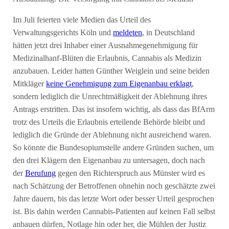
Im Juli feierten viele Medien das Urteil des
Verwaltungsgerichts Köln und
meldeten
, in Deutschland
hätten jetzt drei Inhaber einer Ausnahmegenehmigung für
Medizinalhanf-Blüten die Erlaubnis, Cannabis als Medizin
anzubauen. Leider hatten Günther Weiglein und seine beiden
Mitkläger
keine Genehmigung zum Eigenanbau erklagt
,
sondern lediglich die Unrechtmäßigkeit der Ablehnung ihres
Antrags erstritten. Das ist insofern wichtig, als dass das BfArm
trotz des Urteils die Erlaubnis erteilende Behörde bleibt und
lediglich die Gründe der Ablehnung nicht ausreichend waren.
So könnte die Bundesopiumstelle andere Gründen suchen, um
den drei Klägern den Eigenanbau zu untersagen, doch nach
der
Berufung
gegen den Richterspruch aus Münster wird es
nach Schätzung der Betroffenen ohnehin noch geschätzte zwei
Jahre dauern, bis das letzte Wort oder besser Urteil gesprochen
ist. Bis dahin werden Cannabis-Patienten auf keinen Fall selbst
anbauen dürfen, Notlage hin oder her, die Mühlen der Justiz