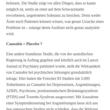
befassen. Die Studie zeigt vor allen Dingen, dass es kaum
möglich ist, seriös an einer auf dem Schwarzmarkt
erworbenen, ungetesteten Substanz zu forschen. Denn weder
Ärzte noch Patienten können wissen, was genau Ursache eines
Problems ist – solange deren Auslöser nicht genau analysiert
wird.
Cannabis = Placebo ?
Eine andere brandneue Studie, die von der australischen
Regierung in Auftrag gegeben und kürzlich auch im Lancet
Journal of Psychiatry publiziert wurde, stellt die Wirksamkeit
von Cannabis bei psychischen Störungen grundsätzlich
infrage. Hier hatten die Forscher 83 Studien mit 3.000
Teilnehmern zu Cannabis bei Depressionen, Angststörungen,
ADHS, Psychosen, posttraumatischem Belastungssyndrom
(PTBS) und Tourette-Syndrom ausgewertet. Mit Ausnahme
einer Symptombesserung bei Angststörungen lasse sich aus
den untersuchten Studien nicht schließen, dass die Wirkung