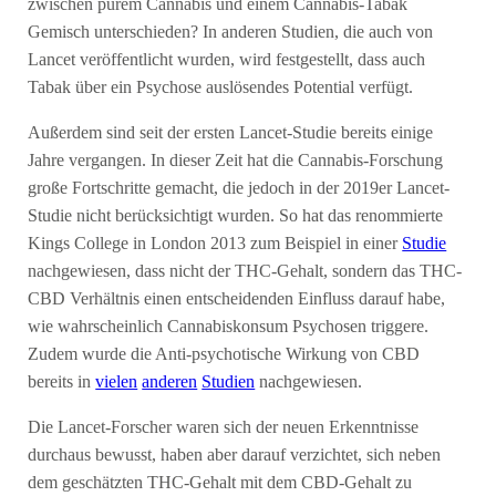
zwischen purem Cannabis und einem Cannabis-Tabak
Gemisch unterschieden? In anderen Studien, die auch von
Lancet veröffentlicht wurden, wird festgestellt, dass auch
Tabak über ein Psychose auslösendes Potential verfügt.
Außerdem sind seit der ersten Lancet-Studie bereits einige
Jahre vergangen. In dieser Zeit hat die Cannabis-Forschung
große Fortschritte gemacht, die jedoch in der 2019er Lancet-
Studie nicht berücksichtigt wurden. So hat das renommierte
Kings College in London 2013 zum Beispiel in einer
Studie
nachgewiesen, dass nicht der THC-Gehalt, sondern das THC-
CBD Verhältnis einen entscheidenden Einfluss darauf habe,
wie wahrscheinlich Cannabiskonsum Psychosen triggere.
Zudem wurde die Anti-psychotische Wirkung von CBD
bereits in
vielen
anderen
Studien
nachgewiesen.
Die Lancet-Forscher waren sich der neuen Erkenntnisse
durchaus bewusst, haben aber darauf verzichtet, sich neben
dem geschätzten THC-Gehalt mit dem CBD-Gehalt zu