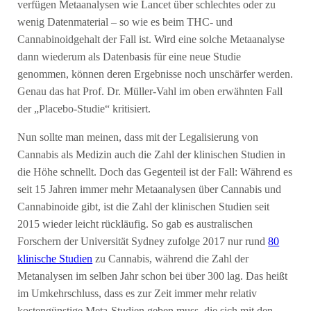
verfügen Metaanalysen wie Lancet über schlechtes oder zu
wenig Datenmaterial – so wie es beim THC- und
Cannabinoidgehalt der Fall ist. Wird eine solche Metaanalyse
dann wiederum als Datenbasis für eine neue Studie
genommen, können deren Ergebnisse noch unschärfer werden.
Genau das hat Prof. Dr. Müller-Vahl im oben erwähnten Fall
der „Placebo-Studie“ kritisiert.
Nun sollte man meinen, dass mit der Legalisierung von
Cannabis als Medizin auch die Zahl der klinischen Studien in
die Höhe schnellt. Doch das Gegenteil ist der Fall: Während es
seit 15 Jahren immer mehr Metaanalysen über Cannabis und
Cannabinoide gibt, ist die Zahl der klinischen Studien seit
2015 wieder leicht rückläufig. So gab es australischen
Forschern der Universität Sydney zufolge 2017 nur rund
80
klinische Studien
zu Cannabis, während die Zahl der
Metanalysen im selben Jahr schon bei über 300 lag. Das heißt
im Umkehrschluss, dass es zur Zeit immer mehr relativ