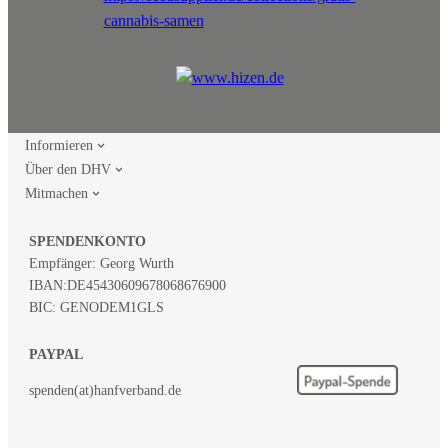
Informieren
Über den DHV
Mitmachen
SPENDENKONTO
Empfänger: Georg Wurth
IBAN:
DE45430609678068676900
BIC: GENODEM1GLS
PAYPAL
spenden(at)hanfverband.de