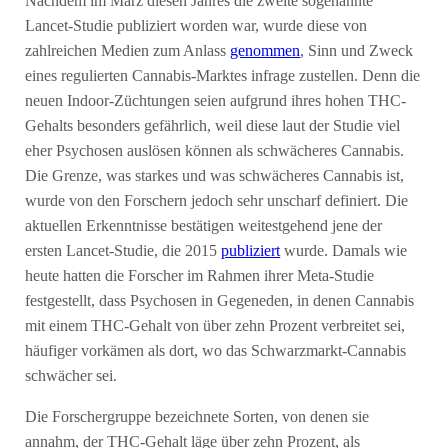
Nachdem im März diesen Jahres die zweite sogenannte
Lancet-Studie publiziert worden war, wurde diese von
zahlreichen Medien zum Anlass
genommen
, Sinn und Zweck
eines regulierten Cannabis-Marktes infrage zustellen. Denn die
neuen Indoor-Züchtungen seien aufgrund ihres hohen THC-
Gehalts besonders gefährlich, weil diese laut der Studie viel
eher Psychosen auslösen können als schwächeres Cannabis.
Die Grenze, was starkes und was schwächeres Cannabis ist,
wurde von den Forschern jedoch sehr unscharf definiert. Die
aktuellen Erkenntnisse bestätigen weitestgehend jene der
ersten Lancet-Studie, die 2015
publiziert
wurde. Damals wie
heute hatten die Forscher im Rahmen ihrer Meta-Studie
festgestellt, dass Psychosen in Gegeneden, in denen Cannabis
mit einem THC-Gehalt von über zehn Prozent verbreitet sei,
häufiger vorkämen als dort, wo das Schwarzmarkt-Cannabis
schwächer sei.
Die Forschergruppe bezeichnete Sorten, von denen sie
annahm, der THC-Gehalt läge über zehn Prozent, als