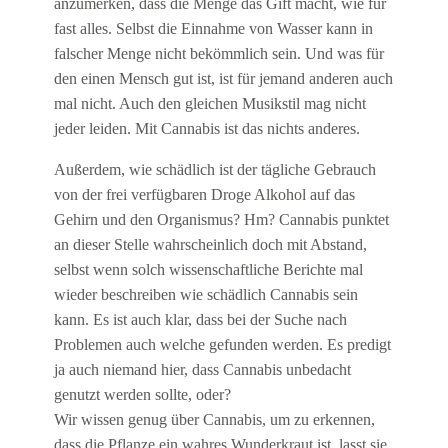
anzumerken, dass die Menge das Gift macht, wie für
fast alles. Selbst die Einnahme von Wasser kann in
falscher Menge nicht bekömmlich sein. Und was für
den einen Mensch gut ist, ist für jemand anderen auch
mal nicht. Auch den gleichen Musikstil mag nicht
jeder leiden. Mit Cannabis ist das nichts anderes.
Außerdem, wie schädlich ist der tägliche Gebrauch
von der frei verfügbaren Droge Alkohol auf das
Gehirn und den Organismus? Hm? Cannabis punktet
an dieser Stelle wahrscheinlich doch mit Abstand,
selbst wenn solch wissenschaftliche Berichte mal
wieder beschreiben wie schädlich Cannabis sein
kann. Es ist auch klar, dass bei der Suche nach
Problemen auch welche gefunden werden. Es predigt
ja auch niemand hier, dass Cannabis unbedacht
genutzt werden sollte, oder?
Wir wissen genug über Cannabis, um zu erkennen,
dass die Pflanze ein wahres Wunderkraut ist, lasst sie