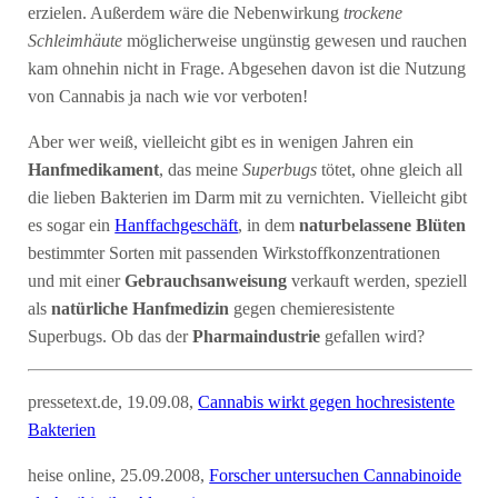
erzielen. Außerdem wäre die Nebenwirkung
trockene
Schleimhäute
möglicherweise ungünstig gewesen und rauchen
kam ohnehin nicht in Frage. Abgesehen davon ist die Nutzung
von Cannabis ja nach wie vor verboten!
Aber wer weiß, vielleicht gibt es in wenigen Jahren ein
Hanfmedikament
, das meine
Superbugs
tötet, ohne gleich all
die lieben Bakterien im Darm mit zu vernichten. Vielleicht gibt
es sogar ein
Hanffachgeschäft
, in dem
naturbelassene Blüten
bestimmter Sorten mit passenden Wirkstoffkonzentrationen
und mit einer
Gebrauchsanweisung
verkauft werden, speziell
als
natürliche Hanfmedizin
gegen chemieresistente
Superbugs. Ob das der
Pharmaindustrie
gefallen wird?
pressetext.de, 19.09.08,
Cannabis wirkt gegen hochresistente
Bakterien
heise online, 25.09.2008,
Forscher untersuchen Cannabinoide