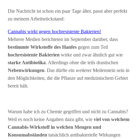
Die Nachricht ist schon ein paar Tage älter, passt aber perfekt
zu meinem Arbeitsrückstand:
Cannabis wirkt gegen hochresistente Bakterien!
Mehrere Medien berichteten im September darüber, dass
bestimmte Wirkstoffe des Hanfes
gegen zum Teil
hochresistente Bakterien
wirke und zwar ähnlich gut wie
starke Antibiotika
. Allerdings ohne die teils drastischen
Nebenwirkungen
. Das dürfte ein weiterer Meilenstein sein in
den Möglichkeiten, die die Pflanze auf medizinischem Gebiet
bereit hält.
Warum habe ich zu Chemie gegriffen und nicht zu Cannabis?
Weil es noch keine Angaben dazu gibt, wie
viel von welchem
Cannabis-Wirkstoff in welchen Mengen und
Konsumabständen
tatsächlich antibakterielle Wirkungen