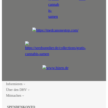
Informieren
Über den DHV
Mitmachen
SPENDENKONTO