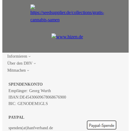
Informieren
Über den DHV
Mitmachen
SPENDENKONTO
Empfänger: Georg Wurth
IBAN:
DE45430609678068676900
BIC: GENODEM1GLS
PAYPAL
spenden(at)hanfverband.de