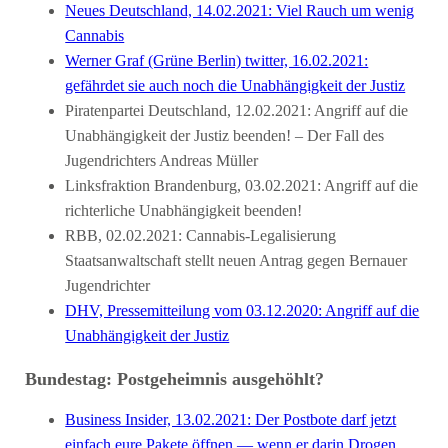
Neues Deutschland, 14.02.2021: Viel Rauch um wenig
Cannabis
Werner Graf (Grüne Berlin) twitter, 16.02.2021:
gefährdet sie auch noch die Unabhängigkeit der Justiz
Piratenpartei Deutschland, 12.02.2021: Angriff auf die
Unabhängigkeit der Justiz beenden! – Der Fall des
Jugendrichters Andreas Müller
Linksfraktion Brandenburg, 03.02.2021: Angriff auf die
richterliche Unabhängigkeit beenden!
RBB, 02.02.2021: Cannabis-Legalisierung
Staatsanwaltschaft stellt neuen Antrag gegen Bernauer
Jugendrichter
DHV, Pressemitteilung vom 03.12.2020: Angriff auf die
Unabhängigkeit der Justiz
Bundestag: Postgeheimnis ausgehöhlt?
Business Insider, 13.02.2021: Der Postbote darf jetzt
einfach eure Pakete öffnen — wenn er darin Drogen