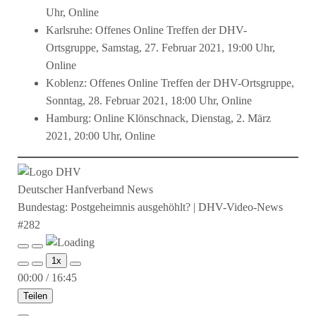
Uhr, Online
Karlsruhe: Offenes Online Treffen der DHV-
Ortsgruppe, Samstag, 27. Februar 2021, 19:00 Uhr,
Online
Koblenz: Offenes Online Treffen der DHV-Ortsgruppe,
Sonntag, 28. Februar 2021, 18:00 Uhr, Online
Hamburg: Online Klönschnack, Dienstag, 2. März
2021, 20:00 Uhr, Online
Deutscher Hanfverband News
Bundestag: Postgeheimnis ausgehöhlt? | DHV-Video-News
#282
Play
Pause
1x
Episode
Episode
00:00
/
16:45
Teilen