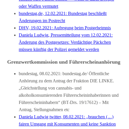
oder Waffen vermutet
bundestag.de, 12.02.2021: Bundestag beschließt
Änderungen im Postrecht
DHV, 19.02.2021: Aufregung beim Postgeheimnis
Daniela Ludwig, Pressemitteilung vom 12.02.2021:
Änderung des Postgesetzes: Verdächtige Päckchen
müssen künftig der Polizei gemeldet werden
Grenzwertkommission und Führerscheinanhörung
bundestag, 08.02.2021: bundestag.de/ Öffentliche
Anhörung zu dem Antrag der Fraktion DIE LINKE.
„Gleichstellung von cannabis- und
alkoholkonsumierenden Führerscheininhaberinnen und
Führerscheininhabern“ (BT-Drs. 19/17612) – Mit
Antrag, Stellungnahmen etc
Daniela Ludwig twitter, 08.02.2021: „brauchen (…)
fairen Umgang mit Konsumenten und keine Sanktion