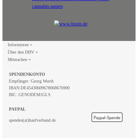
Informieren
Über den DHV
Mitmachen
SPENDENKONTO
Empfänger: Georg Wurth
IBAN:
DE45430609678068676900
BIC: GENODEM1GLS
PAYPAL
spenden(at)hanfverband.de