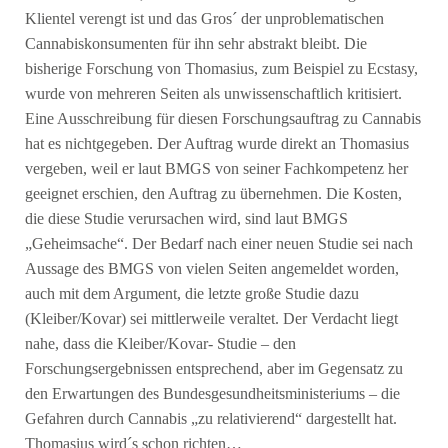
Klientel verengt ist und das Gros´ der unproblematischen
Cannabiskonsumenten für ihn sehr abstrakt bleibt. Die
bisherige Forschung von Thomasius, zum Beispiel zu Ecstasy,
wurde von mehreren Seiten als unwissenschaftlich kritisiert.
Eine Ausschreibung für diesen Forschungsauftrag zu Cannabis
hat es nichtgegeben. Der Auftrag wurde direkt an Thomasius
vergeben, weil er laut BMGS von seiner Fachkompetenz her
geeignet erschien, den Auftrag zu übernehmen. Die Kosten,
die diese Studie verursachen wird, sind laut BMGS
„Geheimsache“. Der Bedarf nach einer neuen Studie sei nach
Aussage des BMGS von vielen Seiten angemeldet worden,
auch mit dem Argument, die letzte große Studie dazu
(Kleiber/Kovar) sei mittlerweile veraltet. Der Verdacht liegt
nahe, dass die Kleiber/Kovar- Studie – den
Forschungsergebnissen entsprechend, aber im Gegensatz zu
den Erwartungen des Bundesgesundheitsministeriums – die
Gefahren durch Cannabis „zu relativierend“ dargestellt hat.
Thomasius wird´s schon richten…