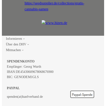
Informieren
Über den DHV
Mitmachen
SPENDENKONTO
Empfänger: Georg Wurth
IBAN:
DE45430609678068676900
BIC: GENODEM1GLS
PAYPAL
spenden(at)hanfverband.de