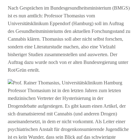
Nach Gesprächen im Bundesgesundheitsministerium (BMGS)
ist es nun amtlich: Professor Thomasius vom
Universitätsklinikum Eppendorf (Hamburg) soll im Auftrag
des Gesundheitsministeiums den aktuellen Forschungsstand zu
Cannabis klären. Thomasius soll aber nicht selbst forschen,
sondern eine Literaturstudie machen, also eine Vielzahl
bisheriger Studien zusammenstellen und auswerten. Der
Auftrag dazu wurde noch von er alten Bundesregierung unter
Rot/Grün erteilt.
Professor Thomasium ist in den letzten Jahren zum letzten
medizinischen Vertreter der Hysterisierung in der
Drogendebatte aufgestiegen. Es gibt kaum einen Artikel, der
sich dramatisierend mit Cannabis (und anderen Drogen)
auseinandersetzt, in dem er nicht vorkommt. Als Leiter einer
psychiatrischen Anstalt für drogenkonsumierende Jugendliche
ist es kein Wunder, dass sein Blick auf das schwierigste