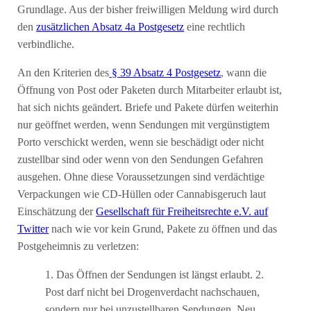
Grundlage. Aus der bisher freiwilligen Meldung wird durch
den
zusätzlichen Absatz 4a Postgesetz
eine rechtlich
verbindliche.
An den Kriterien des
§ 39 Absatz 4 Postgesetz
, wann die
Öffnung von Post oder Paketen durch Mitarbeiter erlaubt ist,
hat sich nichts geändert. Briefe und Pakete dürfen weiterhin
nur geöffnet werden, wenn Sendungen mit vergünstigtem
Porto verschickt werden, wenn sie beschädigt oder nicht
zustellbar sind oder wenn von den Sendungen Gefahren
ausgehen. Ohne diese Voraussetzungen sind verdächtige
Verpackungen wie CD-Hüllen oder Cannabisgeruch laut
Einschätzung der
Gesellschaft für Freiheitsrechte e.V. auf
Twitter
nach wie vor kein Grund, Pakete zu öffnen und das
Postgeheimnis zu verletzen:
1. Das Öffnen der Sendungen ist längst erlaubt. 2.
Post darf nicht bei Drogenverdacht nachschauen,
sondern nur bei unzustellbaren Sendungen. Neu