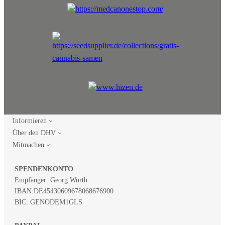
Informieren
Über den DHV
Mitmachen
SPENDENKONTO
Empfänger: Georg Wurth
IBAN:
DE45430609678068676900
BIC: GENODEM1GLS