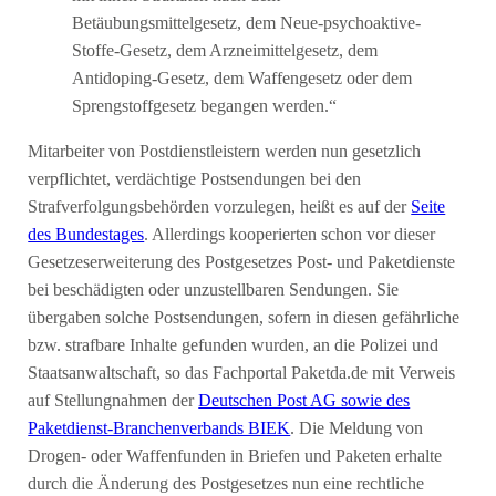
Betäubungsmittelgesetz, dem Neue-psychoaktive-
Stoffe-Gesetz, dem Arzneimittelgesetz, dem
Antidoping-Gesetz, dem Waffengesetz oder dem
Sprengstoffgesetz begangen werden.“
Mitarbeiter von Postdienstleistern werden nun gesetzlich
verpflichtet, verdächtige Postsendungen bei den
Strafverfolgungsbehörden vorzulegen, heißt es auf der
Seite
des Bundestages
. Allerdings kooperierten schon vor dieser
Gesetzeserweiterung des Postgesetzes Post- und Paketdienste
bei beschädigten oder unzustellbaren Sendungen. Sie
übergaben solche Postsendungen, sofern in diesen gefährliche
bzw. strafbare Inhalte gefunden wurden, an die Polizei und
Staatsanwaltschaft, so das Fachportal Paketda.de mit Verweis
auf Stellungnahmen der
Deutschen Post AG sowie des
Paketdienst-Branchenverbands BIEK
. Die Meldung von
Drogen- oder Waffenfunden in Briefen und Paketen erhalte
durch die Änderung des Postgesetzes nun eine rechtliche