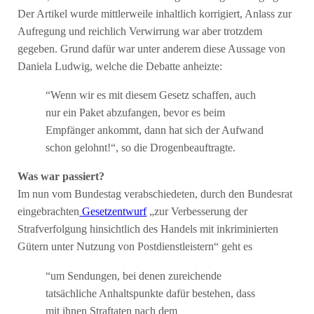
Der Artikel wurde mittlerweile inhaltlich korrigiert, Anlass zur
Aufregung und reichlich Verwirrung war aber trotzdem
gegeben. Grund dafür war unter anderem diese Aussage von
Daniela Ludwig, welche die Debatte anheizte:
“Wenn wir es mit diesem Gesetz schaffen, auch
nur ein Paket abzufangen, bevor es beim
Empfänger ankommt, dann hat sich der Aufwand
schon gelohnt!“, so die Drogenbeauftragte.
Was war passiert?
Im nun vom Bundestag verabschiedeten, durch den Bundesrat
eingebrachten
Gesetzentwurf
„zur Verbesserung der
Strafverfolgung hinsichtlich des Handels mit inkriminierten
Gütern unter Nutzung von Postdienstleistern“ geht es
“um Sendungen, bei denen zureichende
tatsächliche Anhaltspunkte dafür bestehen, dass
mit ihnen Straftaten nach dem