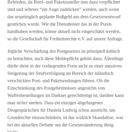
Behörden, da Brief- und Paketzusteller nun dazu verpflichtet
sind und seltener “ein Auge zudrücken” werden, auch wenn
das ursprünglich geplante Bußgeld aus dem Gesetzesentwurf
gestrichen wurde. Wie die Dienstleister das in der Praxis
handhaben werden, könne aktuell nicht eingeschätzt werden,
so die Gesellschaft für Freiheitsrechte e.V. auf unsere Anfrage.
Jegliche Verschärfung des Postgesetzes ist prinzipiell kritisch
zu betrachten, auch diese Meldepflicht gehört dazu. Allerdings
dürfte diese in der vorliegenden Form nicht zu einer massiven
Steigerung der Strafverfolgung im Bereich der inländisch
verschickten Post- und Paketsendungen führen. Ob die
Einschränkung des Postgeheimnisses angesichts von
Waffenbestellungen im Darknet gerechtfertigt ist, darüber kann
man sicher streiten. Dass ein einziges abgefangenes
Drogenpäckchen für Daniela Ludwig schon ausreicht, um
Grundrechte einzuschränken, ist das wirklich Skandalöse, was
bei der aktuellen Debatte um die Gesetzesänderung übrig