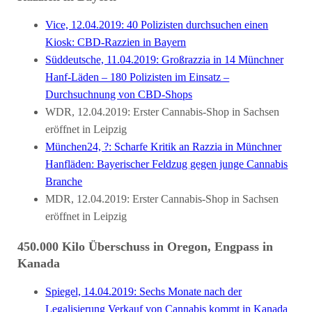
Vice, 12.04.2019: 40 Polizisten durchsuchen einen
Kiosk: CBD-Razzien in Bayern
Süddeutsche, 11.04.2019: Großrazzia in 14 Münchner
Hanf-Läden – 180 Polizisten im Einsatz –
Durchsuchnung von CBD-Shops
WDR, 12.04.2019: Erster Cannabis-Shop in Sachsen
eröffnet in Leipzig
München24, ?: Scharfe Kritik an Razzia in Münchner
Hanfläden: Bayerischer Feldzug gegen junge Cannabis
Branche
MDR, 12.04.2019: Erster Cannabis-Shop in Sachsen
eröffnet in Leipzig
450.000 Kilo Überschuss in Oregon, Engpass in
Kanada
Spiegel, 14.04.2019: Sechs Monate nach der
Legalisierung Verkauf von Cannabis kommt in Kanada