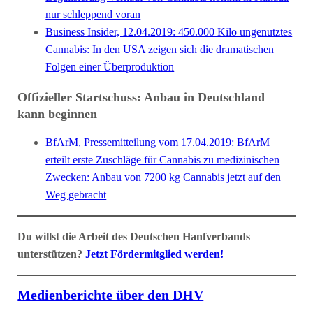
nur schleppend voran
Business Insider, 12.04.2019: 450.000 Kilo ungenutztes
Cannabis: In den USA zeigen sich die dramatischen
Folgen einer Überproduktion
Offizieller Startschuss: Anbau in Deutschland
kann beginnen
BfArM, Pressemitteilung vom 17.04.2019: BfArM
erteilt erste Zuschläge für Cannabis zu medizinischen
Zwecken: Anbau von 7200 kg Cannabis jetzt auf den
Weg gebracht
Du willst die Arbeit des Deutschen Hanfverbands
unterstützen?
Jetzt Fördermitglied werden!
Medienberichte über den DHV