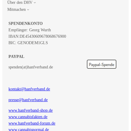
Über den DHV
Mitmachen
SPENDENKONTO
Empfänger: Georg Wurth
IBAN:
DE45430609678068676900
BIC: GENODEM1GLS
PAYPAL
spenden(at)hanfverband.de
kontakt@hanfverband.de
presse@hanfverband.de
www.hanfverband-shop.de
www.cannabisfakten.de
www.hanfverband-forum.de
www.cannabisnormal.de