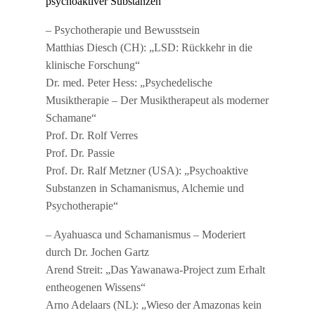
psychoaktiver Substanzen“
– Psychotherapie und Bewusstsein
Matthias Diesch (CH): „LSD: Rückkehr in die
klinische Forschung“
Dr. med. Peter Hess: „Psychedelische
Musiktherapie – Der Musiktherapeut als moderner
Schamane“
Prof. Dr. Rolf Verres
Prof. Dr. Passie
Prof. Dr. Ralf Metzner (USA): „Psychoaktive
Substanzen in Schamanismus, Alchemie und
Psychotherapie“
– Ayahuasca und Schamanismus – Moderiert
durch Dr. Jochen Gartz
Arend Streit: „Das Yawanawa-Project zum Erhalt
entheogenen Wissens“
Arno Adelaars (NL): „Wieso der Amazonas kein