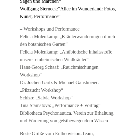
Sagen und Märchen“
Wolfgang Sterneck:“Alice im Wunderland: Fotos,
Kunst, Performance“
– Workshops und Performance
Felicia Molenkamp: „Kräuterwanderungen durch
den botanischen Garten“
Felicia Molenkamp: „Antibiotische Inhaltsstoffe
unserer einheimischen Wildkräuter“
Hans-Georg Schaaf: „Rauchmischungen
Workshop“
Dr. Jochen Gartz & Michael Ganslmeier:
„Pilzzucht Workshop“
Schizo: „Salvia Workshop“
Tina Stamatova: „Performance + Vortrag“
Bibliotheca Psychonautica. Verein zur Erhaltung
und Förderung von geistbewegendem Wissen
Beste Grüße vom Entheovision-Team,