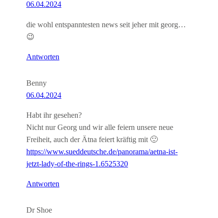
06.04.2024
die wohl entspanntesten news seit jeher mit georg…
😉
Antworten
Benny
06.04.2024
Habt ihr gesehen?
Nicht nur Georg und wir alle feiern unsere neue
Freiheit, auch der Ätna feiert kräftig mit 🙂
https://www.sueddeutsche.de/panorama/aetna-ist-
jetzt-lady-of-the-rings-1.6525320
Antworten
Dr Shoe