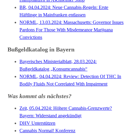
BR, 04.04.2024: Neue Cannabis-Regeln: Erste
Häftlinge in Mainfranken entlassen
NORML, 13.03.2024: Massachusetts: Governor Issues
Pardons For Those With Misdemeanor Marijuana
Convictions
Bußgeldkatalog in Bayern
Bayerisches Ministerialblatt, 28.03.2024:
Bußgeldkatalog „Konsumcannabis“
NORML, 04.04.2024: Review: Detection Of THC In
Bodily Fluids Not Correlated With Impairment
Was kommt als nächstes?
Zeit, 05.04.2024: Höhere Cannabis-Grenzwerte?
Bayern: Widerstand angekündigt
DHV Unterstützen
Cannabis Normal! Konferenz