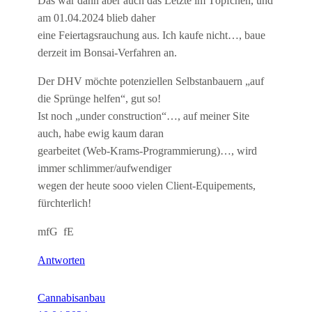
Das war dann aber auch das Letzte im Töpfchen, und
am 01.04.2024 blieb daher
eine Feiertagsrauchung aus. Ich kaufe nicht…, baue
derzeit im Bonsai-Verfahren an.
Der DHV möchte potenziellen Selbstanbauern „auf
die Sprünge helfen“, gut so!
Ist noch „under construction“…, auf meiner Site
auch, habe ewig kaum daran
gearbeitet (Web-Krams-Programmierung)…, wird
immer schlimmer/aufwendiger
wegen der heute sooo vielen Client-Equipements,
fürchterlich!
mfG fE
Antworten
Cannabisanbau