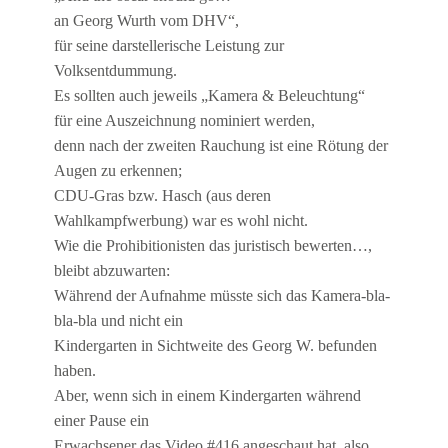
an Georg Wurth vom DHV“,
für seine darstellerische Leistung zur
Volksentdummung.
Es sollten auch jeweils „Kamera & Beleuchtung“
für eine Auszeichnung nominiert werden,
denn nach der zweiten Rauchung ist eine Rötung der
Augen zu erkennen;
CDU-Gras bzw. Hasch (aus deren
Wahlkampfwerbung) war es wohl nicht.
Wie die Prohibitionisten das juristisch bewerten…,
bleibt abzuwarten:
Während der Aufnahme müsste sich das Kamera-bla-
bla-bla und nicht ein
Kindergarten in Sichtweite des Georg W. befunden
haben.
Aber, wenn sich in einem Kindergarten während
einer Pause ein
Erwachsener das Video #416 angeschaut hat, also