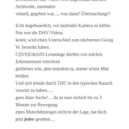
Sichtweite, zumindest
virtuell, gegeben war…, was dann? Überraschung!?
Echt ungeheuerlich, vor laufender Kamera zu kiffen.
Nur wer die DHV-Videos
kennt, wird einen Unterschied zum nüchternen Georg
W. bemerkt haben.
C[D/S]U&AfD-Lemminge dürften von solchen
Erkenntnissen verschont
geblieben sein, aber trotzdem ey, immer schön Mist
brüllen.
Und sich jemals durch THC in den typischen Rausch
versetzt zu haben…,
ganz klare Sache!… da ist man einfach bis zu 3
Monate zur Bewegung
eines Motorfahrzeuges nicht in der Lage, hat doch
jetzt
jeder
gesehen…