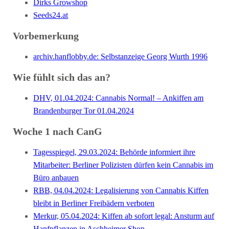
Dirks Growshop
Seeds24.at
Vorbemerkung
archiv.hanflobby.de: Selbstanzeige Georg Wurth 1996
Wie fühlt sich das an?
DHV, 01.04.2024: Cannabis Normal! – Ankiffen am
Brandenburger Tor 01.04.2024
Woche 1 nach CanG
Tagesspiegel, 29.03.2024: Behörde informiert ihre
Mitarbeiter: Berliner Polizisten dürfen kein Cannabis im
Büro anbauen
RBB, 04.04.2024: Legalisierung von Cannabis Kiffen
bleibt in Berliner Freibädern verboten
Merkur, 05.04.2024: Kiffen ab sofort legal: Ansturm auf
Hanfpflanzen in Aschheimer Shop