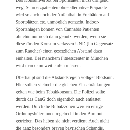
Das Konsumverbot bei Sportstätten muss dringend
weg. Schmerzpatienten ohne alternative Präparate
wird so auch noch der Aufenthalt in Freibädern auf
Sportplätzen etc. unmöglich gemacht. Indoor-
Sportanlagen können von Cannabis-Patienten
ohnehin nur noch dann genutzt werden, wenn sie
diese für den Konsum verlassen UND (im Gegensatz
zum Raucher) einen gesetzlichen Abstand dazu
einhalten. Bei manchem Fitnesscenter in München
wird man dann weit laufen müssen.
Überhaupt sind die Abstandsregeln völliger Blödsinn.
Hier sollten vielmehr die gleichen Einschränkungen
gelten wie beim Tabakkonsum. Die Polizei sollte
durch das CanG doch eigentlich auch entlastet
werden. Durch die Bubatzzonen werden eifrige
Ordnungshüter:innen regelrecht in den Burnout
getrieben. Das haben sie nicht verdient. Auch nicht
die ganz besonders braven bayrischen Schandis.