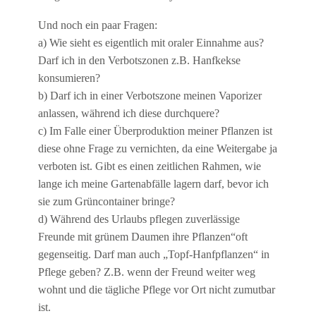
Und noch ein paar Fragen:
a) Wie sieht es eigentlich mit oraler Einnahme aus?
Darf ich in den Verbotszonen z.B. Hanfkekse
konsumieren?
b) Darf ich in einer Verbotszone meinen Vaporizer
anlassen, während ich diese durchquere?
c) Im Falle einer Überproduktion meiner Pflanzen ist
diese ohne Frage zu vernichten, da eine Weitergabe ja
verboten ist. Gibt es einen zeitlichen Rahmen, wie
lange ich meine Gartenabfälle lagern darf, bevor ich
sie zum Grüncontainer bringe?
d) Während des Urlaubs pflegen zuverlässige
Freunde mit grünem Daumen ihre Pflanzen“oft
gegenseitig. Darf man auch „Topf-Hanfpflanzen“ in
Pflege geben? Z.B. wenn der Freund weiter weg
wohnt und die tägliche Pflege vor Ort nicht zumutbar
ist.